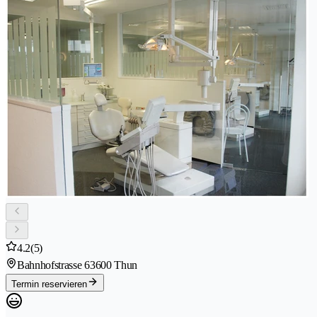
4.2
(5)
Bahnhofstrasse 6
3600 Thun
Termin reservieren