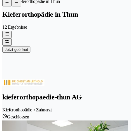
/
Kieferorthopädie in Thun
Kieferorthopädie in Thun
12 Ergebnisse
Jetzt geöffnet
kieferorthopaedie-thun AG
Kieferorthopädie • Zahnarzt
Geschlossen