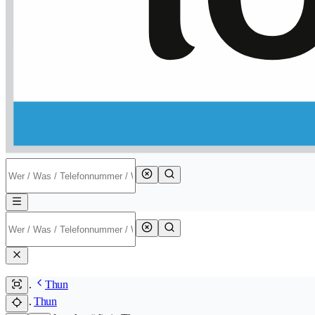
Thun
Thun