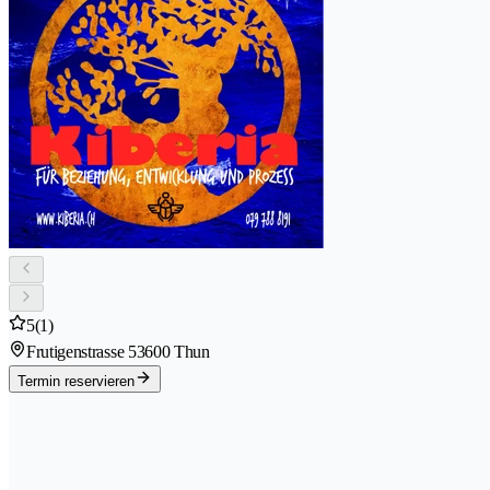
5
(1)
Frutigenstrasse 5
3600 Thun
Termin reservieren