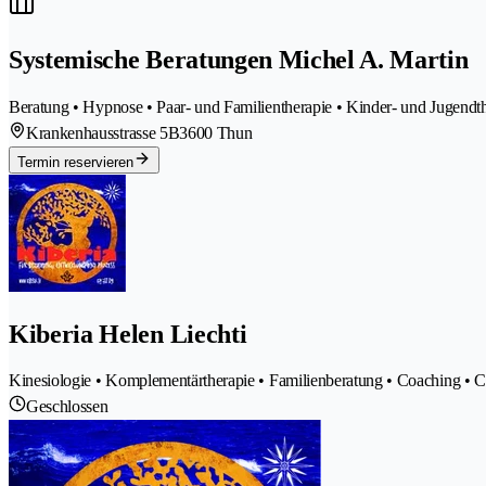
Systemische Beratungen Michel A. Martin
Beratung • Hypnose • Paar- und Familientherapie • Kinder- und Jugendt
Krankenhausstrasse 5B
3600 Thun
Termin reservieren
Kiberia Helen Liechti
Kinesiologie • Komplementärtherapie • Familienberatung • Coaching • C
Geschlossen