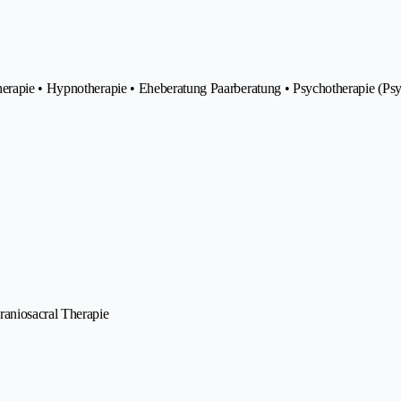
herapie • Hypnotherapie • Eheberatung Paarberatung • Psychotherapie (Ps
raniosacral Therapie