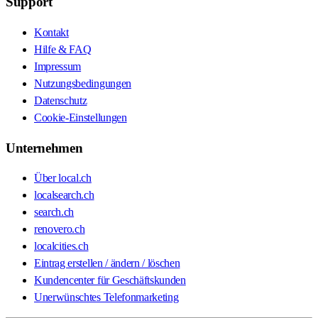
Support
Kontakt
Hilfe & FAQ
Impressum
Nutzungsbedingungen
Datenschutz
Cookie-Einstellungen
Unternehmen
Über local.ch
localsearch.ch
search.ch
renovero.ch
localcities.ch
Eintrag erstellen / ändern / löschen
Kundencenter für Geschäftskunden
Unerwünschtes Telefonmarketing