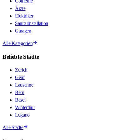
Coiffeure
Ärzte
Elektriker
Sanitärinstallation
Garagen
Alle Kategorien
Beliebte Städte
Zürich
Genf
Lausanne
Bern
Basel
Winterthur
Lugano
Alle Städte