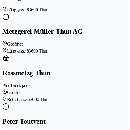
Länggasse 8
3600 Thun
Metzgerei Müller Thun AG
Geöffnet
Länggasse 8
3600 Thun
Rossmetzg Thun
Pferdemetzgerei
Geöffnet
Rütlistrasse 5
3600 Thun
Peter Toutvent