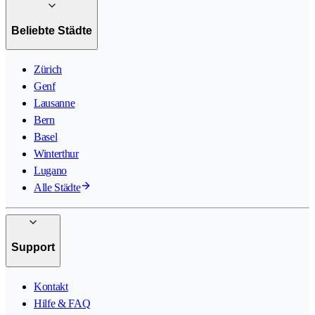
Beliebte Städte
Zürich
Genf
Lausanne
Bern
Basel
Winterthur
Lugano
Alle Städte
Support
Kontakt
Hilfe & FAQ