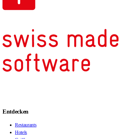
Entdecken
Restaurants
Hotels