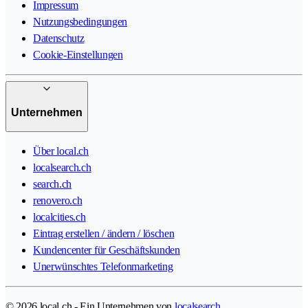
Impressum
Nutzungsbedingungen
Datenschutz
Cookie-Einstellungen
Unternehmen
Über local.ch
localsearch.ch
search.ch
renovero.ch
localcities.ch
Eintrag erstellen / ändern / löschen
Kundencenter für Geschäftskunden
Unerwünschtes Telefonmarketing
© 2026 local.ch - Ein Unternehmen von
localsearch