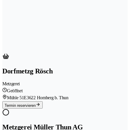
Dorfmetzg Rösch
Metzgerei
Geöffnet
Mühle 51E
3622 Homberg b. Thun
Termin reservieren
Metzgerei Müller Thun AG