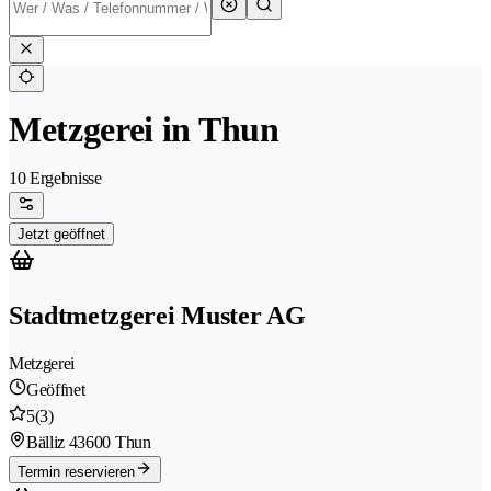
Metzgerei in Thun
10 Ergebnisse
Jetzt geöffnet
Stadtmetzgerei Muster AG
Metzgerei
Geöffnet
5
(3)
Bälliz 4
3600 Thun
Termin reservieren