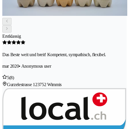
Erstklassig
Das Beste weit und breit! Kompetent, sympathisch, flexibel.
mar 2020
• Anonymous user
5
(8)
Gurzelestrasse 12
3752 Wimmis