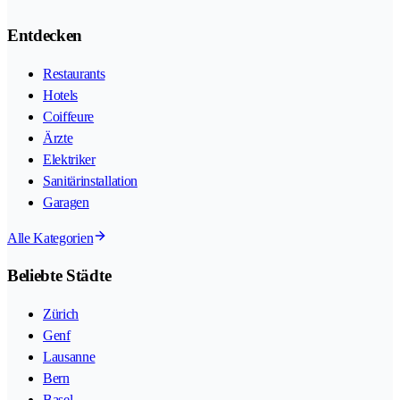
Entdecken
Restaurants
Hotels
Coiffeure
Ärzte
Elektriker
Sanitärinstallation
Garagen
Alle Kategorien
Beliebte Städte
Zürich
Genf
Lausanne
Bern
Basel