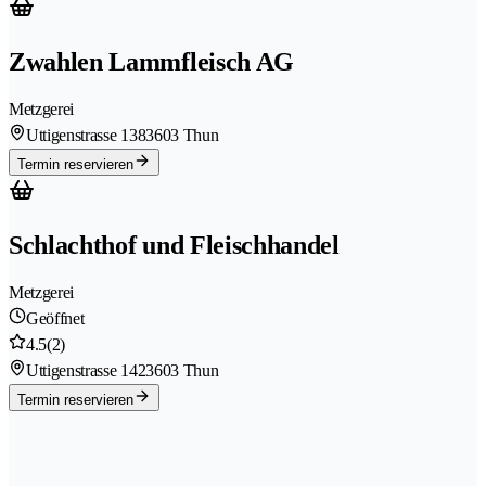
Zwahlen Lammfleisch AG
Metzgerei
Uttigenstrasse 138
3603 Thun
Termin reservieren
Schlachthof und Fleischhandel
Metzgerei
Geöffnet
4.5
(2)
Uttigenstrasse 142
3603 Thun
Termin reservieren