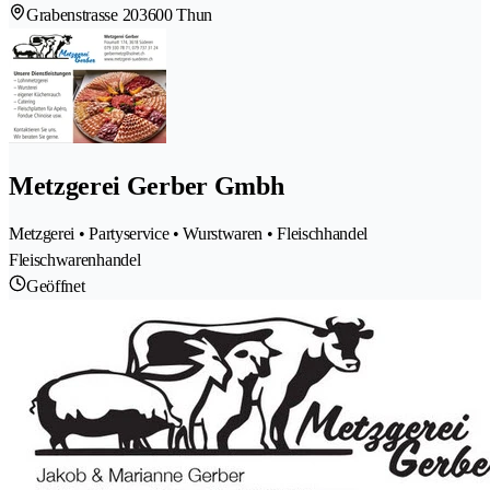
Grabenstrasse 20
3600 Thun
Metzgerei Gerber Gmbh
Metzgerei • Partyservice • Wurstwaren • Fleischhandel
Fleischwarenhandel
Geöffnet