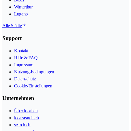
Winterthur
Lugano
Alle Städte
Support
Kontakt
Hilfe & FAQ
Impressum
Nutzungsbedingungen
Datenschutz
Cookie-Einstellungen
Unternehmen
Über local.ch
localsearch.ch
search.ch