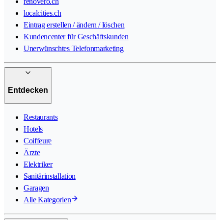
renovero.ch
localcities.ch
Eintrag erstellen / ändern / löschen
Kundencenter für Geschäftskunden
Unerwünschtes Telefonmarketing
Entdecken
Restaurants
Hotels
Coiffeure
Ärzte
Elektriker
Sanitärinstallation
Garagen
Alle Kategorien