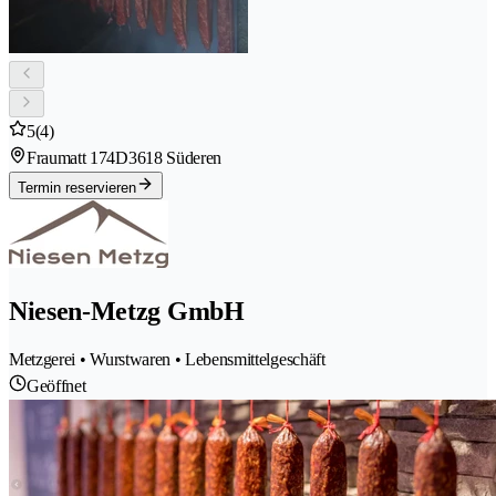
5
(4)
Fraumatt 174D
3618 Süderen
Termin reservieren
Niesen-Metzg GmbH
Metzgerei • Wurstwaren • Lebensmittelgeschäft
Geöffnet