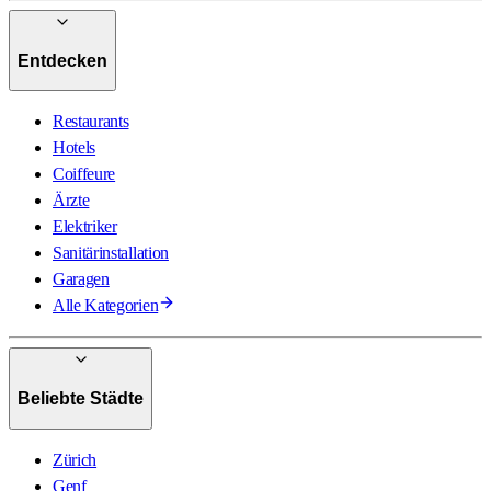
Entdecken
Restaurants
Hotels
Coiffeure
Ärzte
Elektriker
Sanitärinstallation
Garagen
Alle Kategorien
Beliebte Städte
Zürich
Genf