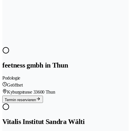
feetness gmbh in Thun
Podologie
Geöffnet
Kyburgstrasse 3
3600 Thun
Termin reservieren
Vitalis Institut Sandra Wälti