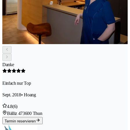
Danke
Einfach nur Top
Sept. 2018
• Hoang
4.8
(6)
Bälliz 47
3600 Thun
Termin reservieren