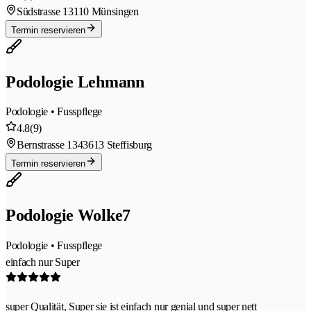
Südstrasse 1
3110 Münsingen
Termin reservieren
Podologie Lehmann
Podologie • Fusspflege
4.8
(9)
Bernstrasse 134
3613 Steffisburg
Termin reservieren
Podologie Wolke7
Podologie • Fusspflege
einfach nur Super
super Qualität, Super sie ist einfach nur genial und super nett