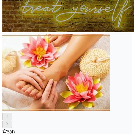
5
(4)