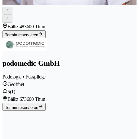
Bälliz 48
3600 Thun
Termin reservieren
podomedic GmbH
Podologie • Fusspflege
Geöffnet
5
(1)
Bälliz 67
3600 Thun
Termin reservieren