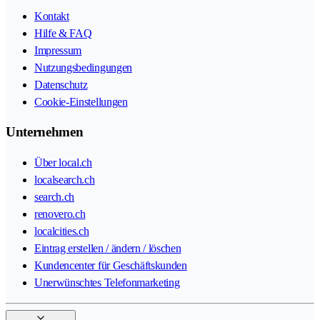
Kontakt
Hilfe & FAQ
Impressum
Nutzungsbedingungen
Datenschutz
Cookie-Einstellungen
Unternehmen
Über local.ch
localsearch.ch
search.ch
renovero.ch
localcities.ch
Eintrag erstellen / ändern / löschen
Kundencenter für Geschäftskunden
Unerwünschtes Telefonmarketing