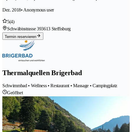
Dez. 2018
• Anonymous user
5
(4)
Schwäbisstrasse 39
3613 Steffisburg
Termin reservieren
Thermalquellen Brigerbad
Schwimmbad • Wellness • Restaurant • Massage • Campingplatz
Geöffnet