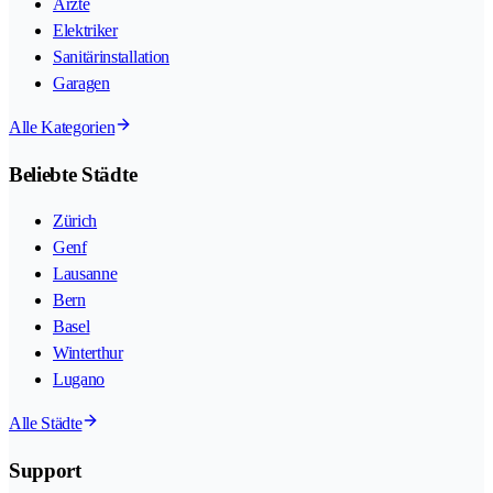
Ärzte
Elektriker
Sanitärinstallation
Garagen
Alle Kategorien
Beliebte Städte
Zürich
Genf
Lausanne
Bern
Basel
Winterthur
Lugano
Alle Städte
Support