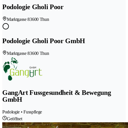
Podologie Gholi Poor
Marktgasse 8
3600 Thun
Podologie Gholi Poor GmbH
Marktgasse 8
3600 Thun
GangArt Fussgesundheit & Bewegung
GmbH
Podologie • Fusspflege
Geöffnet