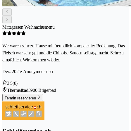
Mittagessen Weihnachtsmenü
Wir waren sehr zu Hause mit freundlich kompetenter Bedienung. Das
Fleisch war sehr gut und die Chinoise Saucen selbstgemacht. Sehr zu
empfehlen. Wir kommen wieder.
Dez. 2025
• Anonymous user
3.5
(8)
Thermalbad
3900 Brigerbad
Termin reservieren