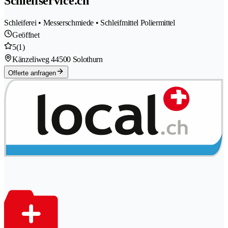
Schleifservice.ch
Schleiferei • Messerschmiede • Schleifmittel Poliermittel
Geöffnet
5
(1)
Känzeliweg 4
4500 Solothurn
Offerte anfragen