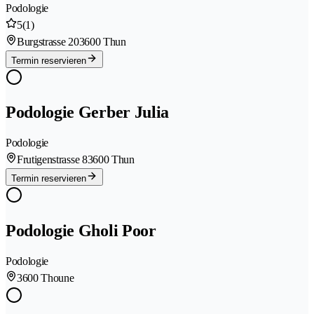
Podologie
5
(1)
Burgstrasse 20
3600 Thun
Termin reservieren
Podologie Gerber Julia
Podologie
Frutigenstrasse 8
3600 Thun
Termin reservieren
Podologie Gholi Poor
Podologie
3600 Thoune