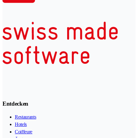
Entdecken
Restaurants
Hotels
Coiffeure