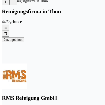
/
Reinigungsfirma in Thun
Reinigungsfirma in Thun
44 Ergebnisse
Jetzt geöffnet
RMS Reinigung GmbH