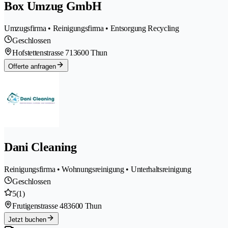
Box Umzug GmbH
Umzugsfirma • Reinigungsfirma • Entsorgung Recycling
Geschlossen
Hofstettenstrasse 71
3600 Thun
Offerte anfragen
Dani Cleaning
Reinigungsfirma • Wohnungsreinigung • Unterhaltsreinigung
Geschlossen
5
(1)
Frutigenstrasse 48
3600 Thun
Jetzt buchen