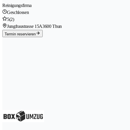
Reinigungsfirma
Geschlossen
5
(2)
Jungfraustrasse 15A
3600 Thun
Termin reservieren