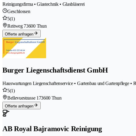
Reinigungsfirma • Glastechnik • Glasbläserei
Geschlossen
5
(1)
Reitweg 7
3600 Thun
Offerte anfragen
Burger Liegenschaftsdienst GmbH
Hauswartungen Liegenschaftenservice • Gartenbau und Gartenpflege • 
5
(1)
Bellevuestrasse 17
3600 Thun
Offerte anfragen
AB Royal Bajramovic Reinigung