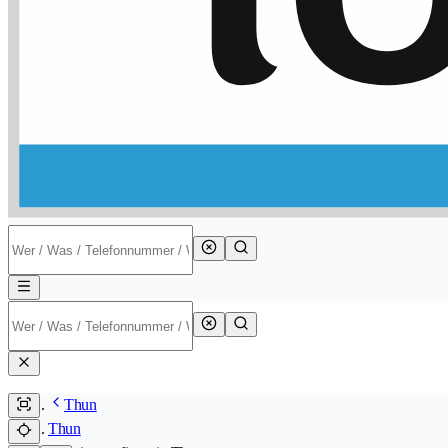
Thun
Thun