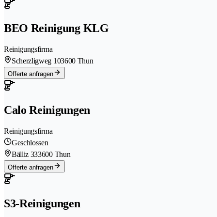
BEO Reinigung KLG
Reinigungsfirma
Scherzligweg 10
3600 Thun
Offerte anfragen
Calo Reinigungen
Reinigungsfirma
Geschlossen
Bälliz 33
3600 Thun
Offerte anfragen
S3-Reinigungen