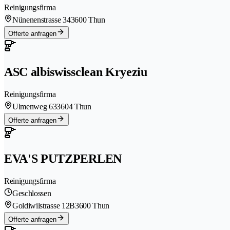
Reinigungsfirma
Nünenenstrasse 34
3600 Thun
Offerte anfragen
ASC albiswissclean Kryeziu
Reinigungsfirma
Ulmenweg 63
3604 Thun
Offerte anfragen
EVA'S PUTZPERLEN
Reinigungsfirma
Geschlossen
Goldiwilstrasse 12B
3600 Thun
Offerte anfragen