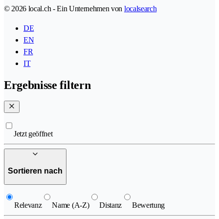
© 2026 local.ch - Ein Unternehmen von
localsearch
DE
EN
FR
IT
Ergebnisse filtern
Jetzt geöffnet
Sortieren nach
Relevanz
Name (A-Z)
Distanz
Bewertung