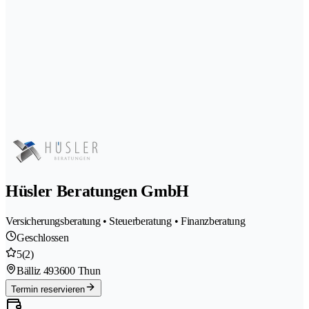
Hüsler Beratungen GmbH
Versicherungsberatung • Steuerberatung • Finanzberatung
Geschlossen
5
(2)
Bälliz 49
3600 Thun
Termin reservieren