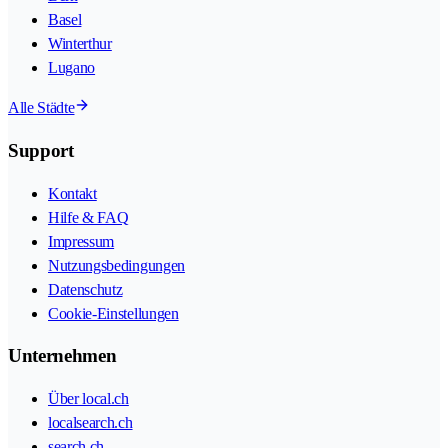
Basel
Winterthur
Lugano
Alle Städte
Support
Kontakt
Hilfe & FAQ
Impressum
Nutzungsbedingungen
Datenschutz
Cookie-Einstellungen
Unternehmen
Über local.ch
localsearch.ch
search.ch