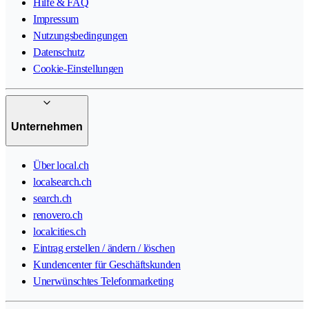
Hilfe & FAQ
Impressum
Nutzungsbedingungen
Datenschutz
Cookie-Einstellungen
Unternehmen
Über local.ch
localsearch.ch
search.ch
renovero.ch
localcities.ch
Eintrag erstellen / ändern / löschen
Kundencenter für Geschäftskunden
Unerwünschtes Telefonmarketing