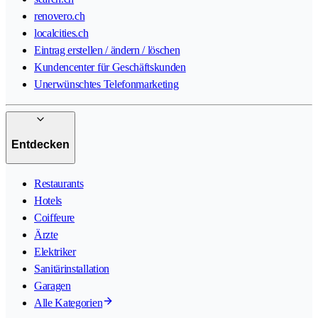
renovero.ch
localcities.ch
Eintrag erstellen / ändern / löschen
Kundencenter für Geschäftskunden
Unerwünschtes Telefonmarketing
Entdecken
Restaurants
Hotels
Coiffeure
Ärzte
Elektriker
Sanitärinstallation
Garagen
Alle Kategorien