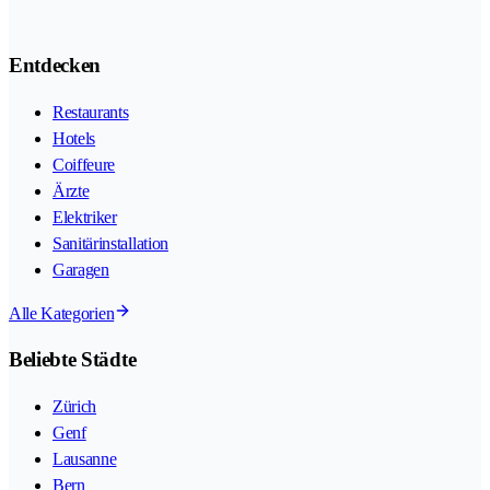
Entdecken
Restaurants
Hotels
Coiffeure
Ärzte
Elektriker
Sanitärinstallation
Garagen
Alle Kategorien
Beliebte Städte
Zürich
Genf
Lausanne
Bern