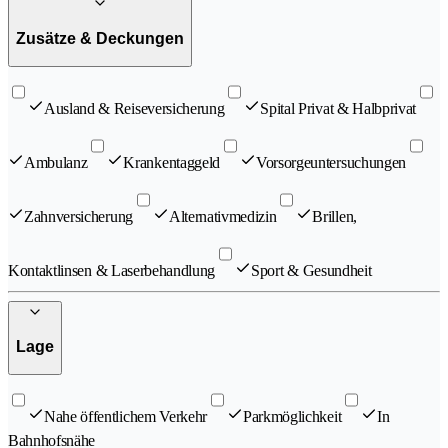
Zusätze & Deckungen
Ausland & Reiseversicherung
Spital Privat & Halbprivat
Ambulanz
Krankentaggeld
Vorsorgeuntersuchungen
Zahnversicherung
Alternativmedizin
Brillen,
Kontaktlinsen & Laserbehandlung
Sport & Gesundheit
Lage
Nahe öffentlichem Verkehr
Parkmöglichkeit
In
Bahnhofsnähe