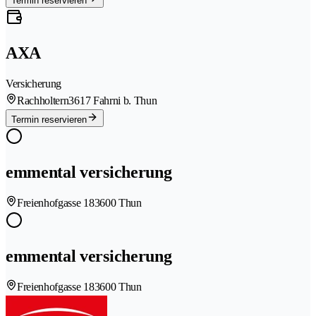
Termin reservieren
AXA
Versicherung
Rachholtern
3617 Fahrni b. Thun
Termin reservieren
emmental versicherung
Freienhofgasse 18
3600 Thun
emmental versicherung
Freienhofgasse 18
3600 Thun