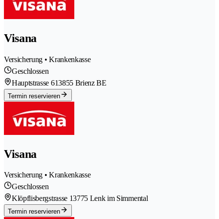
Visana
Versicherung • Krankenkasse
Geschlossen
Hauptstrasse 61
3855 Brienz BE
Termin reservieren
Visana
Versicherung • Krankenkasse
Geschlossen
Klöpflisbergstrasse 1
3775 Lenk im Simmental
Termin reservieren