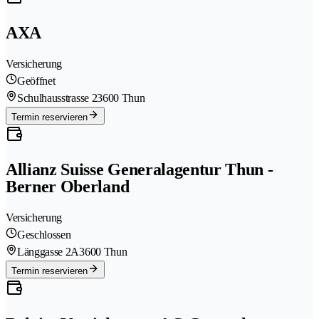
AXA
Versicherung
Geöffnet
Schulhausstrasse 2
3600 Thun
Termin reservieren
Allianz Suisse Generalagentur Thun -
Berner Oberland
Versicherung
Geschlossen
Länggasse 2A
3600 Thun
Termin reservieren