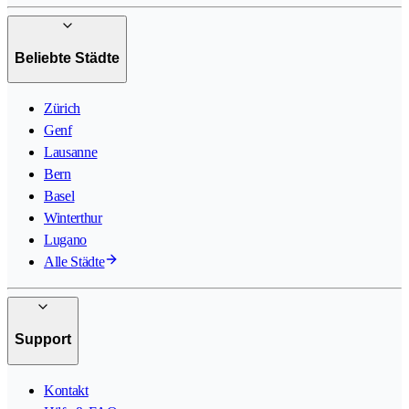
Beliebte Städte
Zürich
Genf
Lausanne
Bern
Basel
Winterthur
Lugano
Alle Städte
Support
Kontakt