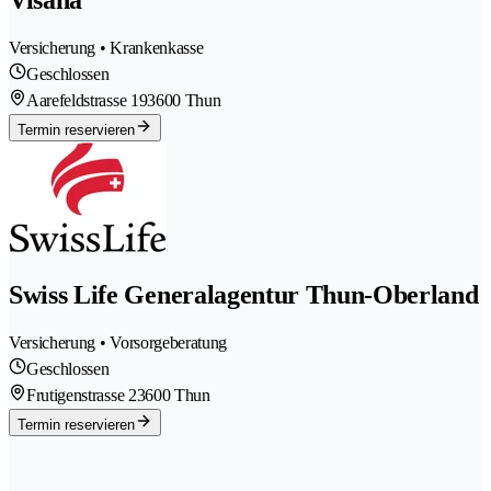
Visana
Versicherung • Krankenkasse
Geschlossen
Aarefeldstrasse 19
3600 Thun
Termin reservieren
Swiss Life Generalagentur Thun-Oberland
Versicherung • Vorsorgeberatung
Geschlossen
Frutigenstrasse 2
3600 Thun
Termin reservieren