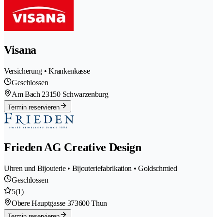
Visana
Versicherung • Krankenkasse
Geschlossen
Am Bach 2
3150 Schwarzenburg
Termin reservieren
Frieden AG Creative Design
Uhren und Bijouterie • Bijouteriefabrikation • Goldschmied
Geschlossen
5
(1)
Obere Hauptgasse 37
3600 Thun
Termin reservieren