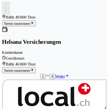
Bälliz 49
3600 Thun
Termin reservieren
Helsana Versicherungen
Krankenkasse
Geschlossen
Bälliz 46
3600 Thun
Termin reservieren
Weiter
1
4