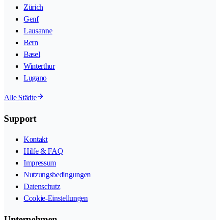
Zürich
Genf
Lausanne
Bern
Basel
Winterthur
Lugano
Alle Städte
Support
Kontakt
Hilfe & FAQ
Impressum
Nutzungsbedingungen
Datenschutz
Cookie-Einstellungen
Unternehmen