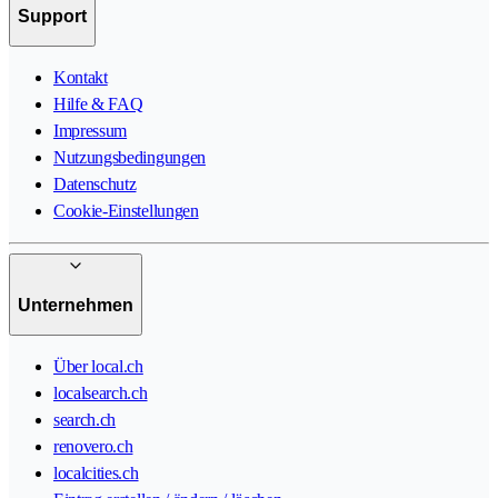
Support
Kontakt
Hilfe & FAQ
Impressum
Nutzungsbedingungen
Datenschutz
Cookie-Einstellungen
Unternehmen
Über local.ch
localsearch.ch
search.ch
renovero.ch
localcities.ch