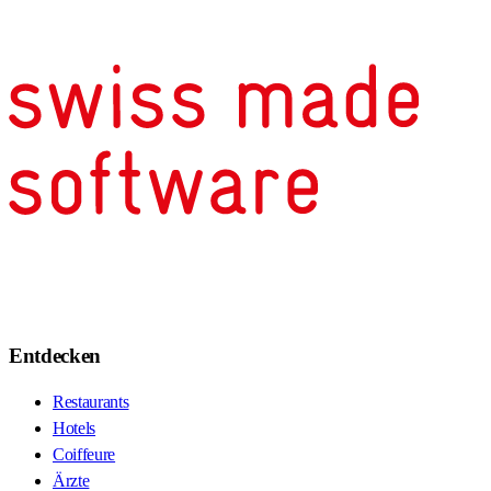
Entdecken
Restaurants
Hotels
Coiffeure
Ärzte