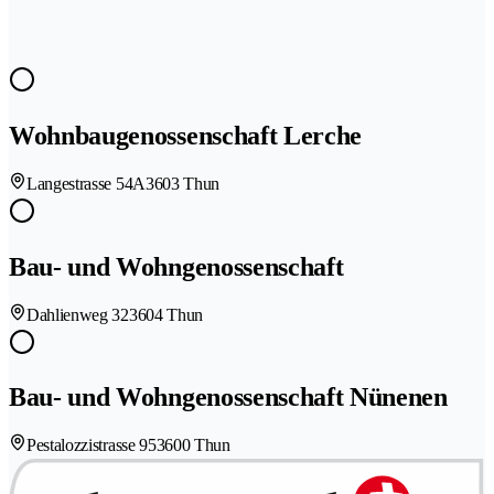
Wohnbaugenossenschaft Lerche
Langestrasse 54A
3603 Thun
Bau- und Wohngenossenschaft
Dahlienweg 32
3604 Thun
Bau- und Wohngenossenschaft Nünenen
Pestalozzistrasse 95
3600 Thun