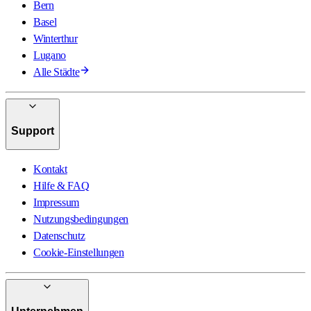
Bern
Basel
Winterthur
Lugano
Alle Städte
Support
Kontakt
Hilfe & FAQ
Impressum
Nutzungsbedingungen
Datenschutz
Cookie-Einstellungen