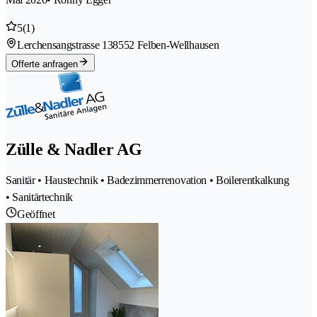
5
(1)
Lerchensangstrasse 13
8552 Felben-Wellhausen
Offerte anfragen
Zülle & Nadler AG
Sanitär • Haustechnik • Badezimmerrenovation • Boilerentkalkung
• Sanitärtechnik
Geöffnet