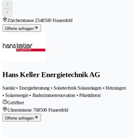
Zürcherstrasse 254
8500 Frauenfeld
Offerte anfragen
Hans Keller Energietechnik AG
Sanitär • Energieberatung • Solartechnik Solaranlagen • Heizungen
• Solarenergie • Badezimmerrenovation • Pikettdienst
Geöffnet
Ulmenstrasse 76
8500 Frauenfeld
Offerte anfragen