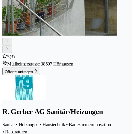
5
(3)
Müllheimerstrasse 3
8507 Hörhausen
Offerte anfragen
R. Gerber AG Sanitär/Heizungen
Sanitär • Heizungen • Haustechnik • Badezimmerrenovation
• Reparaturen