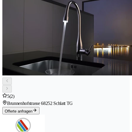
5
(2)
Brunnenhofstrasse 6
8252 Schlatt TG
Offerte anfragen