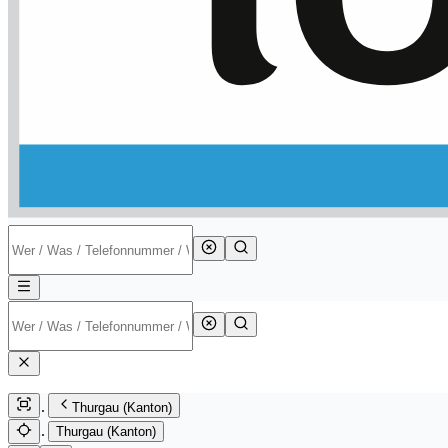
Thurgau (Kanton)
Thurgau (Kanton)