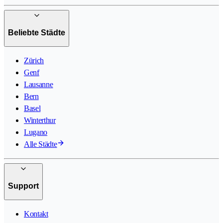
Beliebte Städte
Zürich
Genf
Lausanne
Bern
Basel
Winterthur
Lugano
Alle Städte
Support
Kontakt