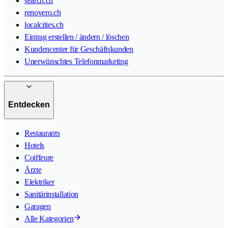
search.ch
renovero.ch
localcities.ch
Eintrag erstellen / ändern / löschen
Kundencenter für Geschäftskunden
Unerwünschtes Telefonmarketing
Entdecken
Restaurants
Hotels
Coiffeure
Ärzte
Elektriker
Sanitärinstallation
Garagen
Alle Kategorien