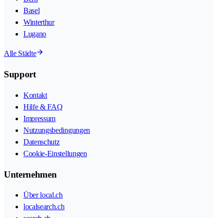
Basel
Winterthur
Lugano
Alle Städte
Support
Kontakt
Hilfe & FAQ
Impressum
Nutzungsbedingungen
Datenschutz
Cookie-Einstellungen
Unternehmen
Über local.ch
localsearch.ch