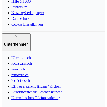
Hilfe & FAQ
Impressum
Nutzungsbedingungen
Datenschutz
Cookie-Einstellungen
Unternehmen
Über local.ch
localsearch.ch
search.ch
renovero.ch
localcities.ch
Eintrag erstellen / ändern / löschen
Kundencenter für Geschäftskunden
Unerwünschtes Telefonmarketing