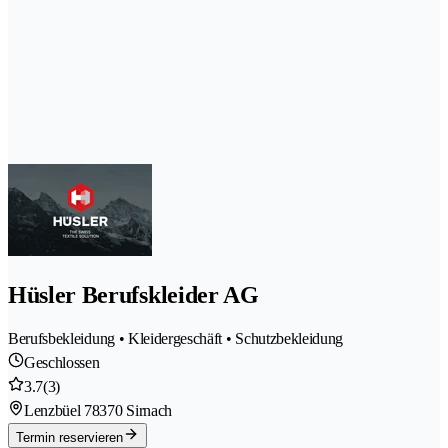
Hüsler Berufskleider AG
Berufsbekleidung • Kleidergeschäft • Schutzbekleidung
Geschlossen
3.7
(3)
Lenzbüel 7
8370 Sirnach
Termin reservieren