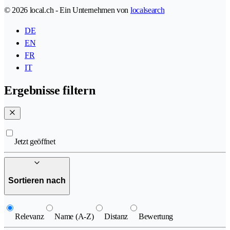
© 2026 local.ch - Ein Unternehmen von
localsearch
DE
EN
FR
IT
Ergebnisse filtern
Jetzt geöffnet
Sortieren nach
Relevanz
Name (A-Z)
Distanz
Bewertung