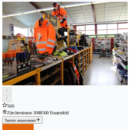
5
(4)
Zürcherstrasse 308
8500 Frauenfeld
Termin reservieren