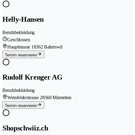
Helly-Hansen
Berufsbekleidung
Geschlossen
Hauptstrasse 1
8362 Balterswil
Termin reservieren
Rudolf Krenger AG
Berufsbekleidung
Weinfelderstrasse 2
8560 Märstetten
Termin reservieren
Shopschwiiz.ch