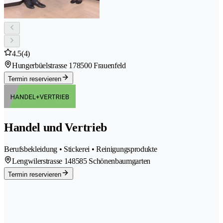
4.5
(4)
Hungerbüelstrasse 17
8500 Frauenfeld
Termin reservieren
Handel und Vertrieb
Berufsbekleidung • Stickerei • Reinigungsprodukte
Lengwilerstrasse 14
8585 Schönenbaumgarten
Termin reservieren