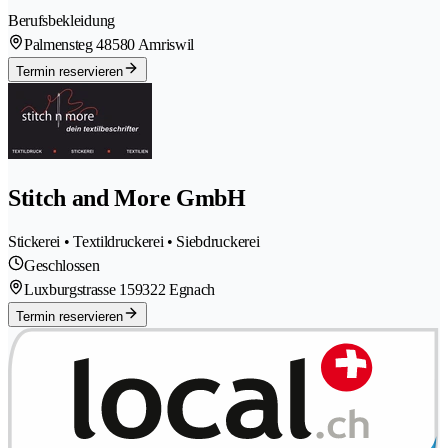
Berufsbekleidung
Palmensteg 4
8580 Amriswil
Termin reservieren
Stitch and More GmbH
Stickerei • Textildruckerei • Siebdruckerei
Geschlossen
Luxburgstrasse 15
9322 Egnach
Termin reservieren