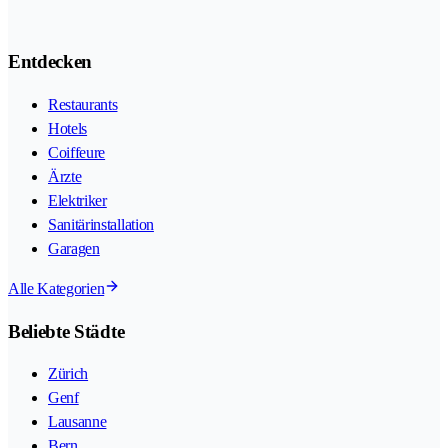
Entdecken
Restaurants
Hotels
Coiffeure
Ärzte
Elektriker
Sanitärinstallation
Garagen
Alle Kategorien
Beliebte Städte
Zürich
Genf
Lausanne
Bern