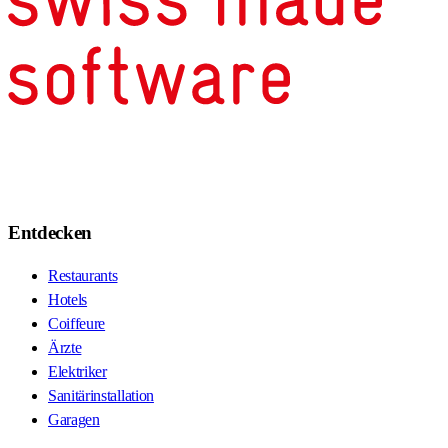
Entdecken
Restaurants
Hotels
Coiffeure
Ärzte
Elektriker
Sanitärinstallation
Garagen