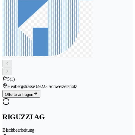
5
(1)
Heubergstrasse 6
9223 Schweizersholz
Offerte anfragen
RIGUZZI AG
Blechbearbeitung