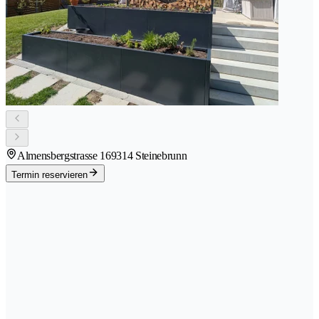
Almensbergstrasse 16
9314 Steinebrunn
Termin reservieren