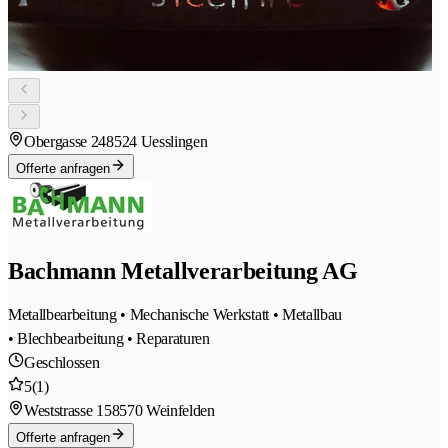
Obergasse 24
8524 Uesslingen
Offerte anfragen
Bachmann Metallverarbeitung AG
Metallbearbeitung • Mechanische Werkstatt • Metallbau
• Blechbearbeitung • Reparaturen
Geschlossen
5
(1)
Weststrasse 15
8570 Weinfelden
Offerte anfragen