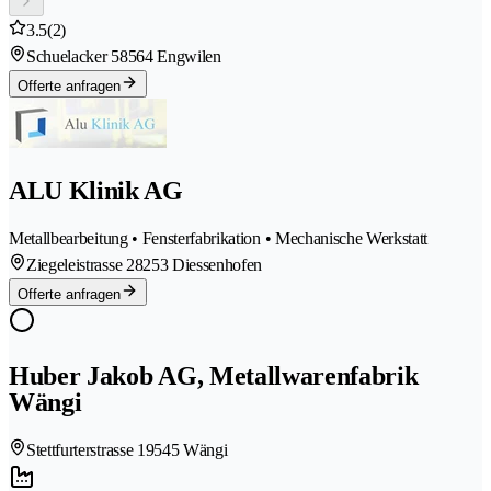
3.5
(2)
Schuelacker 5
8564 Engwilen
Offerte anfragen
ALU Klinik AG
Metallbearbeitung • Fensterfabrikation • Mechanische Werkstatt
Ziegeleistrasse 2
8253 Diessenhofen
Offerte anfragen
Huber Jakob AG, Metallwarenfabrik
Wängi
Stettfurterstrasse 1
9545 Wängi