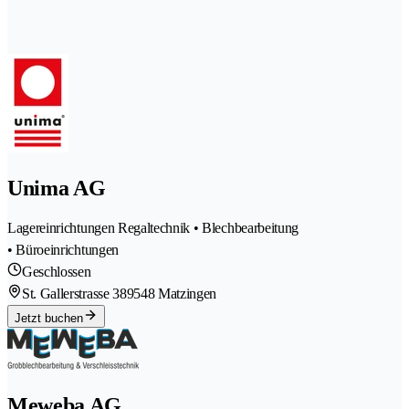
Unima AG
Lagereinrichtungen Regaltechnik • Blechbearbeitung
• Büroeinrichtungen
Geschlossen
St. Gallerstrasse 38
9548 Matzingen
Jetzt buchen
Meweba AG