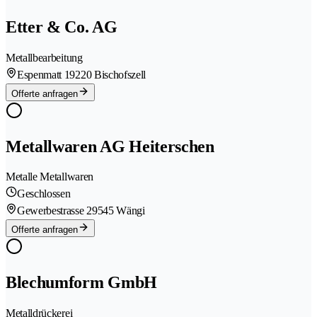
Etter & Co. AG
Metallbearbeitung
Espenmatt 1
9220 Bischofszell
Offerte anfragen
Metallwaren AG Heiterschen
Metalle Metallwaren
Geschlossen
Gewerbestrasse 2
9545 Wängi
Offerte anfragen
Blechumform GmbH
Metalldrückerei