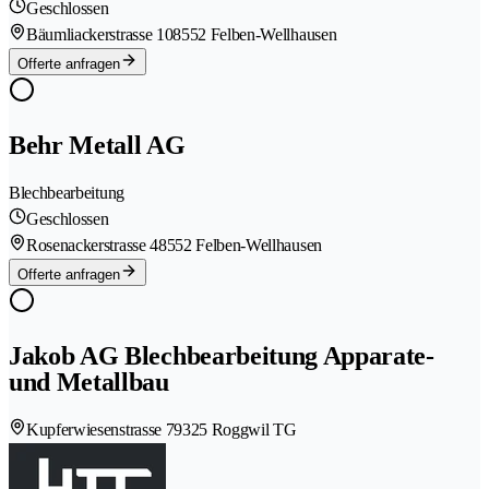
Geschlossen
Bäumliackerstrasse 10
8552 Felben-Wellhausen
Offerte anfragen
Behr Metall AG
Blechbearbeitung
Geschlossen
Rosenackerstrasse 4
8552 Felben-Wellhausen
Offerte anfragen
Jakob AG Blechbearbeitung Apparate-
und Metallbau
Kupferwiesenstrasse 7
9325 Roggwil TG