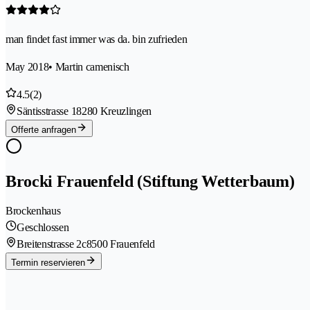
man findet fast immer was da. bin zufrieden
May 2018
• Martin camenisch
4.5
(2)
Säntisstrasse 1
8280 Kreuzlingen
Offerte anfragen
Brocki Frauenfeld (Stiftung Wetterbaum)
Brockenhaus
Geschlossen
Breitenstrasse 2c
8500 Frauenfeld
Termin reservieren