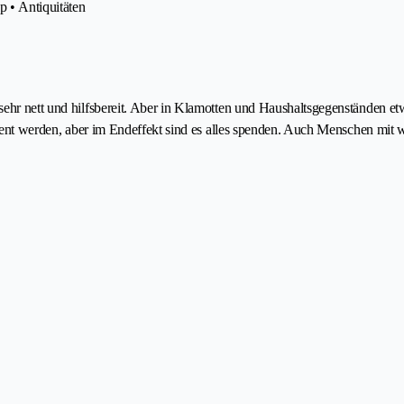
 • Antiquitäten
n sehr nett und hilfsbereit. Aber in Klamotten und Haushaltsgegenstände
rdient werden, aber im Endeffekt sind es alles spenden. Auch Menschen mit w