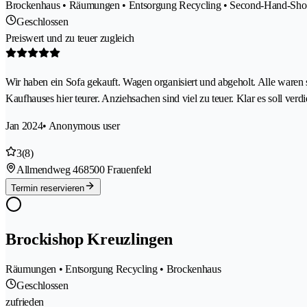
Brockenhaus • Räumungen • Entsorgung Recycling • Second-Hand-Shop
Geschlossen
Preiswert und zu teuer zugleich
Wir haben ein Sofa gekauft. Wagen organisiert und abgeholt. Alle ware
Kaufhauses hier teurer. Anziehsachen sind viel zu teuer. Klar es soll ve
Jan 2024
• Anonymous user
3
(8)
Allmendweg 46
8500 Frauenfeld
Termin reservieren
Brockishop Kreuzlingen
Räumungen • Entsorgung Recycling • Brockenhaus
Geschlossen
zufrieden