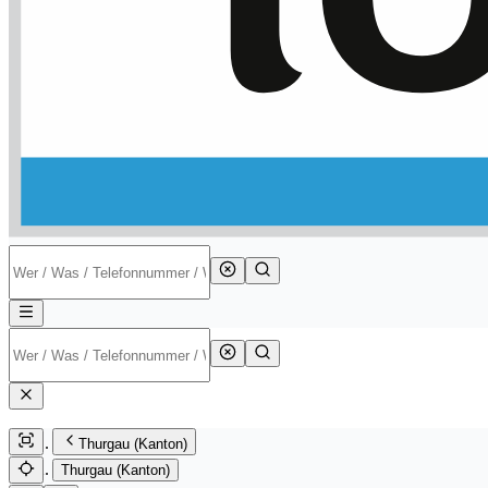
Thurgau (Kanton)
Thurgau (Kanton)