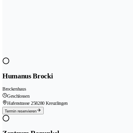
Humanus Brocki
Brockenhaus
Geschlossen
Hafenstrasse 25
8280 Kreuzlingen
Termin reservieren