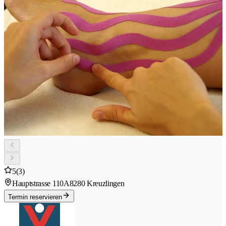
5
(3)
Hauptstrasse 110A
8280 Kreuzlingen
Termin reservieren