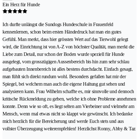
Ein Herz für Hunde
Ich durfte unlängst die Sundogs Hundeschule in Frauenfeld
kennenlernen, schon beim ersten Händedruck hat man ein gutes
Gefühl. Man merkt, dass hier grössten Wert auf das Tierwohl gelegt
wird, die Einrichtung ist von A-Z von höchster Qualität, man merkt die
Liebe zum Detail, nur schon der Boden wurde speziell für Hunde
ausgelegt, vom grosszügigen Aussenbereich bis hin zum sehr schlau
aufgebauten Innenbereich ist alles bestens durchdacht. Einfach gesagt,
man fühlt sich direkt rundum wohl. Besonders gefallen hat mir der
Spiegel, bei welchem man auch die eigene Haltung gut sehen und
analysieren kann. Frau Wilhelm schaffte es, mir sinnvolle und dennoch
kritische Rückmeldung zu geben, welche ich ohne Probleme annehmen
konnte. Denn wie so oft, es liegt selten am Vierbeiner und vielmehr am
Mensch, wenn mal etwas nicht so klappt wie gewünscht. Ich bedanke
mich herzlich für die Bereicherung und werde Euch stets und aus
vollster Überzeugung weiterempfehlen! Herzlichst Ronny, Abby & Taz