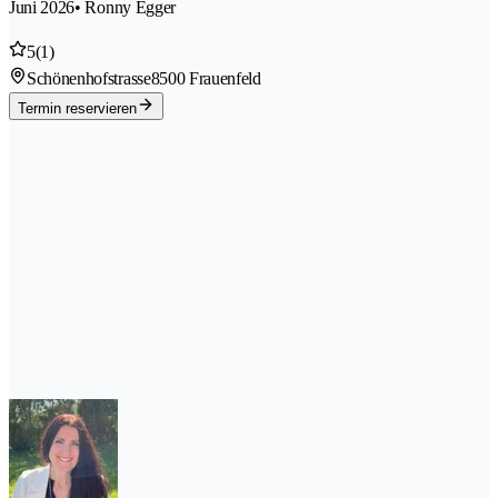
Juni 2026
• Ronny Egger
5
(1)
Schönenhofstrasse
8500 Frauenfeld
Termin reservieren