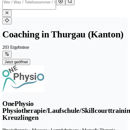
Coaching in Thurgau (Kanton)
203 Ergebnisse
Jetzt geöffnet
OnePhysio
Physiotherapie/Laufschule/Skillcourttraini
Kreuzlingen