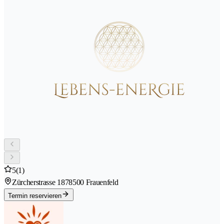
5
(1)
Zürcherstrasse 187
8500 Frauenfeld
Termin reservieren