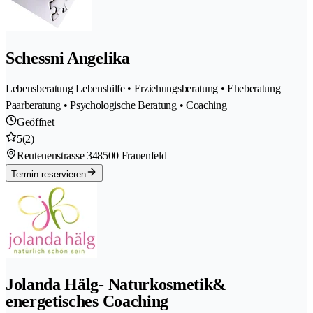
Schessni Angelika
Lebensberatung Lebenshilfe • Erziehungsberatung • Eheberatung
Paarberatung • Psychologische Beratung • Coaching
Geöffnet
5
(2)
Reutenenstrasse 34
8500 Frauenfeld
Termin reservieren
Jolanda Hälg- Naturkosmetik&
energetisches Coaching