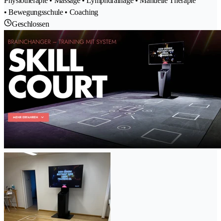
Physiotherapie • Massage • Lymphdrainage • Manuelle Therapie
• Bewegungsschule • Coaching
Geschlossen