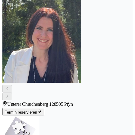
Unterer Chruchenberg 12
8505 Pfyn
Termin reservieren