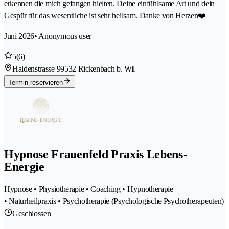
erkennen die mich gefangen hielten. Deine einfühlsame Art und dein
Gespür für das wesentliche ist sehr heilsam. Danke von Herzen❤️
Juni 2026
• Anonymous user
5
(6)
Haldenstrasse 9
9532 Rickenbach b. Wil
Termin reservieren
Hypnose Frauenfeld Praxis Lebens-
Energie
Hypnose • Physiotherapie • Coaching • Hypnotherapie
• Naturheilpraxis • Psychotherapie (Psychologische Psychotherapeuten)
Geschlossen