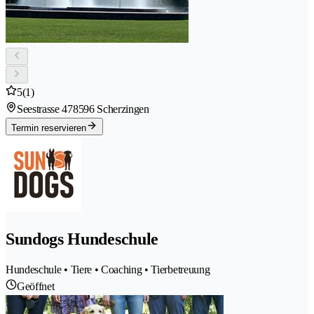
5
(1)
Seestrasse 47
8596 Scherzingen
Termin reservieren
Sundogs Hundeschule
Hundeschule • Tiere • Coaching • Tierbetreuung
Geöffnet