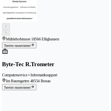
Mühlehofstrasse 1
8566 Ellighausen
Termin reservieren
Byte-Tec R.Trometer
Computerservice • Informatiksupport
Im Baumgarten 4
8554 Bonau
Termin reservieren