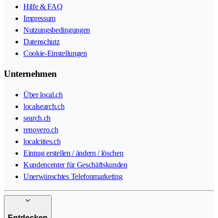
Hilfe & FAQ
Impressum
Nutzungsbedingungen
Datenschutz
Cookie-Einstellungen
Unternehmen
Über local.ch
localsearch.ch
search.ch
renovero.ch
localcities.ch
Eintrag erstellen / ändern / löschen
Kundencenter für Geschäftskunden
Unerwünschtes Telefonmarketing
Entdecken