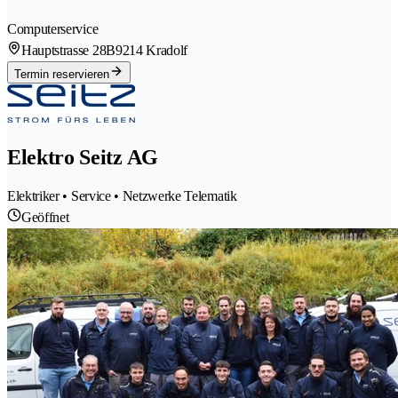
Computerservice
Hauptstrasse 28B
9214 Kradolf
Termin reservieren
Elektro Seitz AG
Elektriker • Service • Netzwerke Telematik
Geöffnet