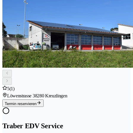
5
(1)
Löwenstrasse 3
8280 Kreuzlingen
Termin reservieren
Traber EDV Service