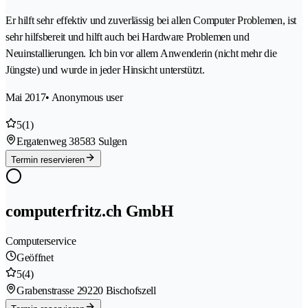
Er hilft sehr effektiv und zuverlässig bei allen Computer Problemen, ist
sehr hilfsbereit und hilft auch bei Hardware Problemen und
Neuinstallierungen. Ich bin vor allem Anwenderin (nicht mehr die
Jüngste) und wurde in jeder Hinsicht unterstützt.
Mai 2017
• Anonymous user
5
(1)
Ergatenweg 3
8583 Sulgen
Termin reservieren
computerfritz.ch GmbH
Computerservice
Geöffnet
5
(4)
Grabenstrasse 2
9220 Bischofszell