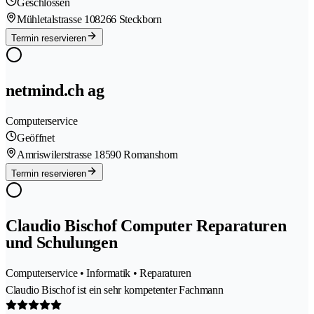
Geschlossen
Mühletalstrasse 10
8266 Steckborn
Termin reservieren
netmind.ch ag
Computerservice
Geöffnet
Amriswilerstrasse 1
8590 Romanshorn
Termin reservieren
Claudio Bischof Computer Reparaturen
und Schulungen
Computerservice • Informatik • Reparaturen
Claudio Bischof ist ein sehr kompetenter Fachmann