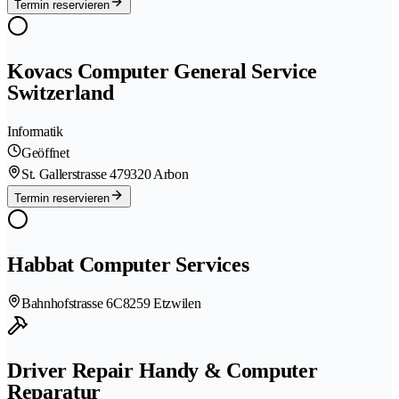
Termin reservieren
Kovacs Computer General Service
Switzerland
Informatik
Geöffnet
St. Gallerstrasse 47
9320 Arbon
Termin reservieren
Habbat Computer Services
Bahnhofstrasse 6C
8259 Etzwilen
Driver Repair Handy & Computer
Reparatur