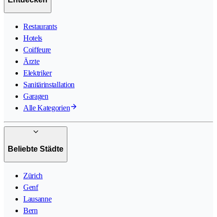
Restaurants
Hotels
Coiffeure
Ärzte
Elektriker
Sanitärinstallation
Garagen
Alle Kategorien
Beliebte Städte
Zürich
Genf
Lausanne
Bern