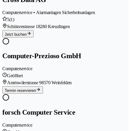
Computerservice • Alarmanlagen Sicherheitsanlagen
5
(1)
Schützenstrasse 1
8280 Kreuzlingen
Jetzt buchen
Computer-Prezioso GmbH
Computerservice
Geöffnet
Amriswilerstrasse 9
8570 Weinfelden
Termin reservieren
forsch Computer Service
Computerservice