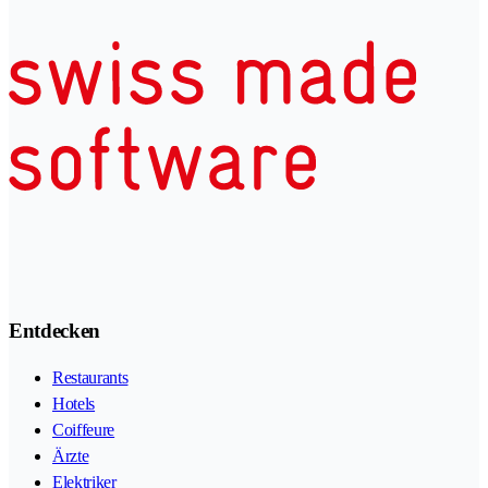
Entdecken
Restaurants
Hotels
Coiffeure
Ärzte
Elektriker