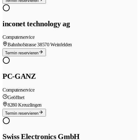
Termin reservieren
inconet technology ag
Computerservice
Bahnhofstrasse 3
8570 Weinfelden
Termin reservieren
PC-GANZ
Computerservice
Geöffnet
8280 Kreuzlingen
Termin reservieren
Swiss Electronics GmbH