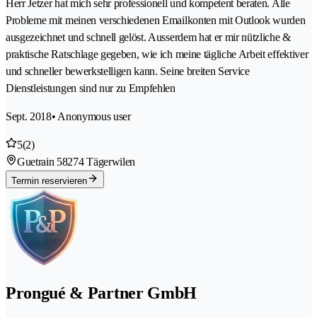
Herr Jetzer hat mich sehr professionell und kompetent beraten. Alle
Probleme mit meinen verschiedenen Emailkonten mit Outlook wurden
ausgezeichnet und schnell gelöst. Ausserdem hat er mir nützliche &
praktische Ratschlage gegeben, wie ich meine tägliche Arbeit effektiver
und schneller bewerkstelligen kann. Seine breiten Service
Dienstleistungen sind nur zu Empfehlen
Sept. 2018
• Anonymous user
5
(2)
Guetrain 5
8274 Tägerwilen
Termin reservieren
Prongué & Partner GmbH