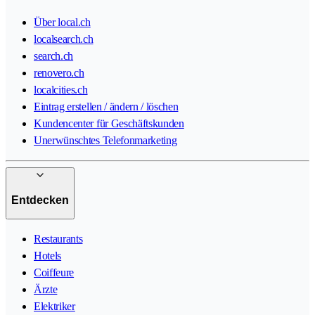
Über local.ch
localsearch.ch
search.ch
renovero.ch
localcities.ch
Eintrag erstellen / ändern / löschen
Kundencenter für Geschäftskunden
Unerwünschtes Telefonmarketing
Entdecken
Restaurants
Hotels
Coiffeure
Ärzte
Elektriker