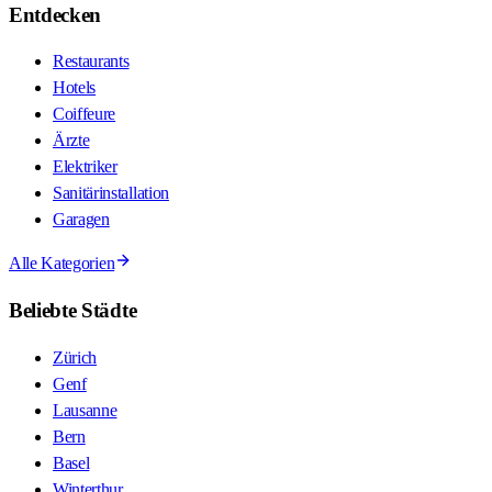
Entdecken
Restaurants
Hotels
Coiffeure
Ärzte
Elektriker
Sanitärinstallation
Garagen
Alle Kategorien
Beliebte Städte
Zürich
Genf
Lausanne
Bern
Basel
Winterthur