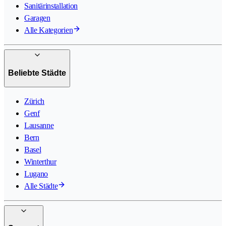
Sanitärinstallation
Garagen
Alle Kategorien
Beliebte Städte
Zürich
Genf
Lausanne
Bern
Basel
Winterthur
Lugano
Alle Städte