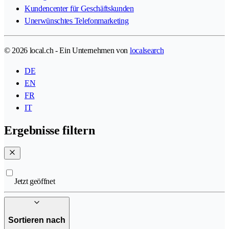
Kundencenter für Geschäftskunden
Unerwünschtes Telefonmarketing
© 2026 local.ch - Ein Unternehmen von
localsearch
DE
EN
FR
IT
Ergebnisse filtern
Jetzt geöffnet
Sortieren nach