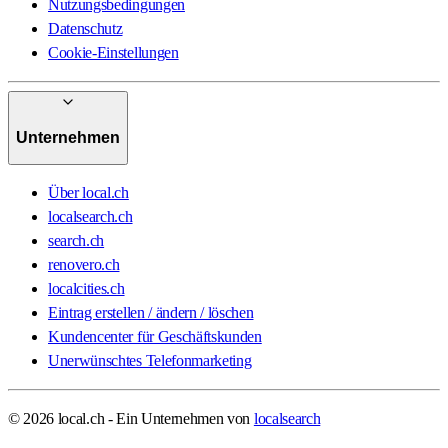
Nutzungsbedingungen
Datenschutz
Cookie-Einstellungen
Unternehmen
Über local.ch
localsearch.ch
search.ch
renovero.ch
localcities.ch
Eintrag erstellen / ändern / löschen
Kundencenter für Geschäftskunden
Unerwünschtes Telefonmarketing
© 2026 local.ch - Ein Unternehmen von
localsearch