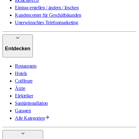
localcities.ch
Eintrag erstellen / ändern / löschen
Kundencenter für Geschäftskunden
Unerwünschtes Telefonmarketing
Entdecken
Restaurants
Hotels
Coiffeure
Ärzte
Elektriker
Sanitärinstallation
Garagen
Alle Kategorien