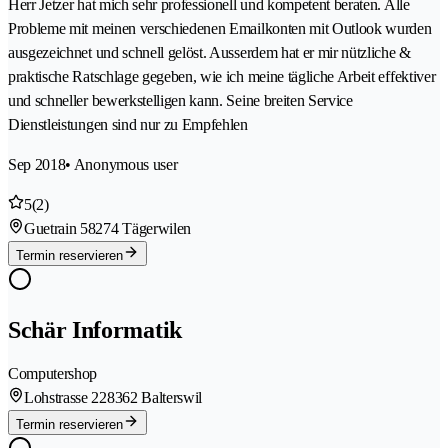
Herr Jetzer hat mich sehr professionell und kompetent beraten. Alle
Probleme mit meinen verschiedenen Emailkonten mit Outlook wurden
ausgezeichnet und schnell gelöst. Ausserdem hat er mir nützliche &
praktische Ratschlage gegeben, wie ich meine tägliche Arbeit effektiver
und schneller bewerkstelligen kann. Seine breiten Service
Dienstleistungen sind nur zu Empfehlen
Sep 2018
• Anonymous user
5
(2)
Guetrain 5
8274 Tägerwilen
Termin reservieren
Schär Informatik
Computershop
Lohstrasse 22
8362 Balterswil
Termin reservieren