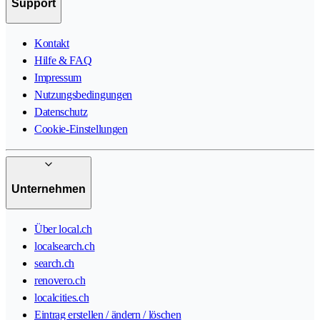
Support
Kontakt
Hilfe & FAQ
Impressum
Nutzungsbedingungen
Datenschutz
Cookie-Einstellungen
Unternehmen
Über local.ch
localsearch.ch
search.ch
renovero.ch
localcities.ch
Eintrag erstellen / ändern / löschen