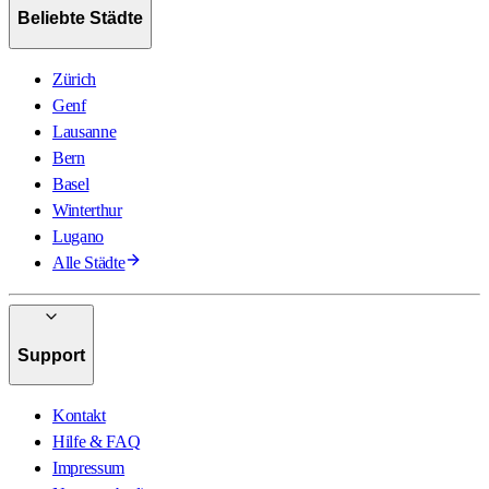
Beliebte Städte
Zürich
Genf
Lausanne
Bern
Basel
Winterthur
Lugano
Alle Städte
Support
Kontakt
Hilfe & FAQ
Impressum