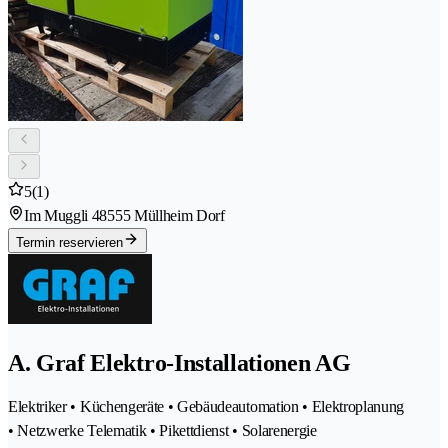
5
(1)
Im Muggli 4
8555 Müllheim Dorf
Termin reservieren
A. Graf Elektro-Installationen AG
Elektriker • Küchengeräte • Gebäudeautomation • Elektroplanung
• Netzwerke Telematik • Pikettdienst • Solarenergie