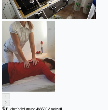
Buchenhölzlistrasse 4b
8580 Amriswil