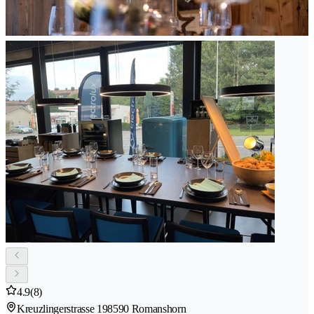
4.9
(8)
Kreuzlingerstrasse 19
8590 Romanshorn