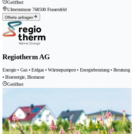
Geöffnet
Ulmenstrasse 76
8500 Frauenfeld
Offerte anfragen
Regiotherm AG
Energie • Gas • Erdgas • Wärmepumpen • Energieberatung • Beratung
• Bioenergie, Biomasse
Geöffnet