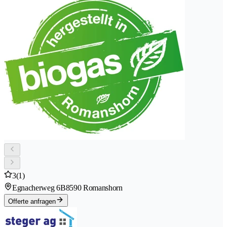
3
(1)
Egnacherweg 6B
8590 Romanshorn
Offerte anfragen