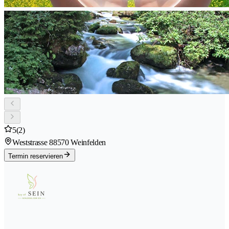
5
(2)
Weststrasse 8
8570 Weinfelden
Termin reservieren