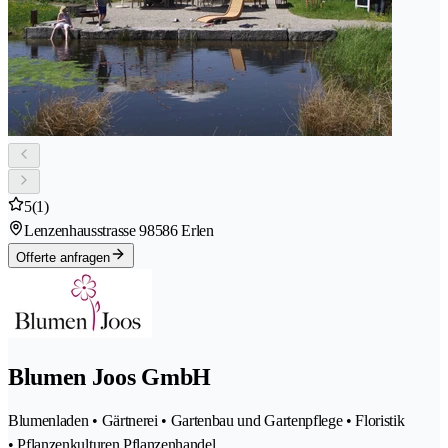
5
(1)
Lenzenhausstrasse 9
8586 Erlen
Offerte anfragen
Blumen Joos GmbH
Blumenladen • Gärtnerei • Gartenbau und Gartenpflege • Floristik
• Pflanzenkulturen Pflanzenhandel