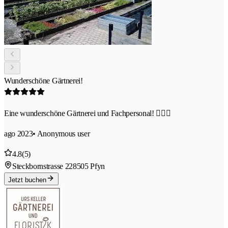
Wunderschöne Gärtnerei!
Eine wunderschöne Gärtnerei und Fachpersonal! 👍🏻🙏
ago 2023
• Anonymous user
4.8
(5)
Steckbornstrasse 22
8505 Pfyn
Jetzt buchen