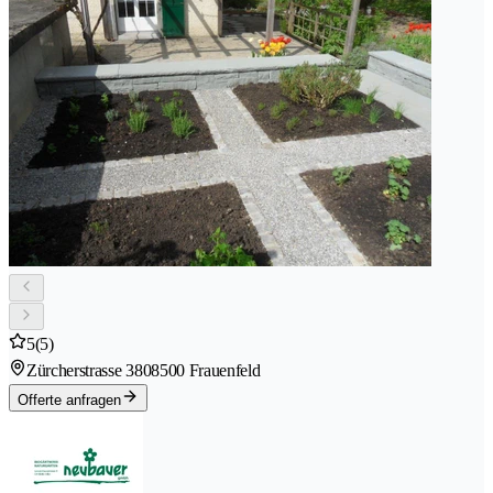
5
(5)
Zürcherstrasse 380
8500 Frauenfeld
Offerte anfragen