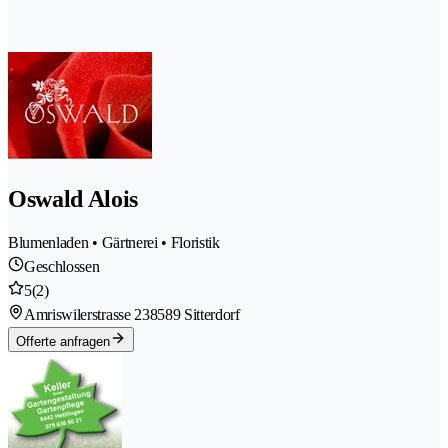
Oswald Alois
Blumenladen • Gärtnerei • Floristik
Geschlossen
5
(2)
Amriswilerstrasse 23
8589 Sitterdorf
Offerte anfragen