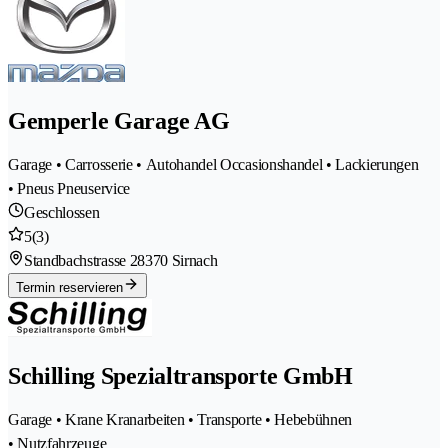
Gemperle Garage AG
Garage • Carrosserie • Autohandel Occasionshandel • Lackierungen
• Pneus Pneuservice
Geschlossen
5
(3)
Standbachstrasse 2
8370 Sirnach
Termin reservieren
Schilling Spezialtransporte GmbH
Garage • Krane Kranarbeiten • Transporte • Hebebühnen
• Nutzfahrzeuge