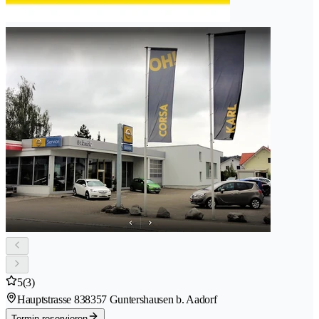
5
(3)
Hauptstrasse 83
8357 Guntershausen b. Aadorf
Termin reservieren