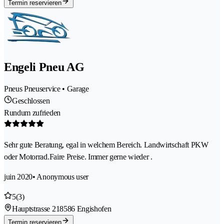
Termin reservieren
Engeli Pneu AG
Pneus Pneuservice • Garage
Geschlossen
Rundum zufrieden
Sehr gute Beratung, egal in welchem Bereich. Landwirtschaft PKW
oder Motorrad.Faire Preise. Immer gerne wieder .
juin 2020
• Anonymous user
5
(3)
Hauptstrasse 21
8586 Engishofen
Termin reservieren