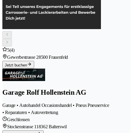
5
(4)
Gewerbestrasse 2
8500 Frauenfeld
Jetzt buchen
Garage Rolf Hollenstein AG
Garage • Autohandel Occasionshandel • Pneus Pneuservice
• Reparaturen • Autovertretung
Geschlossen
Stockenstrasse 11
8362 Balterswil