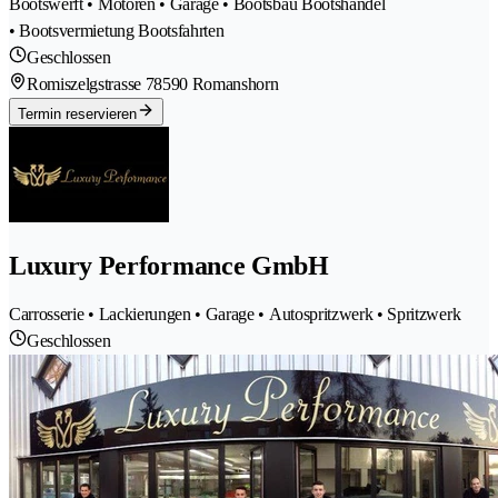
Bootswerft • Motoren • Garage • Bootsbau Bootshandel
• Bootsvermietung Bootsfahrten
Geschlossen
Romiszelgstrasse 7
8590 Romanshorn
Termin reservieren
Luxury Performance GmbH
Carrosserie • Lackierungen • Garage • Autospritzwerk • Spritzwerk
Geschlossen