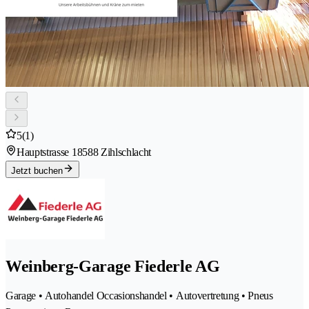
5
(1)
Hauptstrasse 1
8588 Zihlschlacht
Jetzt buchen
Weinberg-Garage Fiederle AG
Garage • Autohandel Occasionshandel • Autovertretung • Pneus