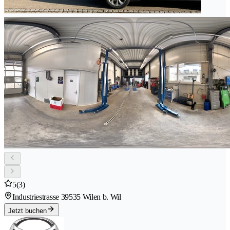
5
(3)
Industriestrasse 3
9535 Wilen b. Wil
Jetzt buchen