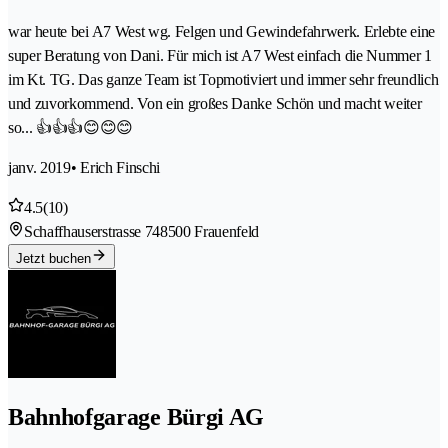
war heute bei A7 West wg. Felgen und Gewindefahrwerk. Erlebte eine
super Beratung von Dani. Für mich ist A7 West einfach die Nummer 1
im Kt. TG. Das ganze Team ist Topmotiviert und immer sehr freundlich
und zuvorkommend. Von ein großes Danke Schön und macht weiter
so... 👍👍👍😊😊😊
janv. 2019
• Erich Finschi
4.5
(10)
Schaffhauserstrasse 74
8500 Frauenfeld
Jetzt buchen
Bahnhofgarage Bürgi AG