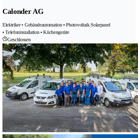
Calonder AG
Elektriker • Gebäudeautomation • Photovoltaik Solarpanel
• Telefoninstallation • Küchengeräte
Geschlossen