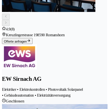
4.9
(8)
Kreuzlingerstrasse 19
8590 Romanshorn
Offerte anfragen
EW Sirnach AG
Elektriker • Elektrokontrollen • Photovoltaik Solarpanel
• Gebäudeautomation • Elektrizitätsversorgung
Geschlossen