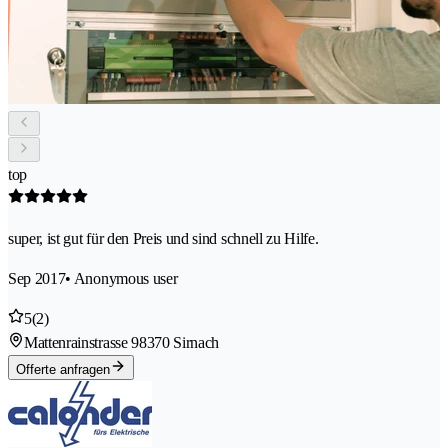
top
super, ist gut für den Preis und sind schnell zu Hilfe.
Sep 2017
• Anonymous user
5
(2)
Mattenrainstrasse 9
8370 Sirnach
Offerte anfragen