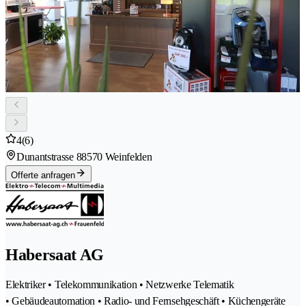
4
(6)
Dunantstrasse 8
8570 Weinfelden
Offerte anfragen
Habersaat AG
Elektriker • Telekommunikation • Netzwerke Telematik
• Gebäudeautomation • Radio- und Fernsehgeschäft • Küchengeräte