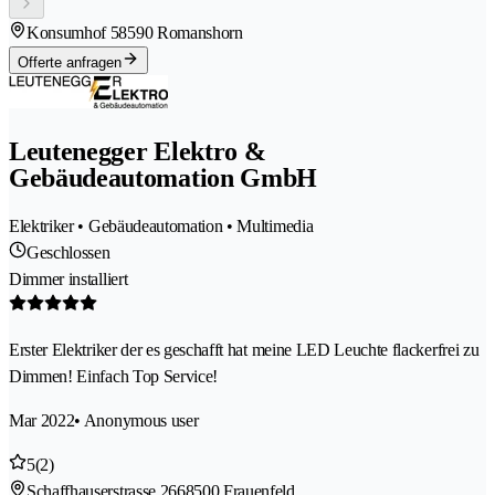
Konsumhof 5
8590 Romanshorn
Offerte anfragen
Leutenegger Elektro &
Gebäudeautomation GmbH
Elektriker • Gebäudeautomation • Multimedia
Geschlossen
Dimmer installiert
Erster Elektriker der es geschafft hat meine LED Leuchte flackerfrei zu
Dimmen! Einfach Top Service!
Mar 2022
• Anonymous user
5
(2)
Schaffhauserstrasse 266
8500 Frauenfeld