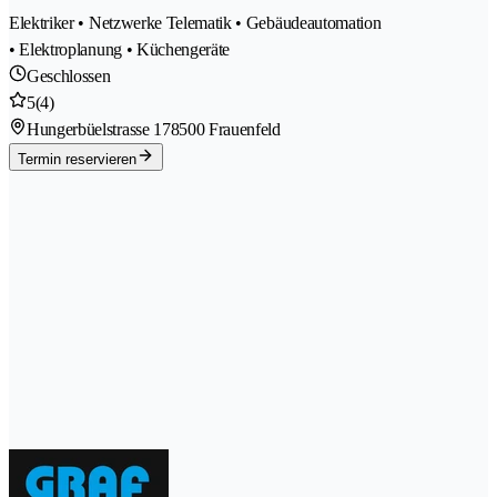
Elektriker • Netzwerke Telematik • Gebäudeautomation
• Elektroplanung • Küchengeräte
Geschlossen
5
(4)
Hungerbüelstrasse 17
8500 Frauenfeld
Termin reservieren