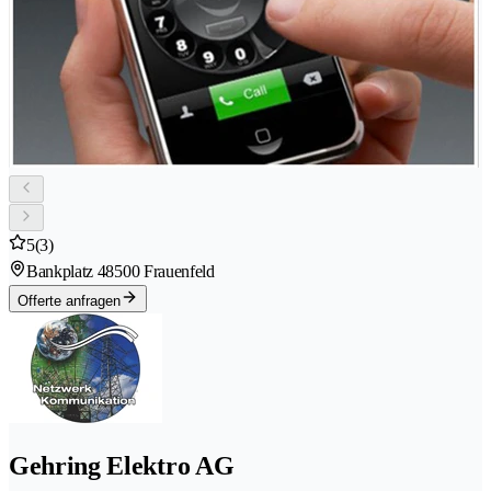
5
(3)
Bankplatz 4
8500 Frauenfeld
Offerte anfragen
Gehring Elektro AG