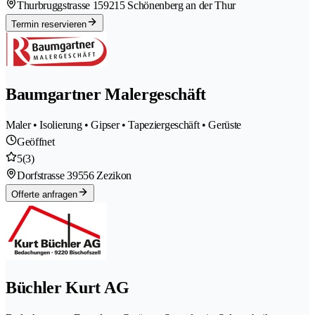
Thurbruggstrasse 15
9215 Schönenberg an der Thur
Termin reservieren
Baumgartner Malergeschäft
Maler • Isolierung • Gipser • Tapeziergeschäft • Gerüste
Geöffnet
5
(3)
Dorfstrasse 3
9556 Zezikon
Offerte anfragen
Büchler Kurt AG