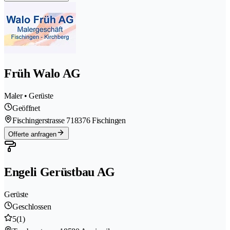
Früh Walo AG
Maler • Gerüste
Geöffnet
Fischingerstrasse 71
8376 Fischingen
Offerte anfragen
Engeli Gerüstbau AG
Gerüste
Geschlossen
5
(1)