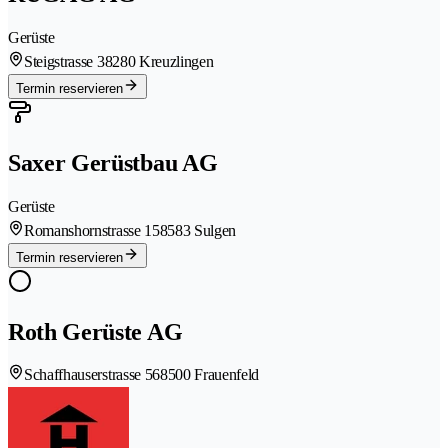
Gerüste
Steigstrasse 3
8280 Kreuzlingen
Termin reservieren
Saxer Gerüstbau AG
Gerüste
Romanshornstrasse 15
8583 Sulgen
Termin reservieren
Roth Gerüste AG
Schaffhauserstrasse 56
8500 Frauenfeld