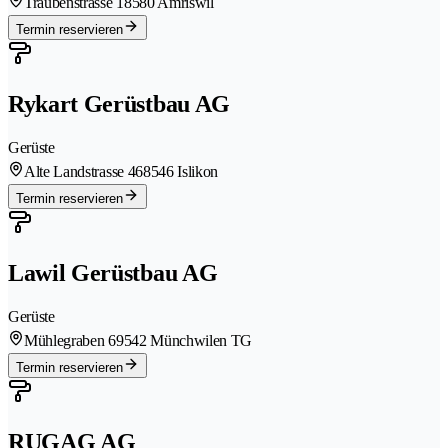
Traubenstrasse 1
8580 Amriswil
Termin reservieren
Rykart Gerüstbau AG
Gerüste
Alte Landstrasse 46
8546 Islikon
Termin reservieren
Lawil Gerüstbau AG
Gerüste
Mühlegraben 6
9542 Münchwilen TG
Termin reservieren
RUGAG AG