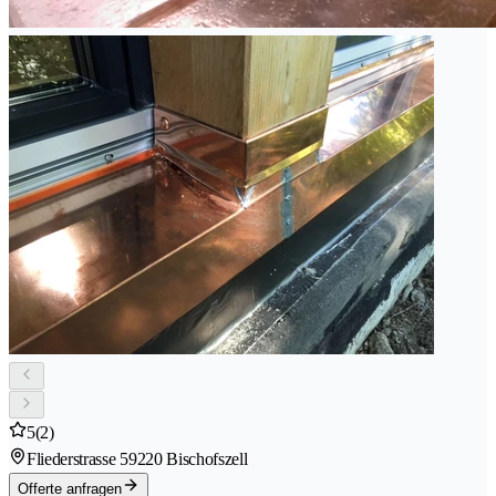
5
(2)
Fliederstrasse 5
9220 Bischofszell
Offerte anfragen