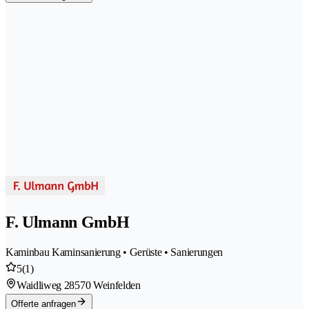
F. Ulmann GmbH
Kaminbau Kaminsanierung • Gerüste • Sanierungen
5
(1)
Waidliweg 2
8570 Weinfelden
Offerte anfragen