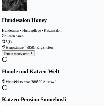
Hundesalon Honey
Hundesalon • Hundepflege • Katzensalon
Geschlossen
5
(1)
Hauptstrasse 48
8586 Engishofen
Termin reservieren
Hunde und Katzen Welt
Weinfelderstrasse 38
8580 Amriswil
Katzen-Pension Sunnehüsli