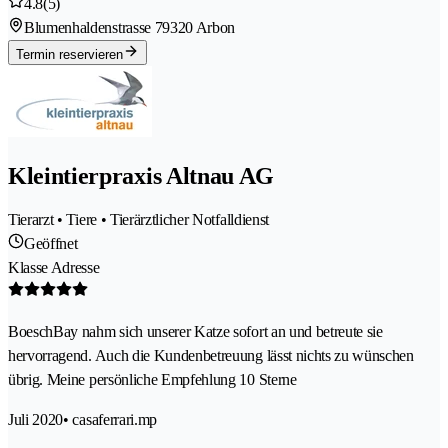
4.8
(5)
Blumenhaldenstrasse 7
9320 Arbon
Termin reservieren
Kleintierpraxis Altnau AG
Tierarzt • Tiere • Tierärztlicher Notfalldienst
Geöffnet
Klasse Adresse
BoeschBay nahm sich unserer Katze sofort an und betreute sie
hervorragend. Auch die Kundenbetreuung lässt nichts zu wünschen
übrig. Meine persönliche Empfehlung 10 Sterne
Juli 2020
• casaferrari.mp