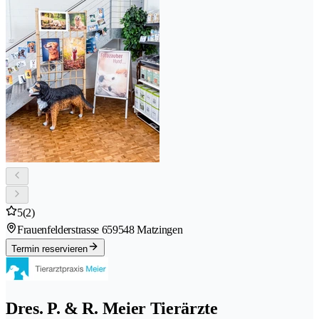
5
(2)
Frauenfelderstrasse 65
9548 Matzingen
Termin reservieren
Dres. P. & R. Meier Tierärzte