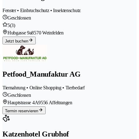
Fenster • Einbruchschutz • Insektenschutz
Geschlossen
5
(3)
Hubgasse 9a
8570 Weinfelden
Jetzt buchen
Petfood_Manufaktur AG
Tiernahrung • Online Shopping • Tierbedarf
Geschlossen
Hauptstrasse 4A
9556 Affeltrangen
Termin reservieren
Katzenhotel Grubhof