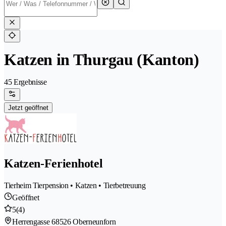
Katzen in Thurgau (Kanton)
45 Ergebnisse
Jetzt geöffnet
Katzen-Ferienhotel
Tierheim Tierpension • Katzen • Tierbetreuung
Geöffnet
5
(4)
Herrengasse 6
8526 Oberneunforn