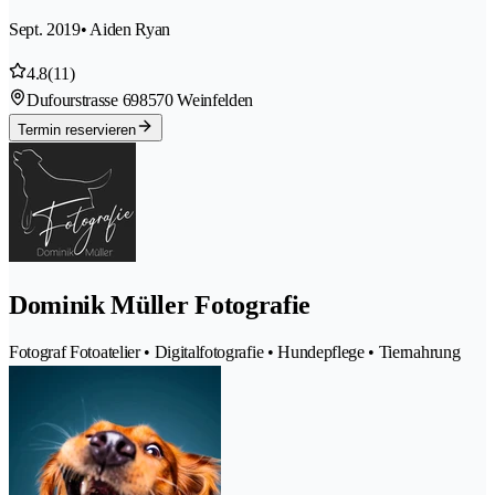
Sept. 2019
• Aiden Ryan
4.8
(11)
Dufourstrasse 69
8570 Weinfelden
Termin reservieren
Dominik Müller Fotografie
Fotograf Fotoatelier • Digitalfotografie • Hundepflege • Tiernahrung