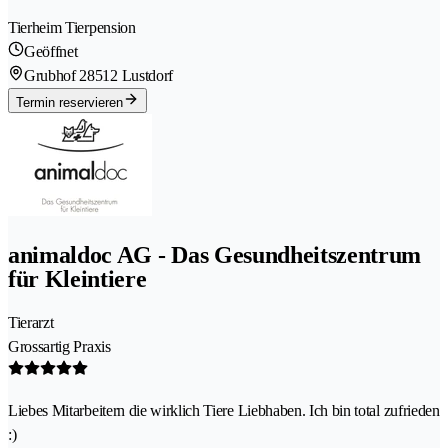
Tierheim Tierpension
Geöffnet
Grubhof 2
8512 Lustdorf
Termin reservieren
animaldoc AG - Das Gesundheitszentrum
für Kleintiere
Tierarzt
Grossartig Praxis
Liebes Mitarbeitern die wirklich Tiere Liebhaben. Ich bin total zufrieden
:)