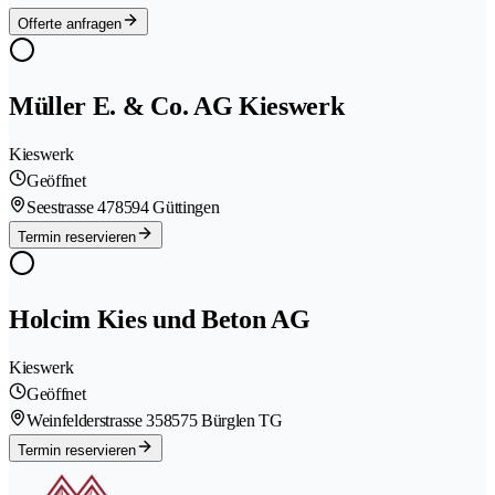
Offerte anfragen
Müller E. & Co. AG Kieswerk
Kieswerk
Geöffnet
Seestrasse 47
8594 Güttingen
Termin reservieren
Holcim Kies und Beton AG
Kieswerk
Geöffnet
Weinfelderstrasse 35
8575 Bürglen TG
Termin reservieren