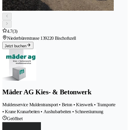
4.7
(3)
Niederbürerstrasse 13
9220 Bischofszell
Jetzt buchen
Mäder AG Kies- & Betonwerk
Muldenservice Muldentransport • Beton • Kieswerk • Transporte
• Krane Kranarbeiten • Aushubarbeiten • Schneeräumung
Geöffnet