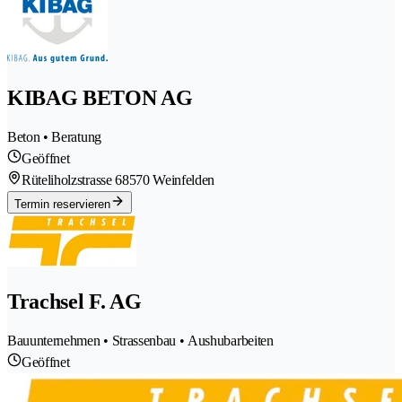
KIBAG BETON AG
Beton • Beratung
Geöffnet
Rüteliholzstrasse 6
8570 Weinfelden
Termin reservieren
Trachsel F. AG
Bauunternehmen • Strassenbau • Aushubarbeiten
Geöffnet