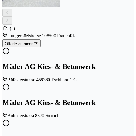
5
(1)
Hungerbüelstrasse 10
8500 Frauenfeld
Offerte anfragen
Mäder AG Kies- & Betonwerk
Büfelderstrasse 45
8360 Eschlikon TG
Mäder AG Kies- & Betonwerk
Büfelderstrasse
8370 Sirnach