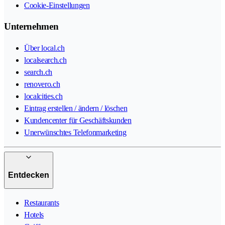
Cookie-Einstellungen
Unternehmen
Über local.ch
localsearch.ch
search.ch
renovero.ch
localcities.ch
Eintrag erstellen / ändern / löschen
Kundencenter für Geschäftskunden
Unerwünschtes Telefonmarketing
Entdecken
Restaurants
Hotels