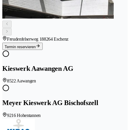
Freudenfelserweg 18
8264 Eschenz
Termin reservieren
Kieswerk Aawangen AG
8522 Aawangen
Meyer Kieswerk AG Bischofszell
9216 Hohentannen