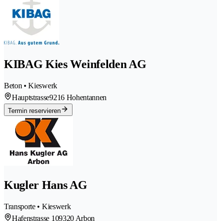
KIBAG Kies Weinfelden AG
Beton • Kieswerk
Hauptstrasse
9216 Hohentannen
Termin reservieren
Kugler Hans AG
Transporte • Kieswerk
Hafenstrasse 10
9320 Arbon