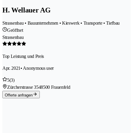
H. Wellauer AG
Strassenbau • Bauunternehmen • Kieswerk • Transporte • Tiefbau
Geöffnet
Strassenbau
Top Leistung und Preis
Apr. 2021
• Anonymous user
5
(3)
Zürcherstrasse 354
8500 Frauenfeld
Offerte anfragen