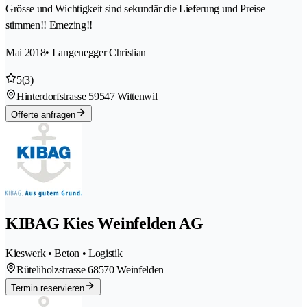
Grösse und Wichtigkeit sind sekundär die Lieferung und Preise
stimmen!! Emezing!!
Mai 2018
• Langenegger Christian
5
(3)
Hinterdorfstrasse 5
9547 Wittenwil
Offerte anfragen
KIBAG Kies Weinfelden AG
Kieswerk • Beton • Logistik
Rüteliholzstrasse 6
8570 Weinfelden
Termin reservieren