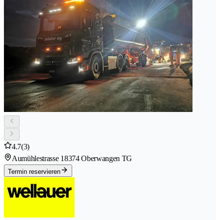
4.7
(3)
Aumühlestrasse 1
8374 Oberwangen TG
Termin reservieren