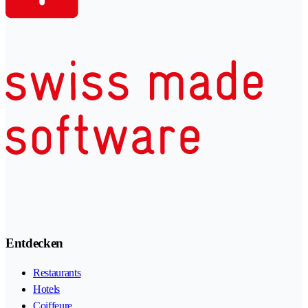
Entdecken
Restaurants
Hotels
Coiffeure