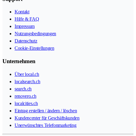
Kontakt
Hilfe & FAQ
Impressum
Nutzungsbedingungen
Datenschutz
Cookie-Einstellungen
Unternehmen
Über local.ch
localsearch.ch
search.ch
renovero.ch
localcities.ch
Eintrag erstellen / ändern / löschen
Kundencenter für Geschäftskunden
Unerwünschtes Telefonmarketing