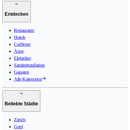
Entdecken
Restaurants
Hotels
Coiffeure
Ärzte
Elektriker
Sanitärinstallation
Garagen
Alle Kategorien
Beliebte Städte
Zürich
Genf