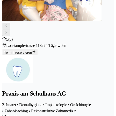
5
(5)
Lohstampfestrasse 11
8274 Tägerwilen
Termin reservieren
Praxis am Schulhaus AG
Zahnarzt • Dentalhygiene • Implantologie • Oralchirurgie
• Zahnbleaching • Rekonstruktive Zahnmedizin