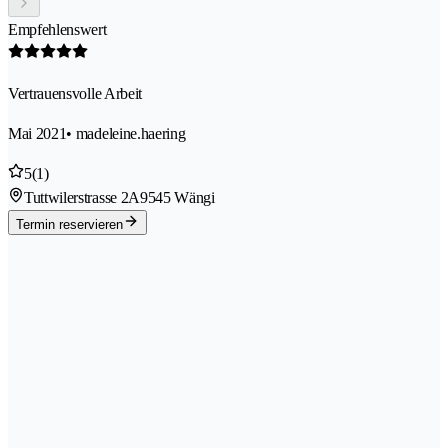
Empfehlenswert
Vertrauensvolle Arbeit
Mai 2021
• madeleine.haering
5
(1)
Tuttwilerstrasse 2A
9545 Wängi
Termin reservieren