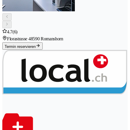
4.7
(6)
Florastrasse 4
8590 Romanshorn
Termin reservieren