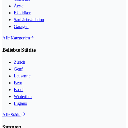
Ärzte
Elektriker
Sanitärinstallation
Garagen
Alle Kategorien
Beliebte Städte
Zürich
Genf
Lausanne
Bern
Basel
Winterthur
Lugano
Alle Städte
Support