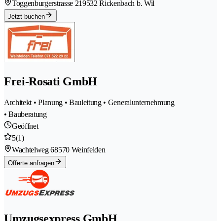
Toggenburgerstrasse 21
9532 Rickenbach b. Wil
Jetzt buchen
Frei-Rosati GmbH
Architekt • Planung • Bauleitung • Generalunternehmung
• Bauberatung
Geöffnet
5
(1)
Wachtelweg 6
8570 Weinfelden
Offerte anfragen
Umzugsexpress GmbH