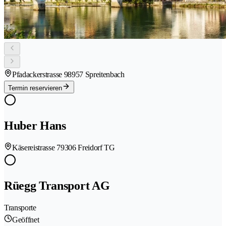
Pfadackerstrasse 9
8957 Spreitenbach
Termin reservieren
Huber Hans
Käsereistrasse 7
9306 Freidorf TG
Rüegg Transport AG
Transporte
Geöffnet