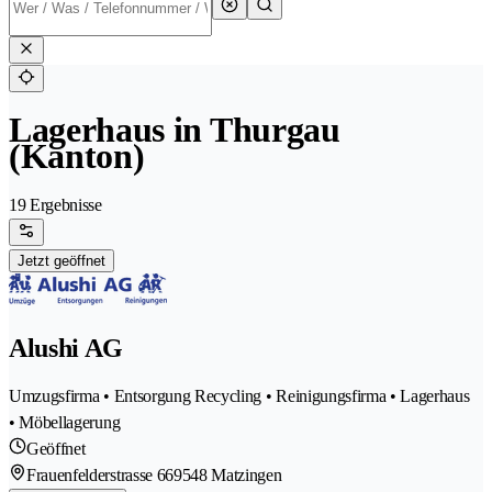
Lagerhaus in Thurgau
(Kanton)
19 Ergebnisse
Jetzt geöffnet
Alushi AG
Umzugsfirma • Entsorgung Recycling • Reinigungsfirma • Lagerhaus
• Möbellagerung
Geöffnet
Frauenfelderstrasse 66
9548 Matzingen