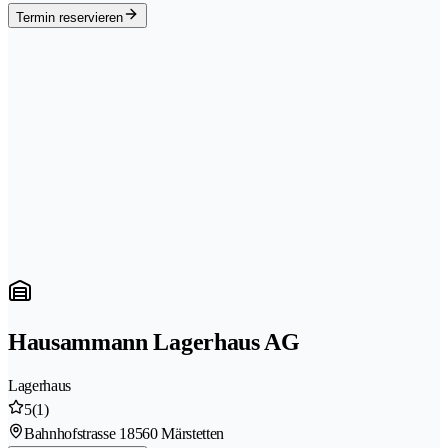
Termin reservieren
Hausammann Lagerhaus AG
Lagerhaus
5
(1)
Bahnhofstrasse 1
8560 Märstetten