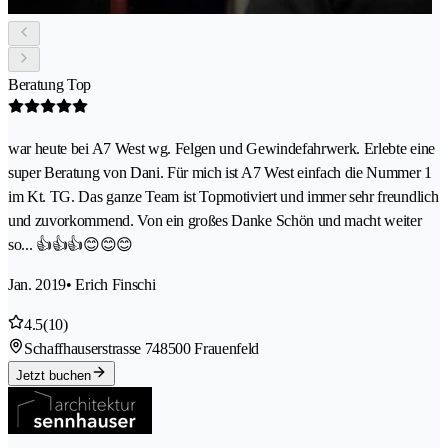
Beratung Top
war heute bei A7 West wg. Felgen und Gewindefahrwerk. Erlebte eine
super Beratung von Dani. Für mich ist A7 West einfach die Nummer 1
im Kt. TG. Das ganze Team ist Topmotiviert und immer sehr freundlich
und zuvorkommend. Von ein großes Danke Schön und macht weiter
so... 👍👍👍😊😊😊
Jan. 2019
• Erich Finschi
4.5
(10)
Schaffhauserstrasse 74
8500 Frauenfeld
Jetzt buchen