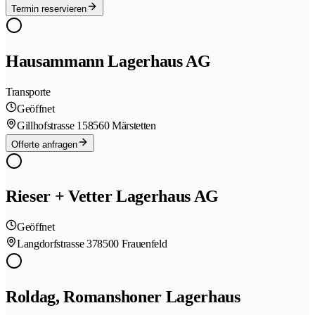
Termin reservieren
Hausammann Lagerhaus AG
Transporte
Geöffnet
Gillhofstrasse 15
8560 Märstetten
Offerte anfragen
Rieser + Vetter Lagerhaus AG
Geöffnet
Langdorfstrasse 37
8500 Frauenfeld
Roldag, Romanshoner Lagerhaus