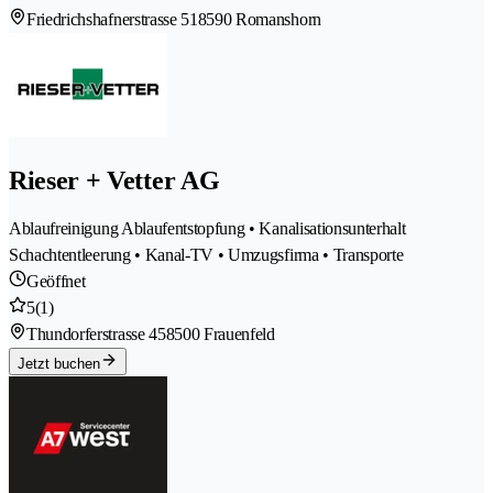
Friedrichshafnerstrasse 51
8590 Romanshorn
Rieser + Vetter AG
Ablaufreinigung Ablaufentstopfung • Kanalisationsunterhalt
Schachtentleerung • Kanal-TV • Umzugsfirma • Transporte
Geöffnet
5
(1)
Thundorferstrasse 45
8500 Frauenfeld
Jetzt buchen