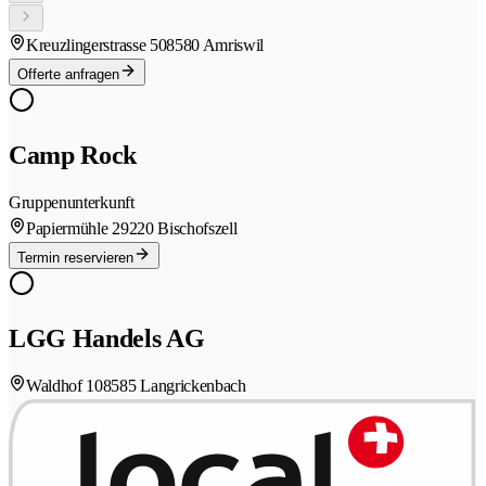
Kreuzlingerstrasse 50
8580 Amriswil
Offerte anfragen
Camp Rock
Gruppenunterkunft
Papiermühle 2
9220 Bischofszell
Termin reservieren
LGG Handels AG
Waldhof 10
8585 Langrickenbach