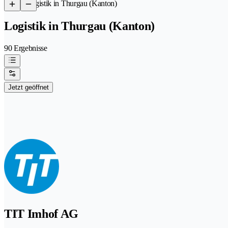
/
Logistik in Thurgau (Kanton)
Logistik in Thurgau (Kanton)
90 Ergebnisse
Jetzt geöffnet
TIT Imhof AG