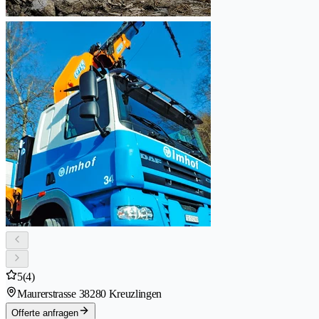
5
(4)
Maurerstrasse 3
8280 Kreuzlingen
Offerte anfragen