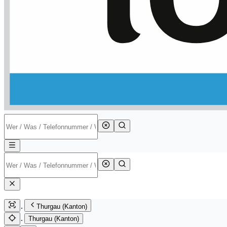
Thurgau (Kanton)
Thurgau (Kanton)