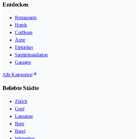
Entdecken
Restaurants
Hotels
Coiffeure
Ärzte
Elektriker
Sanitärinstallation
Garagen
Alle Kategorien
Beliebte Städte
Zürich
Genf
Lausanne
Bern
Basel
Winterthur