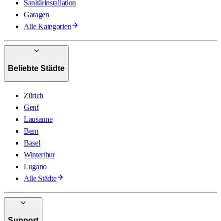
Sanitärinstallation
Garagen
Alle Kategorien
Beliebte Städte
Zürich
Genf
Lausanne
Bern
Basel
Winterthur
Lugano
Alle Städte
Support