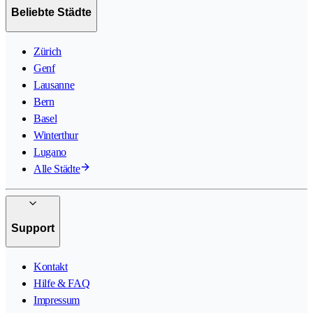
Beliebte Städte
Zürich
Genf
Lausanne
Bern
Basel
Winterthur
Lugano
Alle Städte
Support
Kontakt
Hilfe & FAQ
Impressum