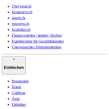
Über local.ch
localsearch.ch
search.ch
renovero.ch
localcities.ch
Eintrag erstellen / ändern / löschen
Kundencenter für Geschäftskunden
Unerwünschtes Telefonmarketing
Entdecken
Restaurants
Hotels
Coiffeure
Ärzte
Elektriker