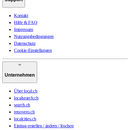
Kontakt
Hilfe & FAQ
Impressum
Nutzungsbedingungen
Datenschutz
Cookie-Einstellungen
Unternehmen
Über local.ch
localsearch.ch
search.ch
renovero.ch
localcities.ch
Eintrag erstellen / ändern / löschen