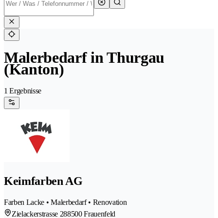
Malerbedarf in Thurgau
(Kanton)
1 Ergebnisse
Keimfarben AG
Farben Lacke • Malerbedarf • Renovation
Zielackerstrasse 28
8500 Frauenfeld