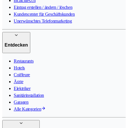
localcities.ch
Eintrag erstellen / ändern / löschen
Kundencenter für Geschäftskunden
Unerwünschtes Telefonmarketing
Entdecken
Restaurants
Hotels
Coiffeure
Ärzte
Elektriker
Sanitärinstallation
Garagen
Alle Kategorien