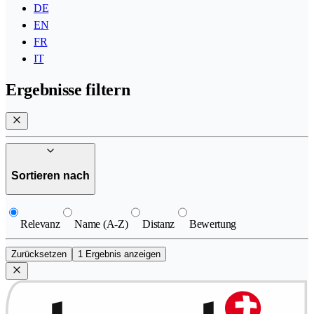
DE
EN
FR
IT
Ergebnisse filtern
Sortieren nach
Relevanz
Name (A-Z)
Distanz
Bewertung
Zurücksetzen
1 Ergebnis anzeigen