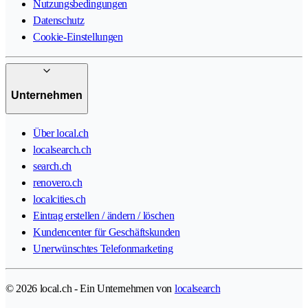
Nutzungsbedingungen
Datenschutz
Cookie-Einstellungen
Unternehmen
Über local.ch
localsearch.ch
search.ch
renovero.ch
localcities.ch
Eintrag erstellen / ändern / löschen
Kundencenter für Geschäftskunden
Unerwünschtes Telefonmarketing
© 2026 local.ch - Ein Unternehmen von
localsearch