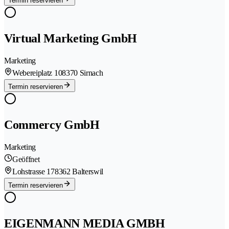
Termin reservieren
Virtual Marketing GmbH
Marketing
Webereiplatz 10
8370 Sirnach
Termin reservieren
Commercy GmbH
Marketing
Geöffnet
Lohstrasse 17
8362 Balterswil
Termin reservieren
EIGENMANN MEDIA GMBH