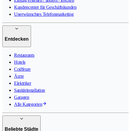
Eintrag erstellen / ändern / löschen
Kundencenter für Geschäftskunden
Unerwünschtes Telefonmarketing
Entdecken
Restaurants
Hotels
Coiffeure
Ärzte
Elektriker
Sanitärinstallation
Garagen
Alle Kategorien
Beliebte Städte