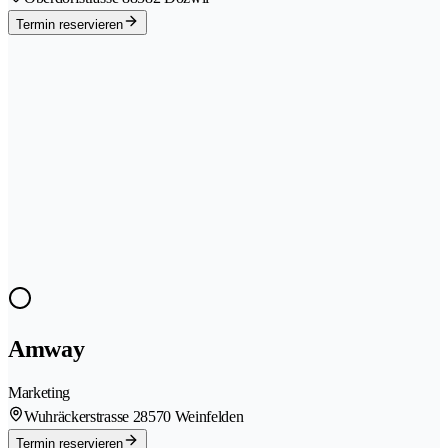
Termin reservieren
Amway
Marketing
Wuhräckerstrasse 2
8570 Weinfelden
Termin reservieren