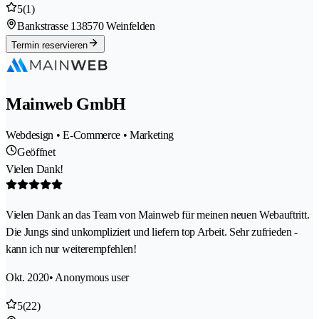
5
(1)
Bankstrasse 13
8570 Weinfelden
Termin reservieren
Mainweb GmbH
Webdesign • E-Commerce • Marketing
Geöffnet
Vielen Dank!
Vielen Dank an das Team von Mainweb für meinen neuen Webauftritt.
Die Jungs sind unkompliziert und liefern top Arbeit. Sehr zufrieden -
kann ich nur weiterempfehlen!
Okt. 2020
• Anonymous user
5
(22)