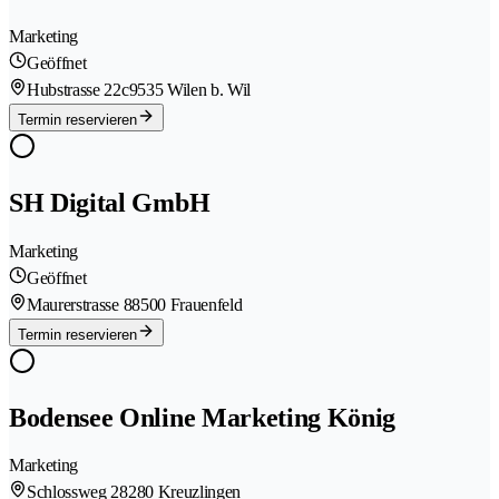
Marketing
Geöffnet
Hubstrasse 22c
9535 Wilen b. Wil
Termin reservieren
SH Digital GmbH
Marketing
Geöffnet
Maurerstrasse 8
8500 Frauenfeld
Termin reservieren
Bodensee Online Marketing König
Marketing
Schlossweg 2
8280 Kreuzlingen