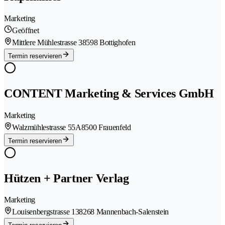
Marketing
Geöffnet
Mittlere Mühlestrasse 3
8598 Bottighofen
Termin reservieren
CONTENT Marketing & Services GmbH
Marketing
Walzmühlestrasse 55A
8500 Frauenfeld
Termin reservieren
Hützen + Partner Verlag
Marketing
Louisenbergstrasse 13
8268 Mannenbach-Salenstein