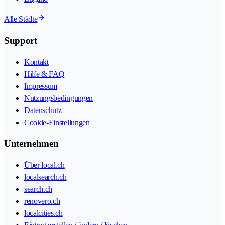
Alle Städte
Support
Kontakt
Hilfe & FAQ
Impressum
Nutzungsbedingungen
Datenschutz
Cookie-Einstellungen
Unternehmen
Über local.ch
localsearch.ch
search.ch
renovero.ch
localcities.ch