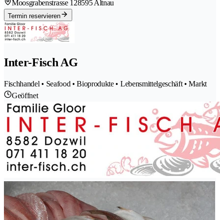
Moosgrabenstrasse 12
8595 Altnau
Termin reservieren
Inter-Fisch AG
Fischhandel • Seafood • Bioprodukte • Lebensmittelgeschäft • Markt
Geöffnet