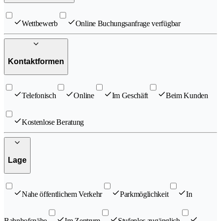
Wettbewerb
Online Buchungsanfrage verfügbar
Kontaktformen
Telefonisch
Online
Im Geschäft
Beim Kunden
Kostenlose Beratung
Lage
Nahe öffentlichem Verkehr
Parkmöglichkeit
In
Bahnhofsnähe
Im Zentrum
Stufenlos zugänglich