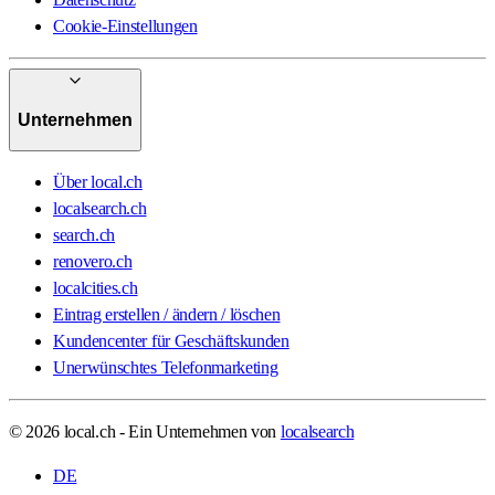
Cookie-Einstellungen
Unternehmen
Über local.ch
localsearch.ch
search.ch
renovero.ch
localcities.ch
Eintrag erstellen / ändern / löschen
Kundencenter für Geschäftskunden
Unerwünschtes Telefonmarketing
© 2026 local.ch - Ein Unternehmen von
localsearch
DE