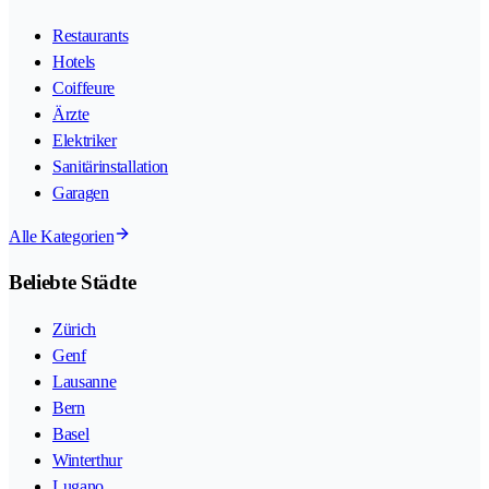
Restaurants
Hotels
Coiffeure
Ärzte
Elektriker
Sanitärinstallation
Garagen
Alle Kategorien
Beliebte Städte
Zürich
Genf
Lausanne
Bern
Basel
Winterthur
Lugano