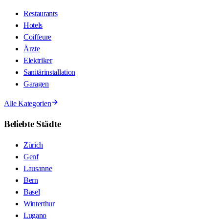
Restaurants
Hotels
Coiffeure
Ärzte
Elektriker
Sanitärinstallation
Garagen
Alle Kategorien
Beliebte Städte
Zürich
Genf
Lausanne
Bern
Basel
Winterthur
Lugano