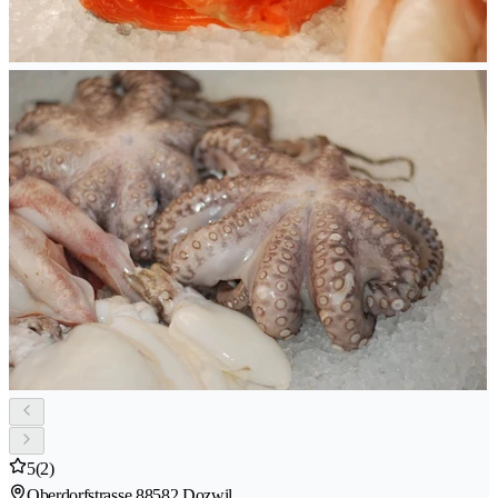
5
(2)
Oberdorfstrasse 8
8582 Dozwil