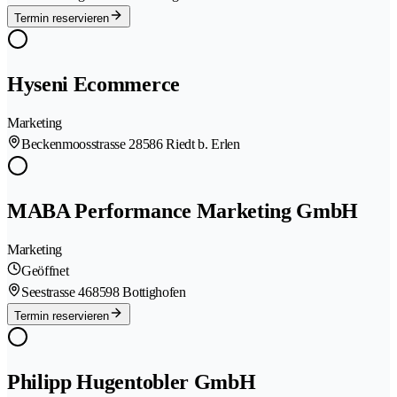
Termin reservieren
Hyseni Ecommerce
Marketing
Beckenmoosstrasse 2
8586 Riedt b. Erlen
MABA Performance Marketing GmbH
Marketing
Geöffnet
Seestrasse 46
8598 Bottighofen
Termin reservieren
Philipp Hugentobler GmbH