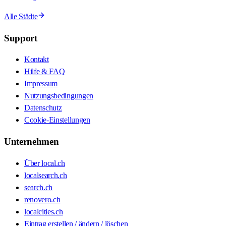
Alle Städte
Support
Kontakt
Hilfe & FAQ
Impressum
Nutzungsbedingungen
Datenschutz
Cookie-Einstellungen
Unternehmen
Über local.ch
localsearch.ch
search.ch
renovero.ch
localcities.ch
Eintrag erstellen / ändern / löschen