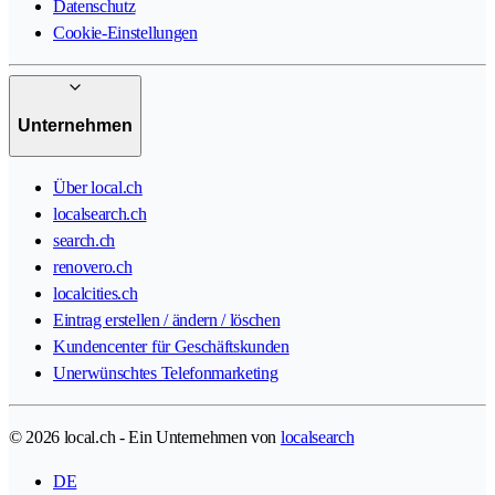
Datenschutz
Cookie-Einstellungen
Unternehmen
Über local.ch
localsearch.ch
search.ch
renovero.ch
localcities.ch
Eintrag erstellen / ändern / löschen
Kundencenter für Geschäftskunden
Unerwünschtes Telefonmarketing
© 2026 local.ch - Ein Unternehmen von
localsearch
DE