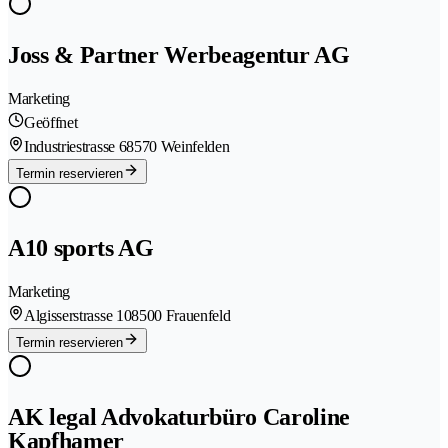
Joss & Partner Werbeagentur AG
Marketing
Geöffnet
Industriestrasse 6
8570 Weinfelden
Termin reservieren
A10 sports AG
Marketing
Algisserstrasse 10
8500 Frauenfeld
Termin reservieren
AK legal Advokaturbüro Caroline
Kapfhamer