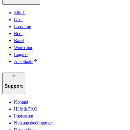
Zürich
Genf
Lausanne
Bern
Basel
Winterthur
Lugano
Alle Städte
Support
Kontakt
Hilfe & FAQ
Impressum
Nutzungsbedingungen
Datenschutz