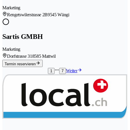
Marketing
Rengetswilerstrasse 2B
9545 Wängi
Sartis GMBH
Marketing
Dorfstrasse 31
8585 Mattwil
Termin reservieren
Weiter
1
7