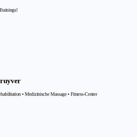
Trainings!
Kruyver
abilitation • Medizinische Massage • Fitness-Center