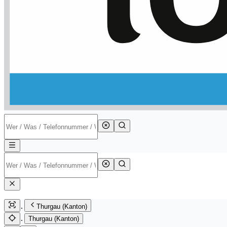
Thurgau (Kanton)
Thurgau (Kanton)