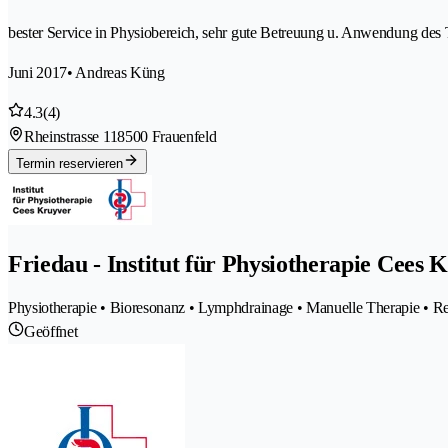
bester Service in Physiobereich, sehr gute Betreuung u. Anwendung des 
Juni 2017
• Andreas Küng
4.3
(4)
Rheinstrasse 11
8500 Frauenfeld
Termin reservieren
Friedau - Institut für Physiotherapie Cees 
Physiotherapie • Bioresonanz • Lymphdrainage • Manuelle Therapie • Reh
Geöffnet