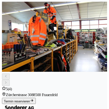
5
(4)
Zürcherstrasse 308
8500 Frauenfeld
Termin reservieren