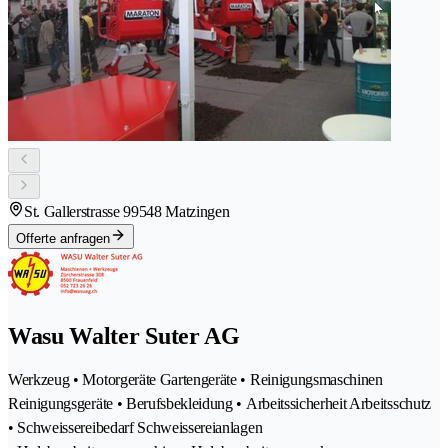
St. Gallerstrasse 9
9548 Matzingen
Offerte anfragen
Wasu Walter Suter AG
Werkzeug • Motorgeräte Gartengeräte • Reinigungsmaschinen
Reinigungsgeräte • Berufsbekleidung • Arbeitssicherheit Arbeitsschutz
• Schweissereibedarf Schweissereianlagen