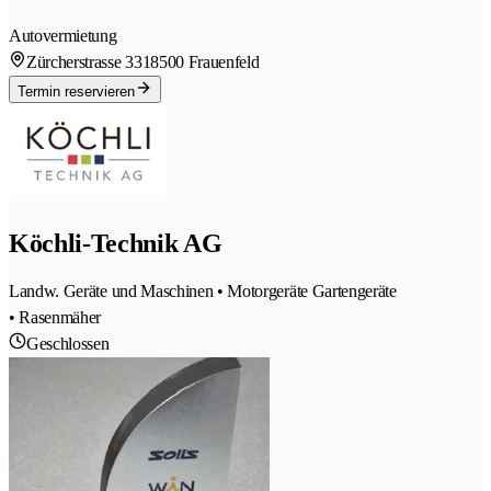
Autovermietung
Zürcherstrasse 331
8500 Frauenfeld
Termin reservieren
Köchli-Technik AG
Landw. Geräte und Maschinen • Motorgeräte Gartengeräte
• Rasenmäher
Geschlossen