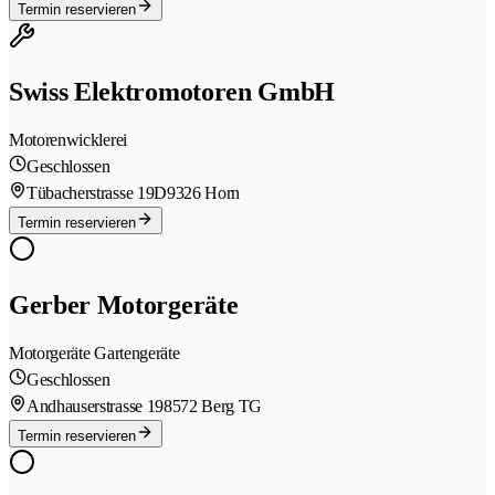
Termin reservieren
Swiss Elektromotoren GmbH
Motorenwicklerei
Geschlossen
Tübacherstrasse 19D
9326 Horn
Termin reservieren
Gerber Motorgeräte
Motorgeräte Gartengeräte
Geschlossen
Andhauserstrasse 19
8572 Berg TG
Termin reservieren