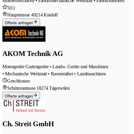
Motorenwicklerei • Elektromechanische Werkstatt • Elektromotoren
5
(1)
Hauptstrasse 4
9214 Kradolf
Offerte anfragen
AKOM Technik AG
Motorgeräte Gartengeräte • Landw. Geräte und Maschinen
• Mechanische Werkstatt • Rasenmäher • Landmaschinen
Geschlossen
Schützenstrasse 1
8274 Tägerwilen
Offerte anfragen
Ch. Streit GmbH