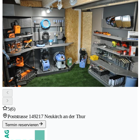
5
(6)
Poststrasse 14
9217 Neukirch an der Thur
Termin reservieren