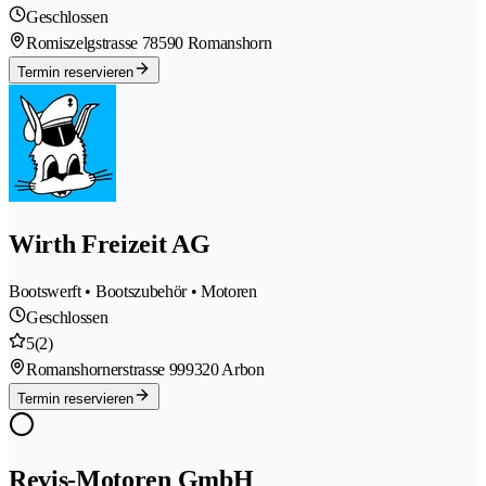
Geschlossen
Romiszelgstrasse 7
8590 Romanshorn
Termin reservieren
Wirth Freizeit AG
Bootswerft • Bootszubehör • Motoren
Geschlossen
5
(2)
Romanshornerstrasse 99
9320 Arbon
Termin reservieren
Revis-Motoren GmbH