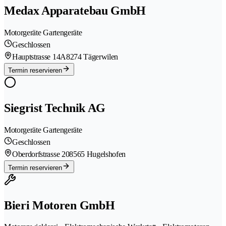
Medax Apparatebau GmbH
Motorgeräte Gartengeräte
Geschlossen
Hauptstrasse 14A
8274 Tägerwilen
Termin reservieren
Siegrist Technik AG
Motorgeräte Gartengeräte
Geschlossen
Oberdorfstrasse 20
8565 Hugelshofen
Termin reservieren
Bieri Motoren GmbH