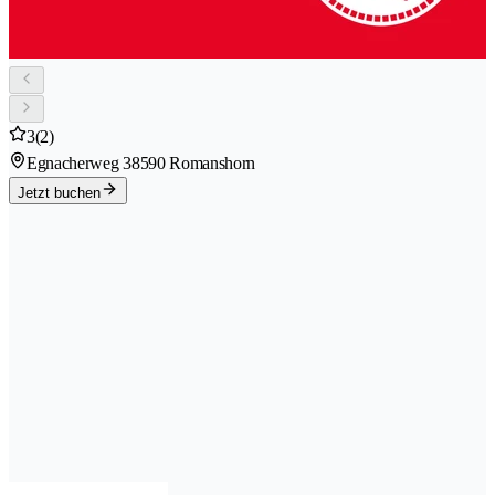
3
(2)
Egnacherweg 3
8590 Romanshorn
Jetzt buchen