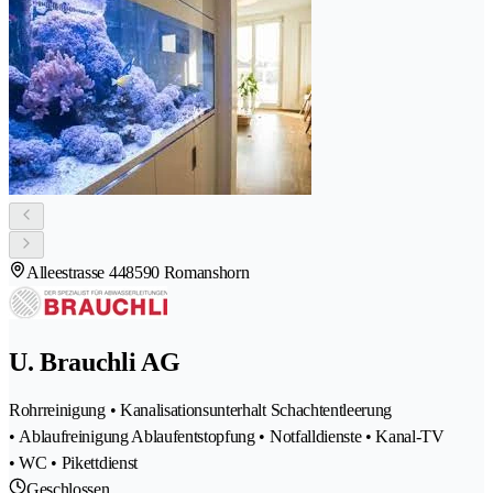
Alleestrasse 44
8590 Romanshorn
U. Brauchli AG
Rohrreinigung • Kanalisationsunterhalt Schachtentleerung
• Ablaufreinigung Ablaufentstopfung • Notfalldienste • Kanal-TV
• WC • Pikettdienst
Geschlossen