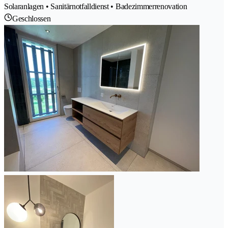
Solaranlagen • Sanitärnotfalldienst • Badezimmerrenovation
Geschlossen