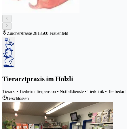
Zürcherstrasse 281
8500 Frauenfeld
Tierarztpraxis im Hölzli
Tierarzt • Tierheim Tierpension • Notfalldienste • Tierklinik • Tierbedarf
Geschlossen