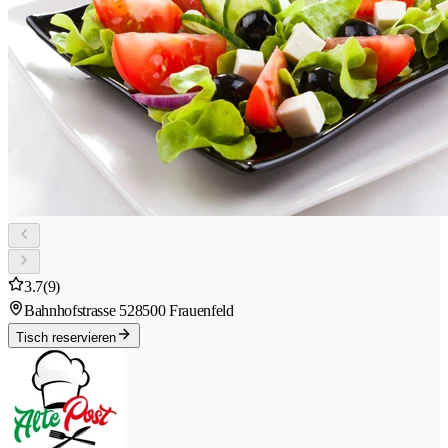
3.7
(9)
Bahnhofstrasse 52
8500 Frauenfeld
Tisch reservieren