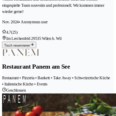
eingespielte Team souverän und profesionell. Wir kommen immer
wieder gerne!
Nov. 2024
• Anonymous user
4.7
(25)
Im Lerchenfeld 2
9535 Wilen b. Wil
Tisch reservieren
Restaurant Panem am See
Restaurant • Pizzeria • Bankett • Take Away • Schweizerische Küche
• Italienische Küche • Events
Geschlossen