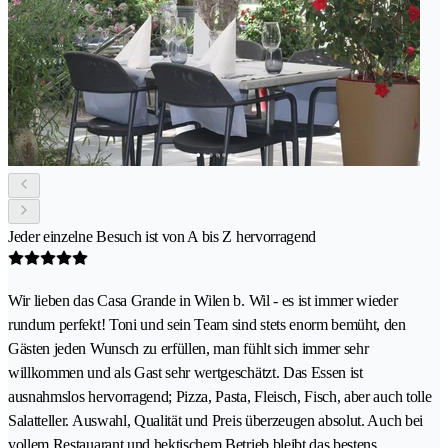
Jeder einzelne Besuch ist von A bis Z hervorragend
Wir lieben das Casa Grande in Wilen b. Wil - es ist immer wieder
rundum perfekt! Toni und sein Team sind stets enorm bemüht, den
Gästen jeden Wunsch zu erfüllen, man fühlt sich immer sehr
willkommen und als Gast sehr wertgeschätzt. Das Essen ist
ausnahmslos hervorragend; Pizza, Pasta, Fleisch, Fisch, aber auch tolle
Salatteller. Auswahl, Qualität und Preis überzeugen absolut. Auch bei
vollem Restauarant und hektischem Betrieb bleibt das bestens