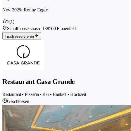
Nov. 2025
• Ronny Egger
5
(1)
Schaffhauserstrasse 13
8500 Frauenfeld
Tisch reservieren
Restaurant Casa Grande
Restaurant • Pizzeria • Bar • Bankett • Hochzeit
Geschlossen