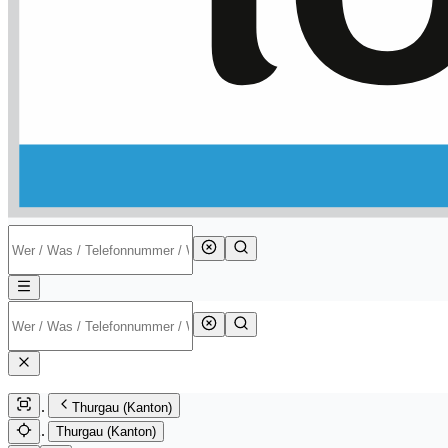
Thurgau (Kanton)
Thurgau (Kanton)