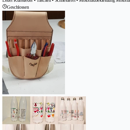
Leder Kunstleder • Taschen • Schneiderei • Motorradbekleidung Motorrad
Geschlossen