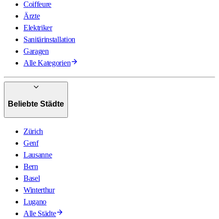
Coiffeure
Ärzte
Elektriker
Sanitärinstallation
Garagen
Alle Kategorien
Beliebte Städte
Zürich
Genf
Lausanne
Bern
Basel
Winterthur
Lugano
Alle Städte