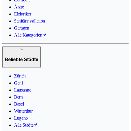
Ärzte
Elektriker
Sanitärinstallation
Garagen
Alle Kategorien
Beliebte Städte
Zürich
Genf
Lausanne
Bern
Basel
Winterthur
Lugano
Alle Städte