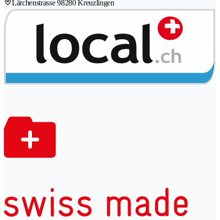
Lärchenstrasse 9
8280 Kreuzlingen