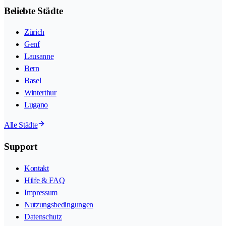
Beliebte Städte
Zürich
Genf
Lausanne
Bern
Basel
Winterthur
Lugano
Alle Städte
Support
Kontakt
Hilfe & FAQ
Impressum
Nutzungsbedingungen
Datenschutz