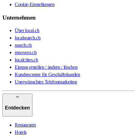
Cookie-Einstellungen
Unternehmen
Über local.ch
localsearch.ch
search.ch
renovero.ch
localcities.ch
Eintrag erstellen / ändern / löschen
Kundencenter für Geschäftskunden
Unerwünschtes Telefonmarketing
Entdecken
Restaurants
Hotels