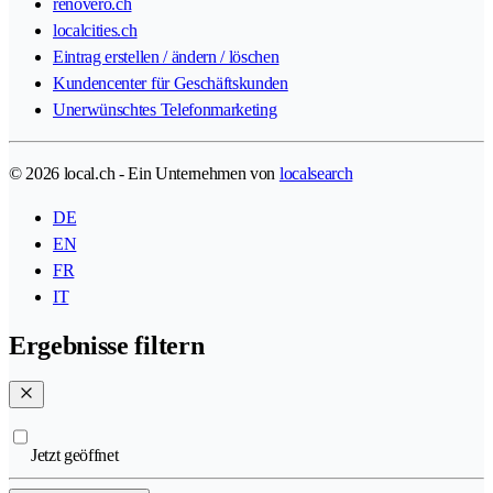
renovero.ch
localcities.ch
Eintrag erstellen / ändern / löschen
Kundencenter für Geschäftskunden
Unerwünschtes Telefonmarketing
© 2026 local.ch - Ein Unternehmen von
localsearch
DE
EN
FR
IT
Ergebnisse filtern
Jetzt geöffnet