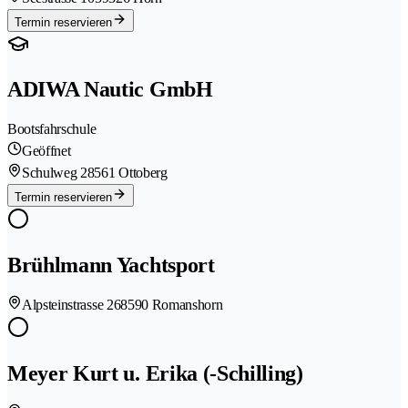
Termin reservieren
ADIWA Nautic GmbH
Bootsfahrschule
Geöffnet
Schulweg 2
8561 Ottoberg
Termin reservieren
Brühlmann Yachtsport
Alpsteinstrasse 26
8590 Romanshorn
Meyer Kurt u. Erika (-Schilling)