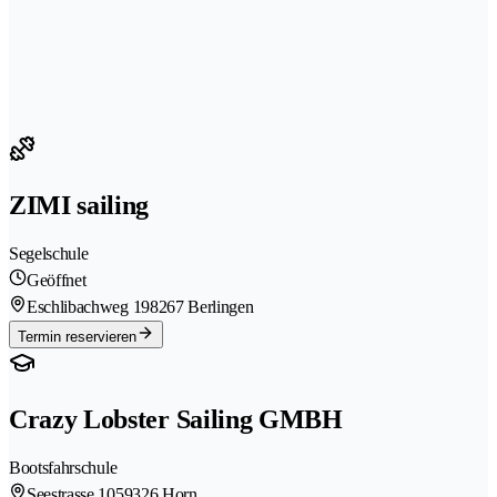
ZIMI sailing
Segelschule
Geöffnet
Eschlibachweg 19
8267 Berlingen
Termin reservieren
Crazy Lobster Sailing GMBH
Bootsfahrschule
Seestrasse 105
9326 Horn