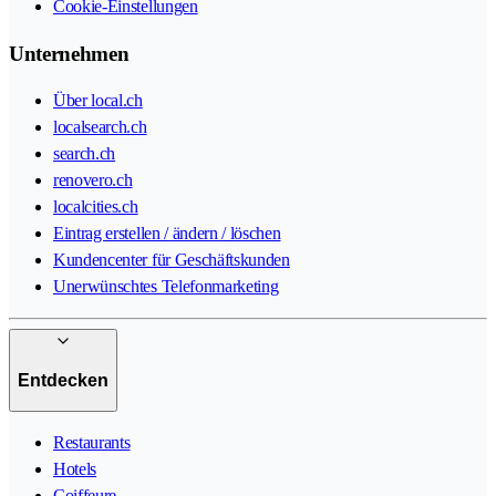
Cookie-Einstellungen
Unternehmen
Über local.ch
localsearch.ch
search.ch
renovero.ch
localcities.ch
Eintrag erstellen / ändern / löschen
Kundencenter für Geschäftskunden
Unerwünschtes Telefonmarketing
Entdecken
Restaurants
Hotels
Coiffeure