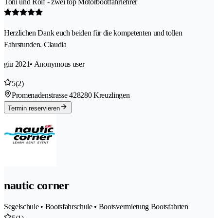
Toni und Rolf - zwei top Motorbootfahrlehrer
Herzlichen Dank euch beiden für die kompetenten und tollen
Fahrstunden. Claudia
giu 2021
• Anonymous user
5
(2)
Promenadenstrasse 42
8280 Kreuzlingen
Termin reservieren
nautic corner
Segelschule • Bootsfahrschule • Bootsvermietung Bootsfahrten