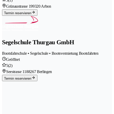
5
(1)
Grünaustrasse 19
9320 Arbon
Termin reservieren
Segelschule Thurgau GmbH
Bootsfahrschule • Segelschule • Bootsvermietung Bootsfahrten
Geöffnet
5
(2)
Seestrasse 118
8267 Berlingen
Termin reservieren