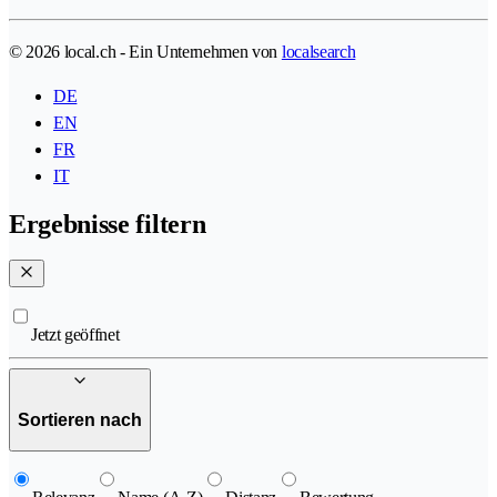
© 2026 local.ch - Ein Unternehmen von
localsearch
DE
EN
FR
IT
Ergebnisse filtern
Jetzt geöffnet
Sortieren nach