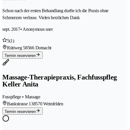
Schon nach der ersten Behandlung durfte ich die Praxis ohne
Schmerzen verlssse. Vielen herzlichen Dank
sept. 2017
• Anonymous user
5
(1)
Rütiweg 5
8566 Dotnacht
Termin reservieren
Massage-Therapiepraxis, Fachfusspfleg
Keller Anita
Fusspflege • Massage
Bankstrasse 13
8570 Weinfelden
Termin reservieren