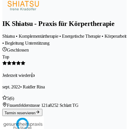
IK Shiatsu - Praxis für Körpertherapie
Shiatsu • Komplementärtherapie • Energetische Therapie • Körperarbeit
• Begleitung Unterstützung
Geschlossen
Top
Jederzeit wieder👍
sept. 2022
• Raidler Rina
5
(6)
Frauenfelderstrasse 121a
8252 Schlatt TG
Termin reservieren