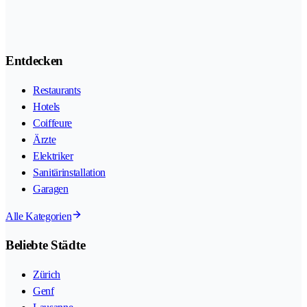
Entdecken
Restaurants
Hotels
Coiffeure
Ärzte
Elektriker
Sanitärinstallation
Garagen
Alle Kategorien
Beliebte Städte
Zürich
Genf