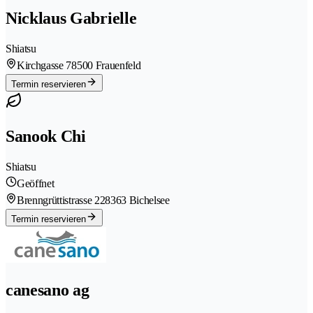
Nicklaus Gabrielle
Shiatsu
Kirchgasse 7
8500 Frauenfeld
Termin reservieren
Sanook Chi
Shiatsu
Geöffnet
Brenngrüttistrasse 22
8363 Bichelsee
Termin reservieren
canesano ag