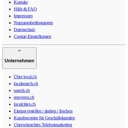
Kontakt
Hilfe & FAQ
Impressum
Nutzungsbedingungen
Datenschutz
Cookie-Einstellungen
Unternehmen
Über local.ch
localsearch.ch
search.ch
renovero.ch
localcities.ch
Eintrag erstellen / ändern / löschen
Kundencenter für Geschäftskunden
Unerwünschtes Telefonmarketing