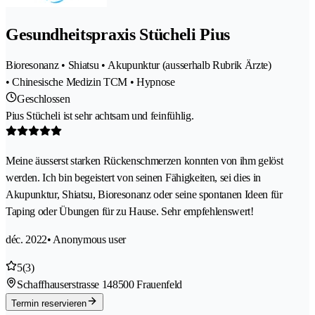
Gesundheitspraxis Stücheli Pius
Bioresonanz • Shiatsu • Akupunktur (ausserhalb Rubrik Ärzte)
• Chinesische Medizin TCM • Hypnose
Geschlossen
Pius Stücheli ist sehr achtsam und feinfühlig.
Meine äusserst starken Rückenschmerzen konnten von ihm gelöst
werden. Ich bin begeistert von seinen Fähigkeiten, sei dies in
Akupunktur, Shiatsu, Bioresonanz oder seine spontanen Ideen für
Taping oder Übungen für zu Hause. Sehr empfehlenswert!
déc. 2022
• Anonymous user
5
(3)
Schaffhauserstrasse 14
8500 Frauenfeld
Termin reservieren