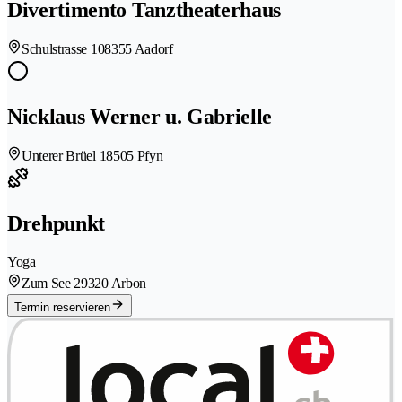
Divertimento Tanztheaterhaus
Schulstrasse 10
8355 Aadorf
Nicklaus Werner u. Gabrielle
Unterer Brüel 1
8505 Pfyn
Drehpunkt
Yoga
Zum See 2
9320 Arbon
Termin reservieren