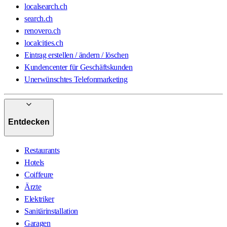
localsearch.ch
search.ch
renovero.ch
localcities.ch
Eintrag erstellen / ändern / löschen
Kundencenter für Geschäftskunden
Unerwünschtes Telefonmarketing
Entdecken
Restaurants
Hotels
Coiffeure
Ärzte
Elektriker
Sanitärinstallation
Garagen