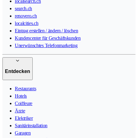
localsearch.ch
search.ch
renovero.ch
localcities.ch
Eintrag erstellen / ändern / löschen
Kundencenter für Geschäftskunden
Unerwünschtes Telefonmarketing
Entdecken
Restaurants
Hotels
Coiffeure
Ärzte
Elektriker
Sanitärinstallation
Garagen