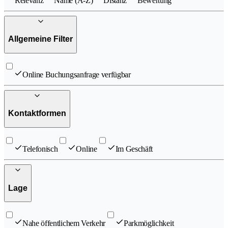
Relevanz
Name (A-Z)
Distanz
Bewertung
Allgemeine Filter
Online Buchungsanfrage verfügbar
Kontaktformen
Telefonisch
Online
Im Geschäft
Lage
Nahe öffentlichem Verkehr
Parkmöglichkeit