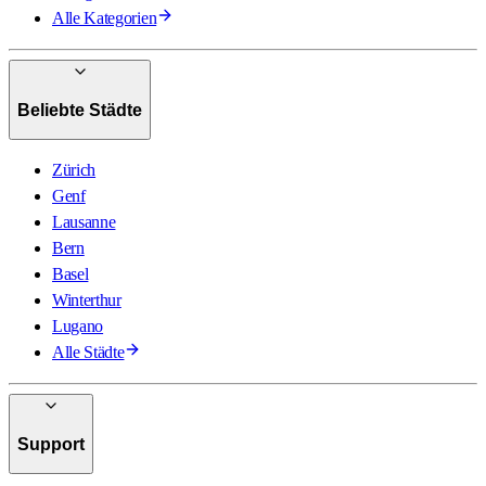
Alle Kategorien
Beliebte Städte
Zürich
Genf
Lausanne
Bern
Basel
Winterthur
Lugano
Alle Städte
Support