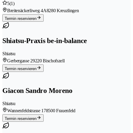
5
(1)
Breitenäckerliweg 4A
8280 Kreuzlingen
Termin reservieren
Shiatsu-Praxis be-in-balance
Shiatsu
Gerbergasse 2
9220 Bischofszell
Termin reservieren
Giacon Sandro Moreno
Shiatsu
Wannenfeldstrasse 17
8500 Frauenfeld
Termin reservieren