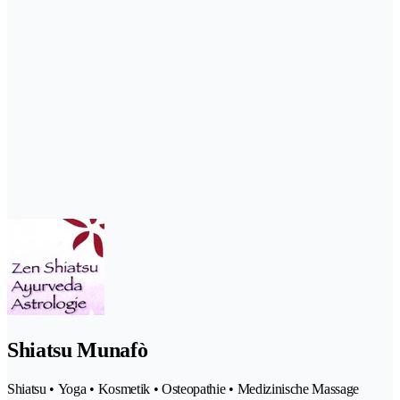
Shiatsu Munafò
Shiatsu • Yoga • Kosmetik • Osteopathie • Medizinische Massage