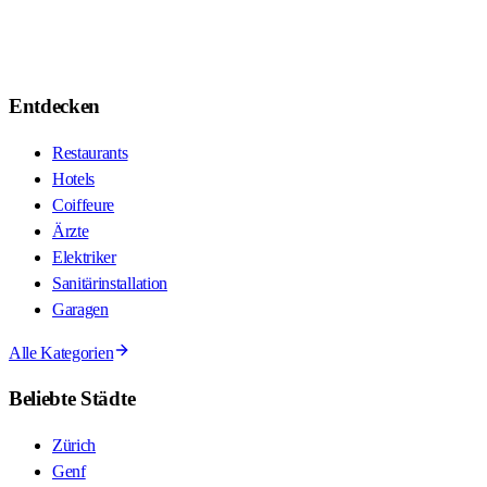
Entdecken
Restaurants
Hotels
Coiffeure
Ärzte
Elektriker
Sanitärinstallation
Garagen
Alle Kategorien
Beliebte Städte
Zürich
Genf