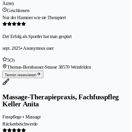
Ärzte)
Geschlossen
Nur der Hammer wie sie Therapiert
Der Erfolg als Sportler hat man gespürt
sept. 2025
• Anonymous user
5
(3)
Thomas-Bornhauser-Strasse 3
8570 Weinfelden
Termin reservieren
Massage-Therapiepraxis, Fachfusspfleg
Keller Anita
Fusspflege • Massage
Rückenbeschwerde