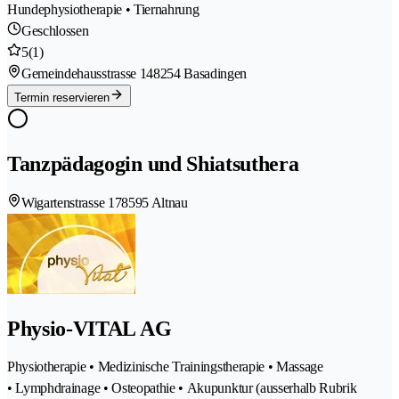
Hundephysiotherapie • Tiernahrung
Geschlossen
5
(1)
Gemeindehausstrasse 14
8254 Basadingen
Termin reservieren
Tanzpädagogin und Shiatsuthera
Wigartenstrasse 17
8595 Altnau
Physio-VITAL AG
Physiotherapie • Medizinische Trainingstherapie • Massage
• Lymphdrainage • Osteopathie • Akupunktur (ausserhalb Rubrik