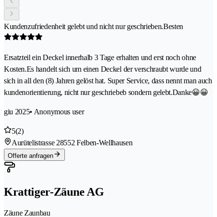
Kundenzufriedenheit gelebt und nicht nur geschrieben.Besten
Ersatzteil ein Deckel innerhalb 3 Tage erhalten und erst noch ohne
Kosten.Es handelt sich um einen Deckel der verschraubt wurde und
sich in all den (8) Jahren gelöst hat. Super Service, dass nennt man auch
kundenorientierung, nicht nur geschriebeb sondern gelebt.Danke😀😀
giu 2025
• Anonymous user
5
(2)
Aurütelistrasse 2
8552 Felben-Wellhausen
Offerte anfragen
Krattiger-Zäune AG
Zäune Zaunbau