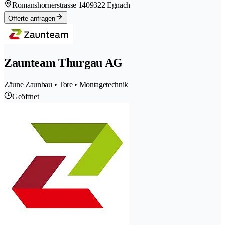
Romanshornerstrasse 140
9322 Egnach
Offerte anfragen
Zaunteam Thurgau AG
Zäune Zaunbau • Tore • Montagetechnik
Geöffnet