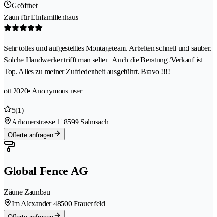
Geöffnet
Zaun für Einfamilienhaus
Sehr tolles und aufgestelltes Montageteam. Arbeiten schnell und sauber.
Solche Handwerker trifft man selten. Auch die Beratung /Verkauf ist
Top. Alles zu meiner Zufriedenheit ausgeführt. Bravo !!!!
ott 2020
• Anonymous user
5
(1)
Arbonerstrasse 11
8599 Salmsach
Offerte anfragen
Global Fence AG
Zäune Zaunbau
Im Alexander 4
8500 Frauenfeld
Offerte anfragen