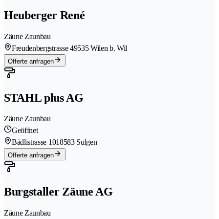
Heuberger René
Zäune Zaunbau
Freudenbergstrasse 4
9535 Wilen b. Wil
Offerte anfragen
STAHL plus AG
Zäune Zaunbau
Geöffnet
Bädlistrasse 101
8583 Sulgen
Offerte anfragen
Burgstaller Zäune AG
Zäune Zaunbau