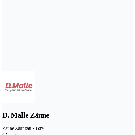
D. Malle Zäune
Zäune Zaunbau • Tore