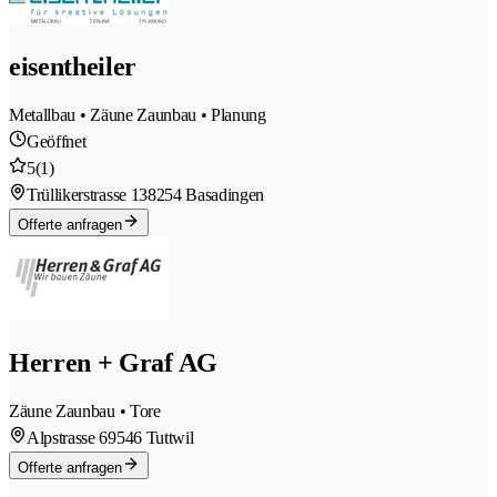
eisentheiler
Metallbau • Zäune Zaunbau • Planung
Geöffnet
5
(1)
Trüllikerstrasse 13
8254 Basadingen
Offerte anfragen
Herren + Graf AG
Zäune Zaunbau • Tore
Alpstrasse 6
9546 Tuttwil
Offerte anfragen