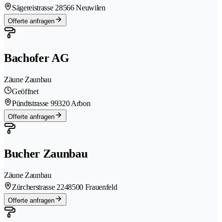
Sägereistrasse 2
8566 Neuwilen
Offerte anfragen
Bachofer AG
Zäune Zaunbau
Geöffnet
Pündtstrasse 9
9320 Arbon
Offerte anfragen
Bucher Zaunbau
Zäune Zaunbau
Zürcherstrasse 224
8500 Frauenfeld
Offerte anfragen