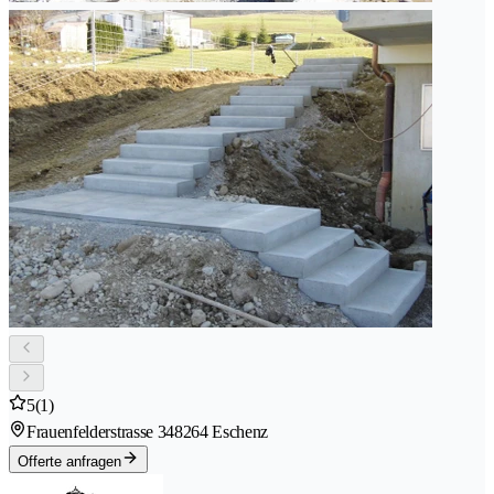
5
(1)
Frauenfelderstrasse 34
8264 Eschenz
Offerte anfragen