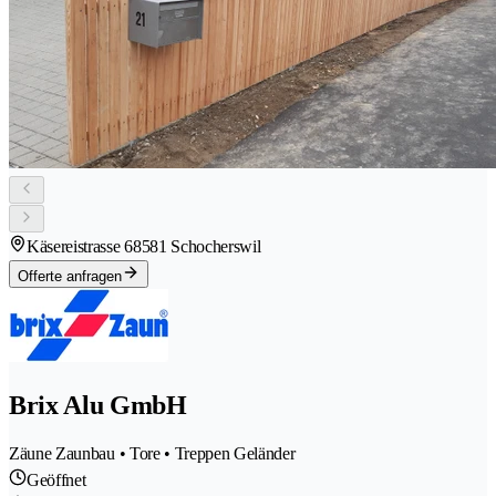
Käsereistrasse 6
8581 Schocherswil
Offerte anfragen
Brix Alu GmbH
Zäune Zaunbau • Tore • Treppen Geländer
Geöffnet