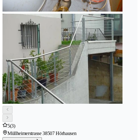
5
(3)
Müllheimerstrasse 3
8507 Hörhausen