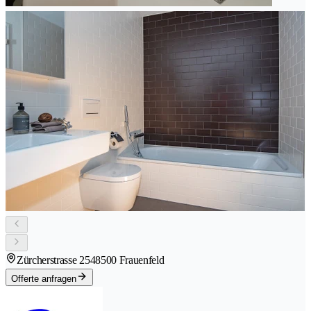
Zürcherstrasse 254
8500 Frauenfeld
Offerte anfragen