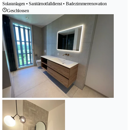
Solaranlagen • Sanitärnotfalldienst • Badezimmerrenovation
Geschlossen