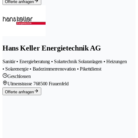
Offerte anfragen
Hans Keller Energietechnik AG
Sanitär • Energieberatung • Solartechnik Solaranlagen • Heizungen
• Solarenergie • Badezimmerrenovation • Pikettdienst
Geschlossen
Ulmenstrasse 76
8500 Frauenfeld
Offerte anfragen