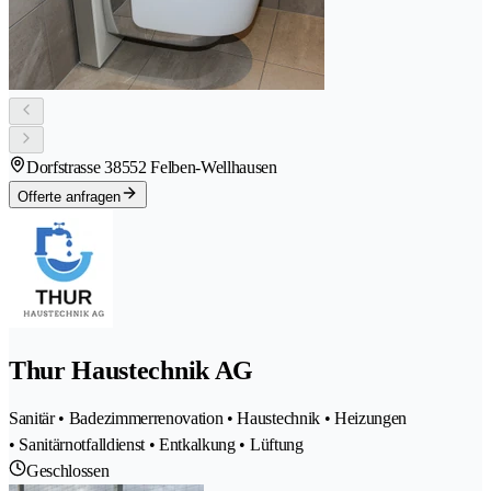
Dorfstrasse 3
8552 Felben-Wellhausen
Offerte anfragen
Thur Haustechnik AG
Sanitär • Badezimmerrenovation • Haustechnik • Heizungen
• Sanitärnotfalldienst • Entkalkung • Lüftung
Geschlossen