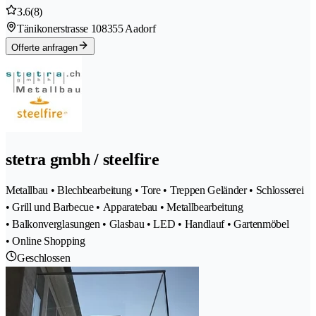
3.6
(8)
Tänikonerstrasse 10
8355 Aadorf
Offerte anfragen
stetra gmbh / steelfire
Metallbau • Blechbearbeitung • Tore • Treppen Geländer • Schlosserei
• Grill und Barbecue • Apparatebau • Metallbearbeitung
• Balkonverglasungen • Glasbau • LED • Handlauf • Gartenmöbel
• Online Shopping
Geschlossen