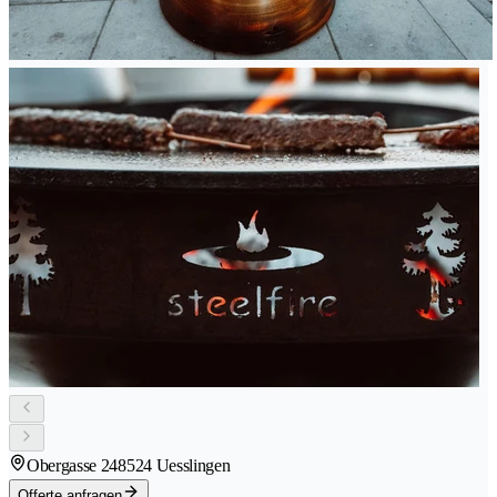
Obergasse 24
8524 Uesslingen
Offerte anfragen