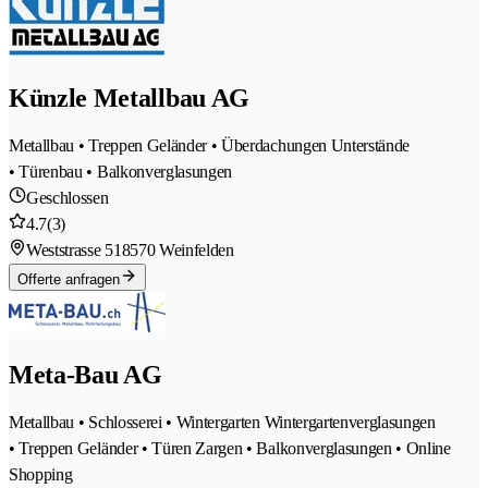
Künzle Metallbau AG
Metallbau • Treppen Geländer • Überdachungen Unterstände
• Türenbau • Balkonverglasungen
Geschlossen
4.7
(3)
Weststrasse 51
8570 Weinfelden
Offerte anfragen
Meta-Bau AG
Metallbau • Schlosserei • Wintergarten Wintergartenverglasungen
• Treppen Geländer • Türen Zargen • Balkonverglasungen • Online
Shopping