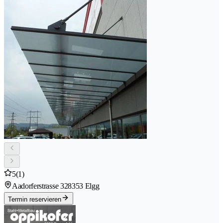
5
(1)
Aadorferstrasse 32
8353 Elgg
Termin reservieren