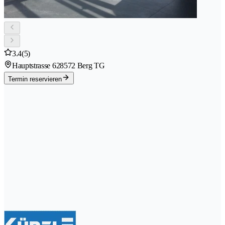
3.4
(5)
Hauptstrasse 62
8572 Berg TG
Termin reservieren