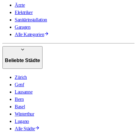
Ärzte
Elektriker
Sanitärinstallation
Garagen
Alle Kategorien
Beliebte Städte
Zürich
Genf
Lausanne
Bern
Basel
Winterthur
Lugano
Alle Städte