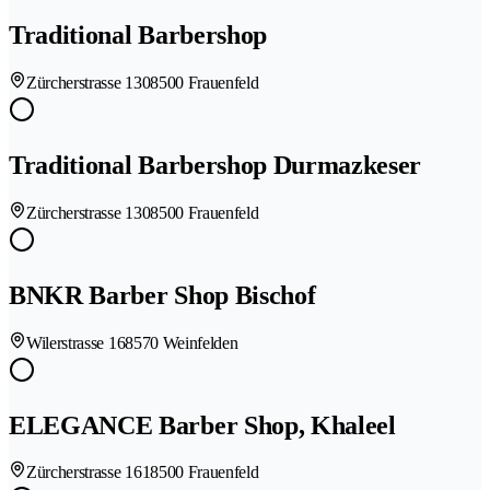
Traditional Barbershop
Zürcherstrasse 130
8500 Frauenfeld
Traditional Barbershop Durmazkeser
Zürcherstrasse 130
8500 Frauenfeld
BNKR Barber Shop Bischof
Wilerstrasse 16
8570 Weinfelden
ELEGANCE Barber Shop, Khaleel
Zürcherstrasse 161
8500 Frauenfeld