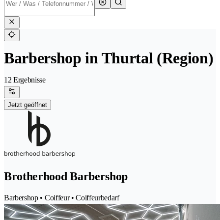
Barbershop in Thurtal (Region)
12 Ergebnisse
Jetzt geöffnet
Brotherhood Barbershop
Barbershop • Coiffeur • Coiffeurbedarf