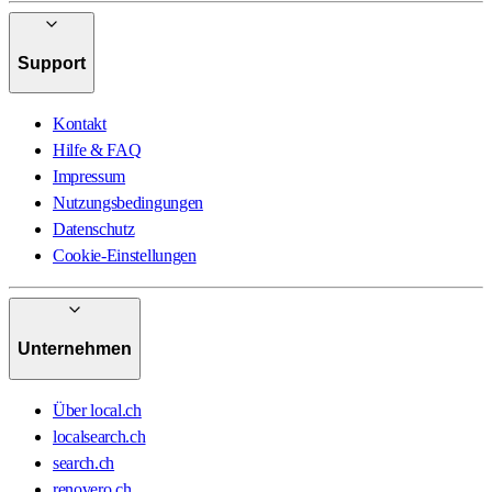
Support
Kontakt
Hilfe & FAQ
Impressum
Nutzungsbedingungen
Datenschutz
Cookie-Einstellungen
Unternehmen
Über local.ch
localsearch.ch
search.ch
renovero.ch