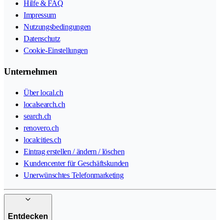
Hilfe & FAQ
Impressum
Nutzungsbedingungen
Datenschutz
Cookie-Einstellungen
Unternehmen
Über local.ch
localsearch.ch
search.ch
renovero.ch
localcities.ch
Eintrag erstellen / ändern / löschen
Kundencenter für Geschäftskunden
Unerwünschtes Telefonmarketing
Entdecken