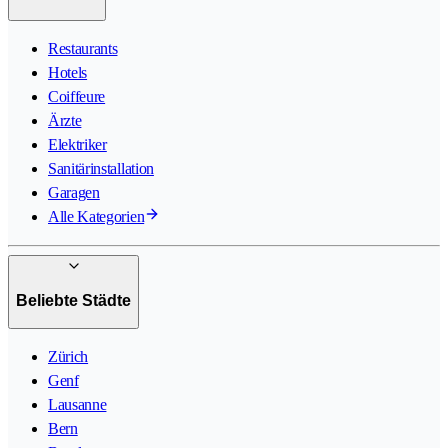
Restaurants
Hotels
Coiffeure
Ärzte
Elektriker
Sanitärinstallation
Garagen
Alle Kategorien
Beliebte Städte
Zürich
Genf
Lausanne
Bern