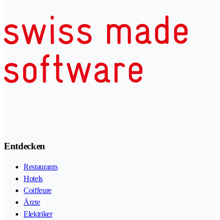
Entdecken
Restaurants
Hotels
Coiffeure
Ärzte
Elektriker