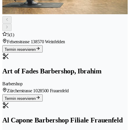
5
(1)
Felsenstrasse 13
8570 Weinfelden
Termin reservieren
Art of Fades Barbershop, Ibrahim
Barbershop
Zürcherstrasse 102
8500 Frauenfeld
Termin reservieren
Al Capone Barbershop Filiale Frauenfeld