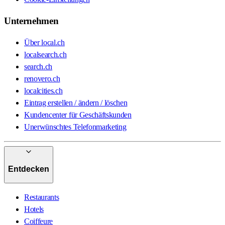
Unternehmen
Über local.ch
localsearch.ch
search.ch
renovero.ch
localcities.ch
Eintrag erstellen / ändern / löschen
Kundencenter für Geschäftskunden
Unerwünschtes Telefonmarketing
Entdecken
Restaurants
Hotels
Coiffeure