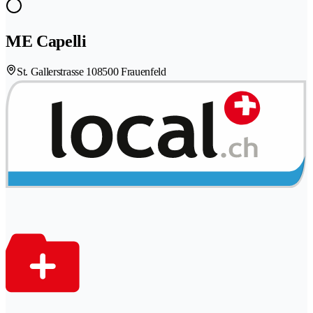
ME Capelli
St. Gallerstrasse 10
8500 Frauenfeld