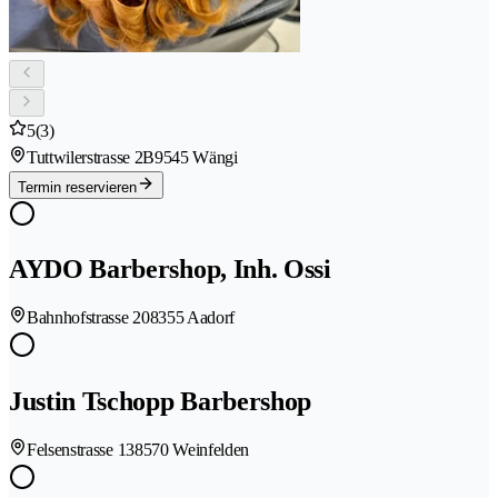
5
(3)
Tuttwilerstrasse 2B
9545 Wängi
Termin reservieren
AYDO Barbershop, Inh. Ossi
Bahnhofstrasse 20
8355 Aadorf
Justin Tschopp Barbershop
Felsenstrasse 13
8570 Weinfelden