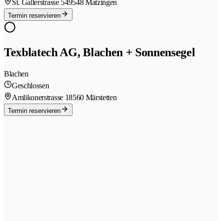
St. Gallerstrasse 54
9548 Matzingen
Termin reservieren
Texblatech AG, Blachen + Sonnensegel
Blachen
Geschlossen
Amlikonerstrasse 1
8560 Märstetten
Termin reservieren