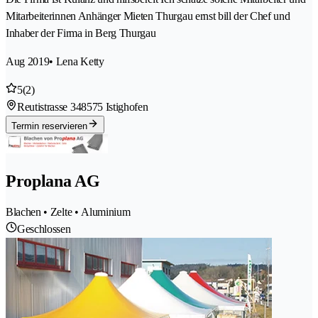
Mitarbeiterinnen Anhänger Mieten Thurgau ernst bill der Chef und
Inhaber der Firma in Berg Thurgau
Aug 2019
• Lena Ketty
5
(2)
Reutistrasse 34
8575 Istighofen
Termin reservieren
Proplana AG
Blachen • Zelte • Aluminium
Geschlossen