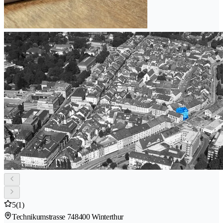
5
(1)
Technikumstrasse 74
8400 Winterthur