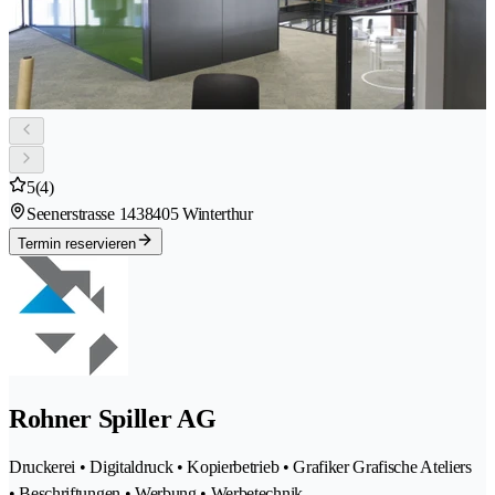
5
(4)
Seenerstrasse 143
8405 Winterthur
Termin reservieren
Rohner Spiller AG
Druckerei • Digitaldruck • Kopierbetrieb • Grafiker Grafische Ateliers
• Beschriftungen • Werbung • Werbetechnik