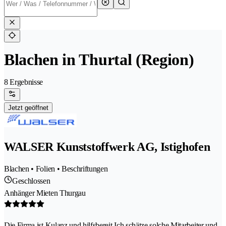
Blachen in Thurtal (Region)
8 Ergebnisse
Jetzt geöffnet
WALSER Kunststoffwerk AG, Istighofen
Blachen • Folien • Beschriftungen
Geschlossen
Anhänger Mieten Thurgau
Die Firma ist Kulanz und hilfsbereit Ich schätze solche Mitarbeiter und