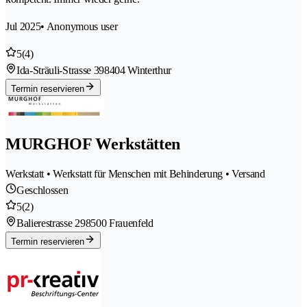
Jul 2025
• Anonymous user
5
(4)
Ida-Sträuli-Strasse 39
8404 Winterthur
Termin reservieren
MURGHOF Werkstätten
Werkstatt • Werkstatt für Menschen mit Behinderung • Versand
Geschlossen
5
(2)
Balierestrasse 29
8500 Frauenfeld
Termin reservieren