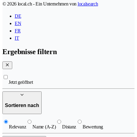
© 2026 local.ch - Ein Unternehmen von
localsearch
DE
EN
FR
IT
Ergebnisse filtern
Jetzt geöffnet
Sortieren nach
Relevanz
Name (A-Z)
Distanz
Bewertung