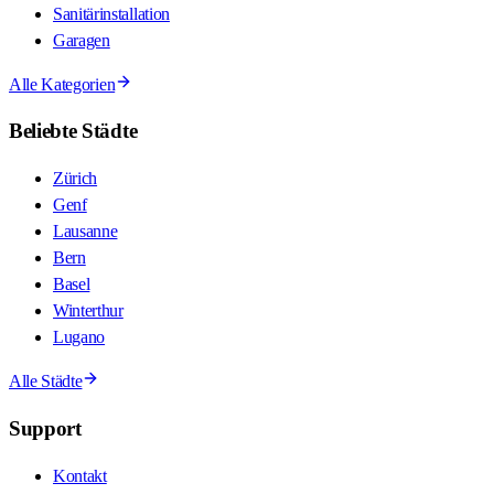
Sanitärinstallation
Garagen
Alle Kategorien
Beliebte Städte
Zürich
Genf
Lausanne
Bern
Basel
Winterthur
Lugano
Alle Städte
Support
Kontakt