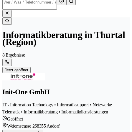
Informatikberatung in Thurtal
(Region)
8 Ergebnisse
Jetzt geöffnet
Init-One GmbH
IT - Information Technology • Informatiksupport • Netzwerke
Telematik • Informatikberatung • Informatikdienstleistungen
Geöffnet
Weiernstrasse 26
8355 Aadorf