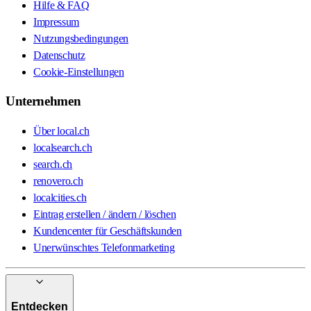
Hilfe & FAQ
Impressum
Nutzungsbedingungen
Datenschutz
Cookie-Einstellungen
Unternehmen
Über local.ch
localsearch.ch
search.ch
renovero.ch
localcities.ch
Eintrag erstellen / ändern / löschen
Kundencenter für Geschäftskunden
Unerwünschtes Telefonmarketing
Entdecken