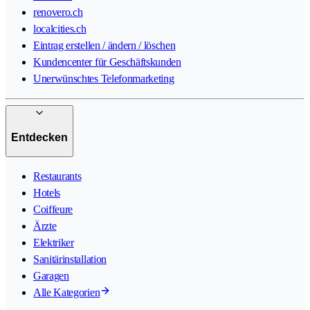
renovero.ch
localcities.ch
Eintrag erstellen / ändern / löschen
Kundencenter für Geschäftskunden
Unerwünschtes Telefonmarketing
Entdecken
Restaurants
Hotels
Coiffeure
Ärzte
Elektriker
Sanitärinstallation
Garagen
Alle Kategorien