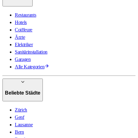
Restaurants
Hotels
Coiffeure
Ärzte
Elektriker
Sanitärinstallation
Garagen
Alle Kategorien
Beliebte Städte
Zürich
Genf
Lausanne
Bern