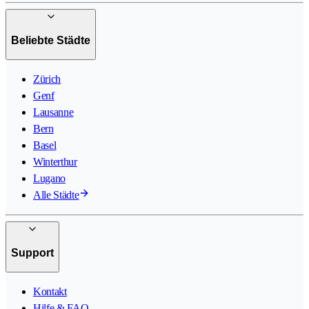
Beliebte Städte
Zürich
Genf
Lausanne
Bern
Basel
Winterthur
Lugano
Alle Städte
Support
Kontakt
Hilfe & FAQ