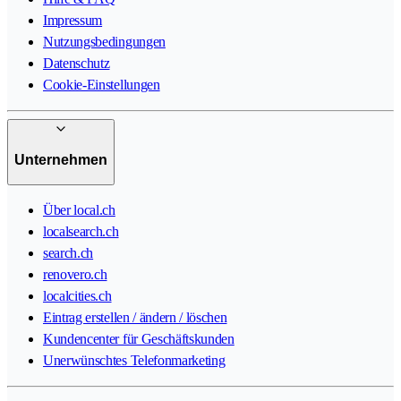
Impressum
Nutzungsbedingungen
Datenschutz
Cookie-Einstellungen
Unternehmen
Über local.ch
localsearch.ch
search.ch
renovero.ch
localcities.ch
Eintrag erstellen / ändern / löschen
Kundencenter für Geschäftskunden
Unerwünschtes Telefonmarketing