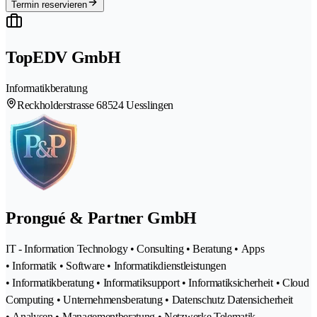
Termin reservieren
TopEDV GmbH
Informatikberatung
Reckholderstrasse 6
8524 Uesslingen
Prongué & Partner GmbH
IT - Information Technology • Consulting • Beratung • Apps
• Informatik • Software • Informatikdienstleistungen
• Informatikberatung • Informatiksupport • Informatiksicherheit • Cloud
Computing • Unternehmensberatung • Datenschutz Datensicherheit
• Analysen • Managementberatung • Netzwerke Telematik