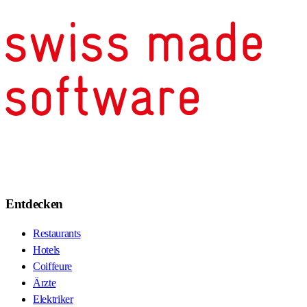
Entdecken
Restaurants
Hotels
Coiffeure
Ärzte
Elektriker