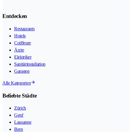
Entdecken
Restaurants
Hotels
Coiffeure
Ärzte
Elektriker
Sanitärinstallation
Garagen
Alle Kategorien
Beliebte Städte
Zürich
Genf
Lausanne
Bern