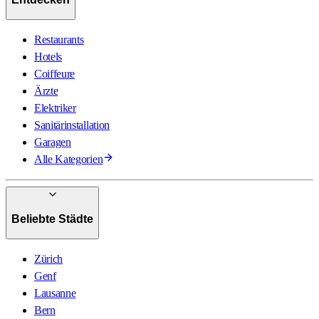
Restaurants
Hotels
Coiffeure
Ärzte
Elektriker
Sanitärinstallation
Garagen
Alle Kategorien
Beliebte Städte
Zürich
Genf
Lausanne
Bern