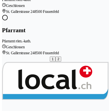
Geschlossen
St. Gallerstrasse 24
8500 Frauenfeld
Pfarramt
Pfarramt röm.-kath.
Geschlossen
St. Gallerstrasse 24
8500 Frauenfeld
1
2