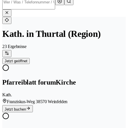
Kath. in Thurtal (Region)
23 Ergebnisse
Jetzt geöffnet
Pfarreiblatt forumKirche
Kath.
Franziskus-Weg 3
8570 Weinfelden
Jetzt buchen