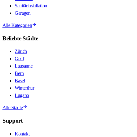
Sanitärinstallation
Garagen
Alle Kategorien
Beliebte Städte
Zürich
Genf
Lausanne
Bern
Basel
Winterthur
Lugano
Alle Städte
Support
Kontakt