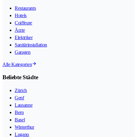
Restaurants
Hotels
Coiffeure
Ärzte
Elektriker
Sanitärinstallation
Garagen
Alle Kategorien
Beliebte Städte
Zürich
Genf
Lausanne
Bern
Basel
Winterthur
Lugano