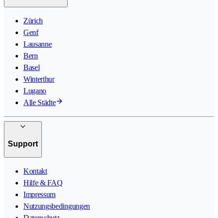
Zürich
Genf
Lausanne
Bern
Basel
Winterthur
Lugano
Alle Städte
Support
Kontakt
Hilfe & FAQ
Impressum
Nutzungsbedingungen
Datenschutz