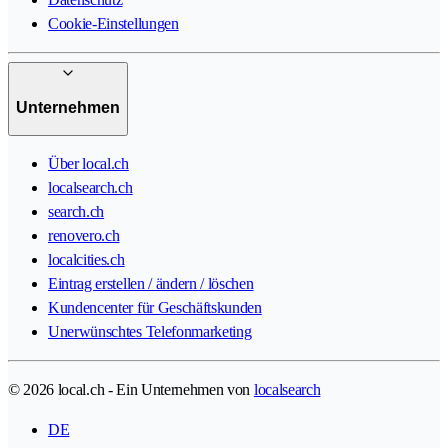
Cookie-Einstellungen
Unternehmen
Über local.ch
localsearch.ch
search.ch
renovero.ch
localcities.ch
Eintrag erstellen / ändern / löschen
Kundencenter für Geschäftskunden
Unerwünschtes Telefonmarketing
© 2026 local.ch - Ein Unternehmen von
localsearch
DE