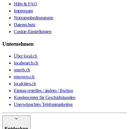
Hilfe & FAQ
Impressum
Nutzungsbedingungen
Datenschutz
Cookie-Einstellungen
Unternehmen
Über local.ch
localsearch.ch
search.ch
renovero.ch
localcities.ch
Eintrag erstellen / ändern / löschen
Kundencenter für Geschäftskunden
Unerwünschtes Telefonmarketing
Entdecken