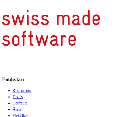
Entdecken
Restaurants
Hotels
Coiffeure
Ärzte
Elektriker