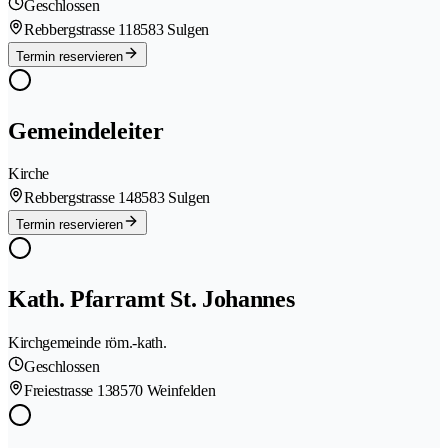
Geschlossen
Rebbergstrasse 11
8583 Sulgen
Termin reservieren
Gemeindeleiter
Kirche
Rebbergstrasse 14
8583 Sulgen
Termin reservieren
Kath. Pfarramt St. Johannes
Kirchgemeinde röm.-kath.
Geschlossen
Freiestrasse 13
8570 Weinfelden