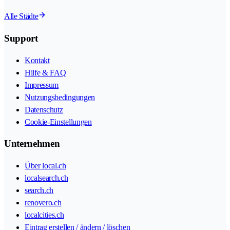
Alle Städte
Support
Kontakt
Hilfe & FAQ
Impressum
Nutzungsbedingungen
Datenschutz
Cookie-Einstellungen
Unternehmen
Über local.ch
localsearch.ch
search.ch
renovero.ch
localcities.ch
Eintrag erstellen / ändern / löschen