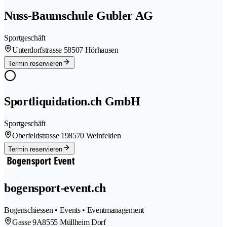
Nuss-Baumschule Gubler AG
Sportgeschäft
Unterdorfstrasse 5
8507 Hörhausen
Termin reservieren
Sportliquidation.ch GmbH
Sportgeschäft
Oberfeldstrasse 19
8570 Weinfelden
Termin reservieren
bogensport-event.ch
Bogenschiessen • Events • Eventmanagement
Gasse 9A
8555 Müllheim Dorf