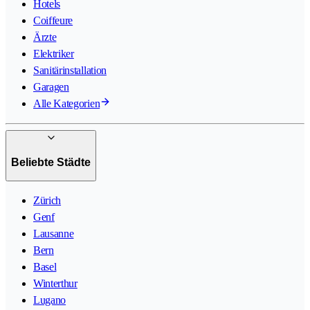
Hotels
Coiffeure
Ärzte
Elektriker
Sanitärinstallation
Garagen
Alle Kategorien
Beliebte Städte
Zürich
Genf
Lausanne
Bern
Basel
Winterthur
Lugano