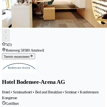
5
(5)
Rennweg 5
8580 Amriswil
Termin reservieren
Hotel Bodensee-Arena AG
Hotel • Seminarhotel • Bed and Breakfast • Seminar • Konferenzen
Kongresse
Geöffnet