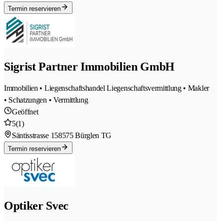
Termin reservieren
Sigrist Partner Immobilien GmbH
Immobilien • Liegenschaftshandel Liegenschaftsvermittlung • Makler
• Schatzungen • Vermittlung
Geöffnet
5
(1)
Säntisstrasse 15
8575 Bürglen TG
Termin reservieren
Optiker Svec