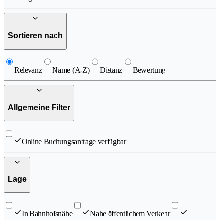
Sortieren nach
Relevanz
Name (A-Z)
Distanz
Bewertung
Allgemeine Filter
Online Buchungsanfrage verfügbar
Lage
In Bahnhofsnähe
Nahe öffentlichem Verkehr