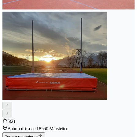
5
(2)
Bahnhofstrasse 1
8560 Märstetten
Termin reservieren