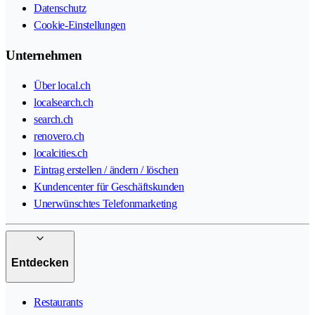
Datenschutz
Cookie-Einstellungen
Unternehmen
Über local.ch
localsearch.ch
search.ch
renovero.ch
localcities.ch
Eintrag erstellen / ändern / löschen
Kundencenter für Geschäftskunden
Unerwünschtes Telefonmarketing
Entdecken
Restaurants