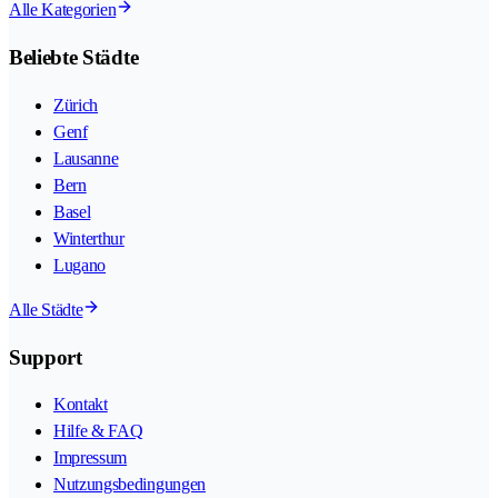
Alle Kategorien
Beliebte Städte
Zürich
Genf
Lausanne
Bern
Basel
Winterthur
Lugano
Alle Städte
Support
Kontakt
Hilfe & FAQ
Impressum
Nutzungsbedingungen