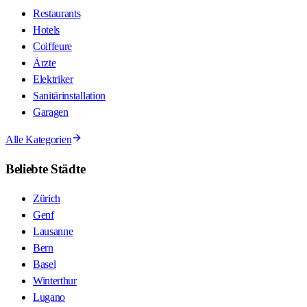
Restaurants
Hotels
Coiffeure
Ärzte
Elektriker
Sanitärinstallation
Garagen
Alle Kategorien
Beliebte Städte
Zürich
Genf
Lausanne
Bern
Basel
Winterthur
Lugano