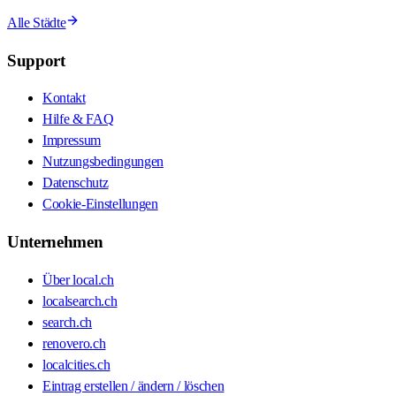
Alle Städte
Support
Kontakt
Hilfe & FAQ
Impressum
Nutzungsbedingungen
Datenschutz
Cookie-Einstellungen
Unternehmen
Über local.ch
localsearch.ch
search.ch
renovero.ch
localcities.ch
Eintrag erstellen / ändern / löschen