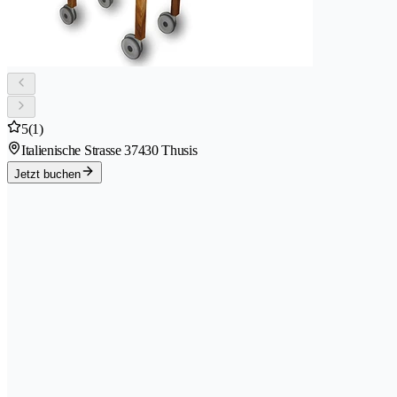
5
(1)
Italienische Strasse 3
7430 Thusis
Jetzt buchen