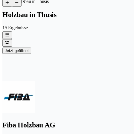
/
Holzbau in Thusis
Holzbau in Thusis
15 Ergebnisse
Jetzt geöffnet
Fiba Holzbau AG