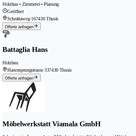
Holzbau • Zimmerei • Planung
Geöffnet
Schnittaweg 16
7430 Thusis
Offerte anfragen
Battaglia Hans
Holzbau
Hasensprungstrasse 33
7430 Thusis
Offerte anfragen
Möbelwerkstatt Viamala GmbH