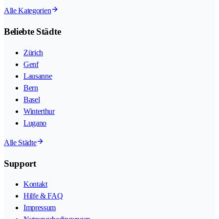
Alle Kategorien
Beliebte Städte
Zürich
Genf
Lausanne
Bern
Basel
Winterthur
Lugano
Alle Städte
Support
Kontakt
Hilfe & FAQ
Impressum