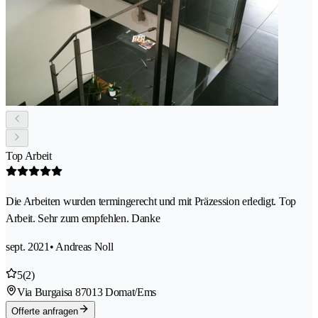
Top Arbeit
Die Arbeiten wurden termingerecht und mit Präzession erledigt. Top
Arbeit. Sehr zum empfehlen. Danke
sept. 2021
• Andreas Noll
5
(2)
Via Burgaisa 8
7013 Domat/Ems
Offerte anfragen