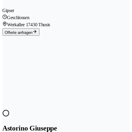
Gipser
Geschlossen
Werkallee 1
7430 Thusis
Offerte anfragen
Astorino Giuseppe