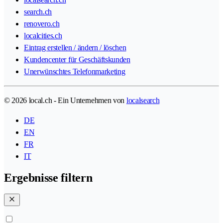
search.ch
renovero.ch
localcities.ch
Eintrag erstellen / ändern / löschen
Kundencenter für Geschäftskunden
Unerwünschtes Telefonmarketing
© 2026 local.ch - Ein Unternehmen von
localsearch
DE
EN
FR
IT
Ergebnisse filtern