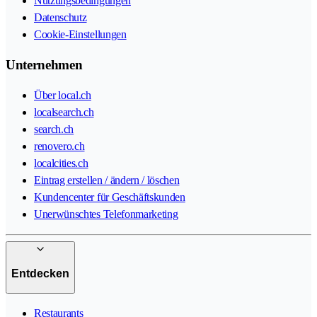
Nutzungsbedingungen
Datenschutz
Cookie-Einstellungen
Unternehmen
Über local.ch
localsearch.ch
search.ch
renovero.ch
localcities.ch
Eintrag erstellen / ändern / löschen
Kundencenter für Geschäftskunden
Unerwünschtes Telefonmarketing
Entdecken
Restaurants