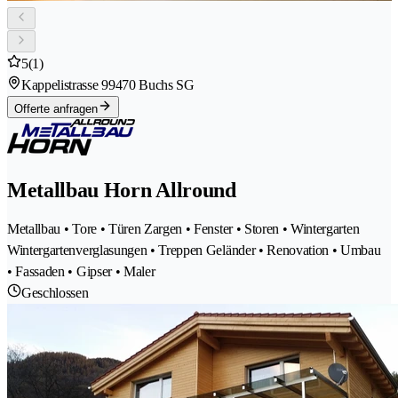
5
(1)
Kappelistrasse 9
9470 Buchs SG
Offerte anfragen
Metallbau Horn Allround
Metallbau • Tore • Türen Zargen • Fenster • Storen • Wintergarten
Wintergartenverglasungen • Treppen Geländer • Renovation • Umbau
• Fassaden • Gipser • Maler
Geschlossen