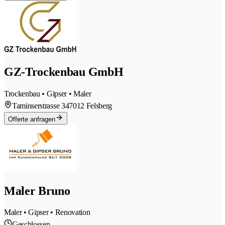
GZ-Trockenbau GmbH
Trockenbau • Gipser • Maler
Taminserstrasse 34
7012 Felsberg
Offerte anfragen
Maler Bruno
Maler • Gipser • Renovation
Geschlossen