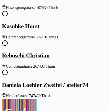
Hasensprungstrasse 10
7430 Thusis
Kasubke Horst
Heinzenbergstrasse 30
7430 Thusis
Rebuschi Christian
Compognastrasse 26
7430 Thusis
Daniela Loehler Zweifel / atelier74
Neudorfstrasse 74
7430 Thusis