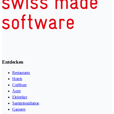
Entdecken
Restaurants
Hotels
Coiffeure
Ärzte
Elektriker
Sanitärinstallation
Garagen