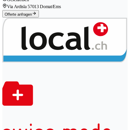
Via Ardisla 5
7013 Domat/Ems
Offerte anfragen