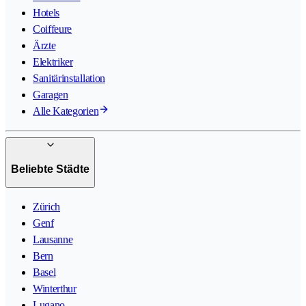
Hotels
Coiffeure
Ärzte
Elektriker
Sanitärinstallation
Garagen
Alle Kategorien
Beliebte Städte
Zürich
Genf
Lausanne
Bern
Basel
Winterthur
Lugano