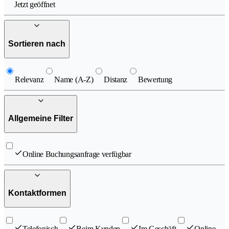
Jetzt geöffnet
Sortieren nach
Relevanz
Name (A-Z)
Distanz
Bewertung
Allgemeine Filter
Online Buchungsanfrage verfügbar
Kontaktformen
Telefonisch
Beim Kunden
Im Geschäft
Online