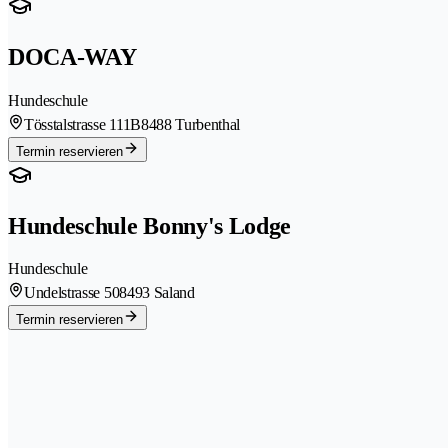
DOCA-WAY
Hundeschule
Tösstalstrasse 111B
8488 Turbenthal
Termin reservieren
Hundeschule Bonny's Lodge
Hundeschule
Undelstrasse 50
8493 Saland
Termin reservieren