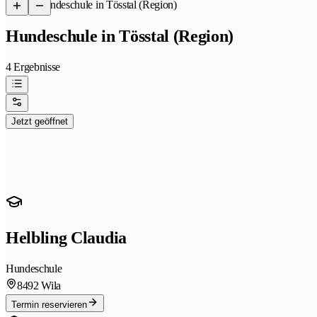
/
Hundeschule in Tösstal (Region)
Hundeschule in Tösstal (Region)
4 Ergebnisse
Jetzt geöffnet
Helbling Claudia
Hundeschule
8492 Wila
Termin reservieren