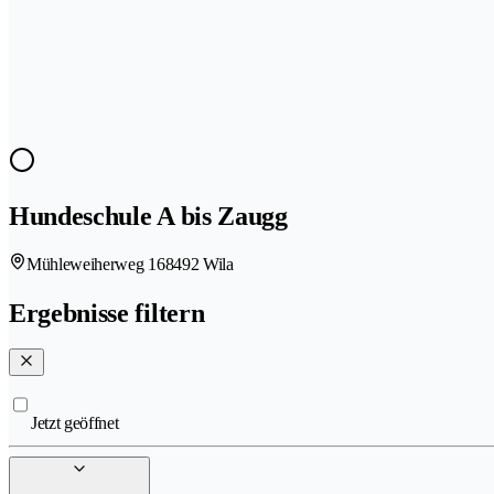
Hundeschule A bis Zaugg
Mühleweiherweg 16
8492 Wila
Ergebnisse filtern
Jetzt geöffnet