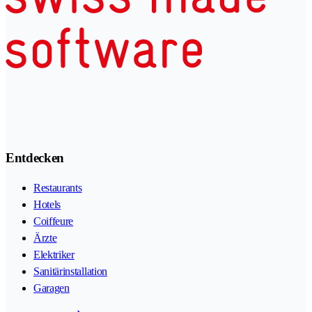
Entdecken
Restaurants
Hotels
Coiffeure
Ärzte
Elektriker
Sanitärinstallation
Garagen