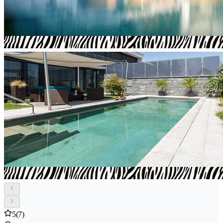
5
(7)