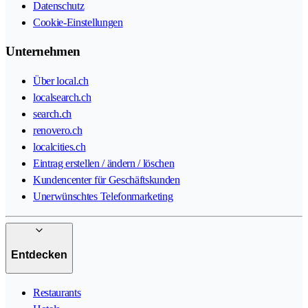
Datenschutz
Cookie-Einstellungen
Unternehmen
Über local.ch
localsearch.ch
search.ch
renovero.ch
localcities.ch
Eintrag erstellen / ändern / löschen
Kundencenter für Geschäftskunden
Unerwünschtes Telefonmarketing
Entdecken
Restaurants