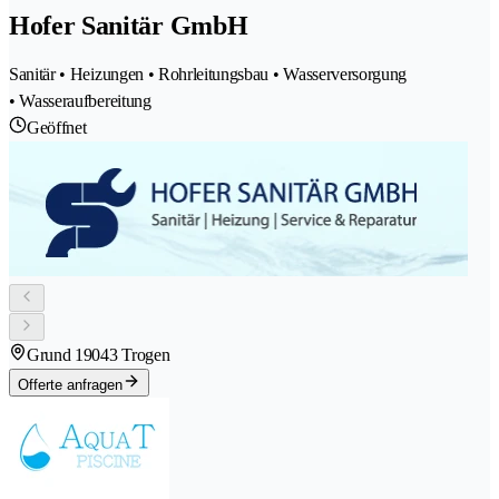
Hofer Sanitär GmbH
Sanitär • Heizungen • Rohrleitungsbau • Wasserversorgung
• Wasseraufbereitung
Geöffnet
Grund 1
9043 Trogen
Offerte anfragen