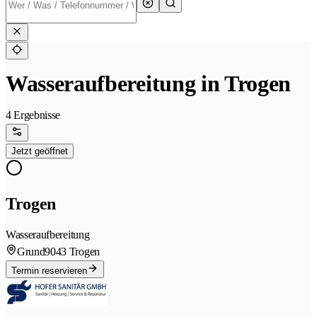
Wasseraufbereitung in Trogen
4 Ergebnisse
Jetzt geöffnet
Trogen
Wasseraufbereitung
Grund
9043 Trogen
Termin reservieren