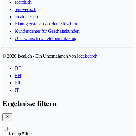
search.ch
renovero.ch
localcities.ch
Eintrag erstellen / ändern / löschen
Kundencenter für Geschäftskunden
Unerwünschtes Telefonmarketing
© 2026 local.ch - Ein Unternehmen von
localsearch
DE
EN
FR
IT
Ergebnisse filtern
Jetzt geöffnet