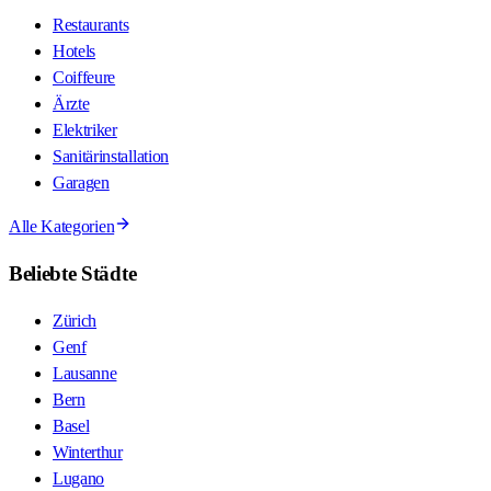
Restaurants
Hotels
Coiffeure
Ärzte
Elektriker
Sanitärinstallation
Garagen
Alle Kategorien
Beliebte Städte
Zürich
Genf
Lausanne
Bern
Basel
Winterthur
Lugano