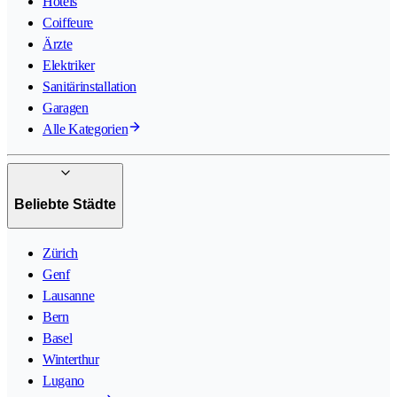
Hotels
Coiffeure
Ärzte
Elektriker
Sanitärinstallation
Garagen
Alle Kategorien
Beliebte Städte
Zürich
Genf
Lausanne
Bern
Basel
Winterthur
Lugano