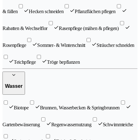
& fällen
Hecken schneiden
Pflanzflächen pflegen
Rabatten & Wechselflor
Rasenpflege (mähen & pflegen)
Rosenpflege
Sommer- & Winterschnitt
Sträucher schneiden
Teichpflege
Tröge bepflanzen
Wasser
Biotope
Brunnen, Wasserbecken & Springbrunnen
Gartenbewässerung
Regenwassernutzung
Schwimmteiche