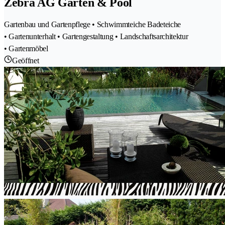
Zebra AG Garten & Pool
Gartenbau und Gartenpflege • Schwimmteiche Badeteiche
• Gartenunterhalt • Gartengestaltung • Landschaftsarchitektur
• Gartenmöbel
Geöffnet