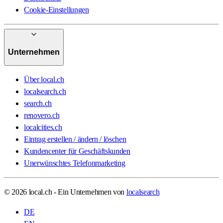
Cookie-Einstellungen
Unternehmen
Über local.ch
localsearch.ch
search.ch
renovero.ch
localcities.ch
Eintrag erstellen / ändern / löschen
Kundencenter für Geschäftskunden
Unerwünschtes Telefonmarketing
© 2026 local.ch - Ein Unternehmen von
localsearch
DE