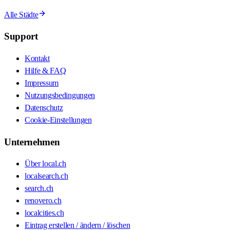
Alle Städte
Support
Kontakt
Hilfe & FAQ
Impressum
Nutzungsbedingungen
Datenschutz
Cookie-Einstellungen
Unternehmen
Über local.ch
localsearch.ch
search.ch
renovero.ch
localcities.ch
Eintrag erstellen / ändern / löschen