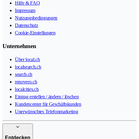
Hilfe & FAQ
Impressum
Nutzungsbedingungen
Datenschutz
Cookie-Einstellungen
Unternehmen
Über local.ch
localsearch.ch
search.ch
renovero.ch
localcities.ch
Eintrag erstellen / ändern / löschen
Kundencenter für Geschäftskunden
Unerwünschtes Telefonmarketing
Entdecken