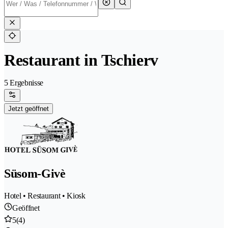
Restaurant in Tschierv
5 Ergebnisse
Jetzt geöffnet
Süsom-Givè
Hotel • Restaurant • Kiosk
Geöffnet
5
(4)