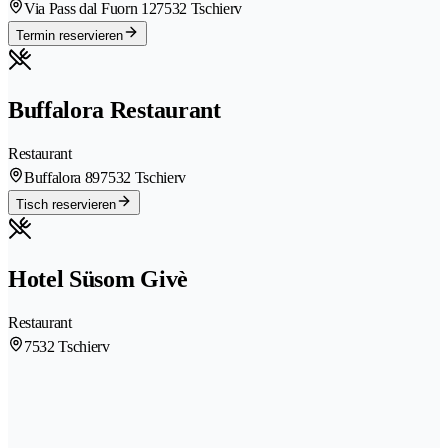
Via Pass dal Fuorn 12
7532 Tschierv
Termin reservieren
Buffalora Restaurant
Restaurant
Buffalora 89
7532 Tschierv
Tisch reservieren
Hotel Süsom Givè
Restaurant
7532 Tschierv