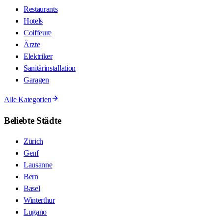
Restaurants
Hotels
Coiffeure
Ärzte
Elektriker
Sanitärinstallation
Garagen
Alle Kategorien
Beliebte Städte
Zürich
Genf
Lausanne
Bern
Basel
Winterthur
Lugano