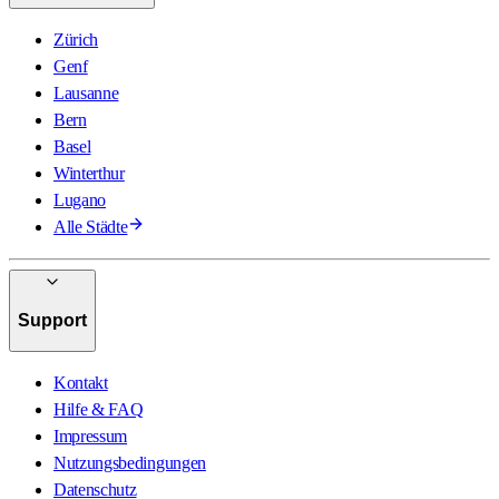
Zürich
Genf
Lausanne
Bern
Basel
Winterthur
Lugano
Alle Städte
Support
Kontakt
Hilfe & FAQ
Impressum
Nutzungsbedingungen
Datenschutz