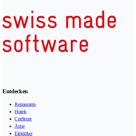
Entdecken
Restaurants
Hotels
Coiffeure
Ärzte
Elektriker