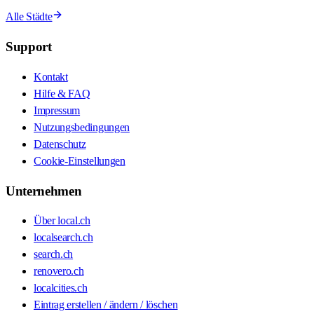
Alle Städte
Support
Kontakt
Hilfe & FAQ
Impressum
Nutzungsbedingungen
Datenschutz
Cookie-Einstellungen
Unternehmen
Über local.ch
localsearch.ch
search.ch
renovero.ch
localcities.ch
Eintrag erstellen / ändern / löschen