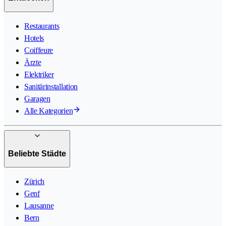
Restaurants
Hotels
Coiffeure
Ärzte
Elektriker
Sanitärinstallation
Garagen
Alle Kategorien
Beliebte Städte
Zürich
Genf
Lausanne
Bern