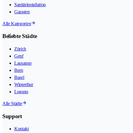
Sanitärinstallation
Garagen
Alle Kategorien
Beliebte Städte
Zürich
Genf
Lausanne
Bern
Basel
Winterthur
Lugano
Alle Städte
Support
Kontakt