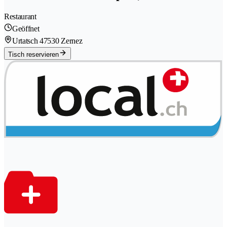
Restaurant
Geöffnet
Urtatsch 4
7530 Zernez
Tisch reservieren