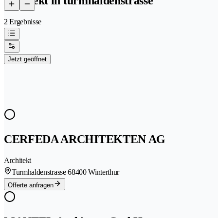
architekt in turmhaldenstrasse
2 Ergebnisse
Jetzt geöffnet
CERFEDA ARCHITEKTEN AG
Architekt
Turmhaldenstrasse 6
8400 Winterthur
Offerte anfragen