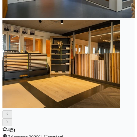
4
(5)