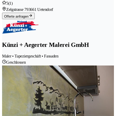
5
(1)
Zelgstrasse 79
3661 Uetendorf
Offerte anfragen
Künzi + Aegerter Malerei GmbH
Maler • Tapeziergeschäft • Fassaden
Geschlossen