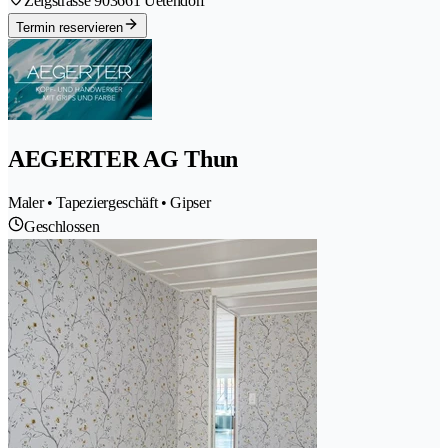
Zelgstrasse 90
3661 Uetendorf
Termin reservieren
AEGERTER AG Thun
Maler • Tapeziergeschäft • Gipser
Geschlossen