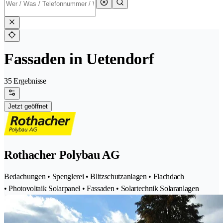
Fassaden in Uetendorf
35 Ergebnisse
Jetzt geöffnet
Rothacher Polybau AG
Bedachungen • Spenglerei • Blitzschutzanlagen • Flachdach
• Photovoltaik Solarpanel • Fassaden • Solartechnik Solaranlagen