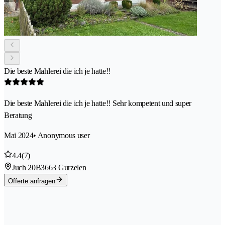
Die beste Mahlerei die ich je hatte!!
Die beste Mahlerei die ich je hatte!! Sehr kompetent und super
Beratung
Mai 2024
• Anonymous user
4.4
(7)
Juch 20B
3663 Gurzelen
Offerte anfragen