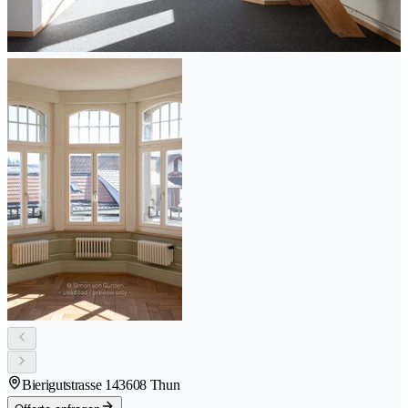
Bierigutstrasse 14
3608 Thun