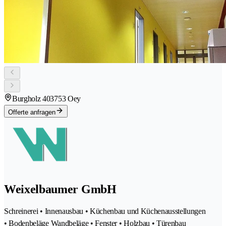
Burgholz 40
3753 Oey
Offerte anfragen
Weixelbaumer GmbH
Schreinerei • Innenausbau • Küchenbau und Küchenausstellungen
• Bodenbeläge Wandbeläge • Fenster • Holzbau • Türenbau